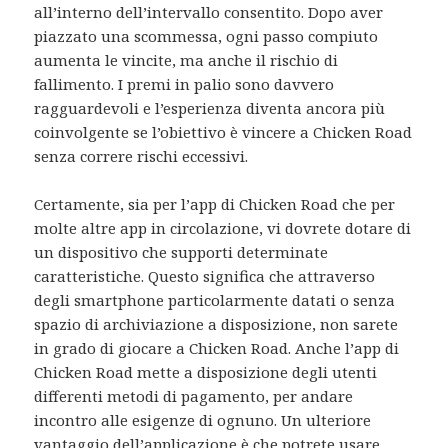
all’interno dell’intervallo consentito. Dopo aver
piazzato una scommessa, ogni passo compiuto
aumenta le vincite, ma anche il rischio di
fallimento. I premi in palio sono davvero
ragguardevoli e l’esperienza diventa ancora più
coinvolgente se l’obiettivo è vincere a Chicken Road
senza correre rischi eccessivi.
Certamente, sia per l’app di Chicken Road che per
molte altre app in circolazione, vi dovrete dotare di
un dispositivo che supporti determinate
caratteristiche. Questo significa che attraverso
degli smartphone particolarmente datati o senza
spazio di archiviazione a disposizione, non sarete
in grado di giocare a Chicken Road. Anche l’app di
Chicken Road mette a disposizione degli utenti
differenti metodi di pagamento, per andare
incontro alle esigenze di ognuno. Un ulteriore
vantaggio dell’applicazione è che potrete usare