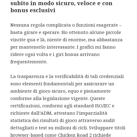
subito in modo sicuro, veloce e con
bonus esclusivi
Nessuna regola complicata o funzioni esagerate –
basta girare e sperare. Ho ottenuto alcune piccole
vincite qua e là, niente di enorme, ma abbastanza
per mantenerlo interessante. I grafici mi fanno
ridere ogni volta e i giri bonus arrivano
frequentemente.
La trasparenza e la verificabilità di tali credenziali
sono elementi fondamentali per assicurare un
ambiente di gioco sicuro, equo e pienamente
conforme alla legislazione vigente. Queste
certificazioni, conformi agli standard ISO/IEC e
richieste dall’ADM, attestano l’imparzialità
statistica dei risultati di gioco attraverso audit
dettagliati e test su milioni di cicli. Sviluppare titoli
browser-based come Chicken Road 2 richiede