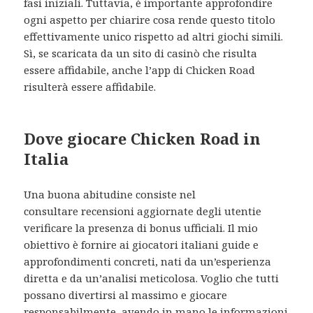
fasi iniziali. Tuttavia, è importante approfondire
ogni aspetto per chiarire cosa rende questo titolo
effettivamente unico rispetto ad altri giochi simili.
Sì, se scaricata da un sito di casinò che risulta
essere affidabile, anche l’app di Chicken Road
risulterà essere affidabile.
Dove giocare Chicken Road in
Italia
Una buona abitudine consiste nel
consultare recensioni aggiornate degli utentie
verificare la presenza di bonus ufficiali. Il mio
obiettivo è fornire ai giocatori italiani guide e
approfondimenti concreti, nati da un’esperienza
diretta e da un’analisi meticolosa. Voglio che tutti
possano divertirsi al massimo e giocare
responsabilmente, avendo in mano le informazioni