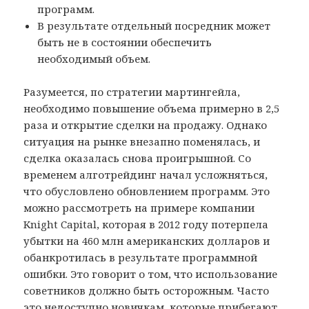
программ.
В результате отдельный посредник может
быть не в состоянии обеспечить
необходимый объем.
Разумеется, по стратегии мартингейла,
необходимо повышение объема примерно в 2,5
раза и открытие сделки на продажу. Однако
ситуация на рынке внезапно поменялась, и
сделка оказалась снова проигрышной. Со
временем алготрейдинг начал усложняться,
что обусловлено обновлением программ. Это
можно рассмотреть на примере компании
Knight Capital, которая в 2012 году потерпела
убытки на 460 млн американских долларов и
обанкротилась в результате программной
ошибки. Это говорит о том, что использование
советников должно быть осторожным. Часто
это недоступно новичкам, которые прибегают