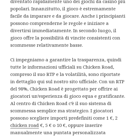
diventato rapidamente uno dei giochi da casinò più
popolari. Innanzitutto, il gioco è estremamente
facile da imparare e da giocare. Anche i principianti
possono comprenderne le regole e iniziare a
divertirsi immediatamente. In secondo luogo, il
gioco offre la possibilità di vincite consistenti con
scommesse relativamente basse.
Ci impegniamo a garantire la trasparenza, quindi
tutte le informazioni ufficiali su Chicken Road,
compreso il suo RTP e la volatilità, sono riportate
in dettaglio qui sul nostro sito ufficiale. Con un RTP
del 98%, Chicken Road è progettato per offrire ai
giocatori un’esperienza di gioco equa e gratificante.
Al centro di Chicken Road c’è il suo sistema di
scommessa semplice ma strategico. I giocatori
possono scegliere importi predefiniti come 1 €, 2
chicken road
€, 5 € o 10 €, oppure inserire
manualmente una puntata personalizzata