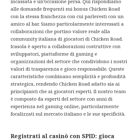
incassata e un’occasione persa. Qui rispondiamo
alle domande frequenti sui bonus Chicken Road
con la stessa franchezza con cui parleresti con un
amico al bar. Siamo particolarmente interessati a
collaborazioni che portino valore reale alla
community italiana di giocatori di Chicken Road.
Icasola è aperto a collaborazioni costruttive con
sviluppatori, piattaforme di gaming e
organizzazioni del settore che condividono i nostri
valori di trasparenza e gioco responsabile. Queste
caratteristiche combinano semplicità e profondità
strategica, rendendo Chicken Road adatto sia ai
principianti che ai giocatori esperti. Il nostro team
è composto da esperti del settore con anni di
esperienza nel gaming online, particolarmente
focalizzati sul mercato italiano e le sue specificità.
Registrati al casinò con SPID: gioca