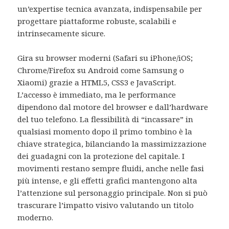
un’expertise tecnica avanzata, indispensabile per
progettare piattaforme robuste, scalabili e
intrinsecamente sicure.
Gira su browser moderni (Safari su iPhone/iOS;
Chrome/Firefox su Android come Samsung o
Xiaomi) grazie a HTML5, CSS3 e JavaScript.
L’accesso è immediato, ma le performance
dipendono dal motore del browser e dall’hardware
del tuo telefono. La flessibilità di “incassare” in
qualsiasi momento dopo il primo tombino è la
chiave strategica, bilanciando la massimizzazione
dei guadagni con la protezione del capitale. I
movimenti restano sempre fluidi, anche nelle fasi
più intense, e gli effetti grafici mantengono alta
l’attenzione sul personaggio principale. Non si può
trascurare l’impatto visivo valutando un titolo
moderno.