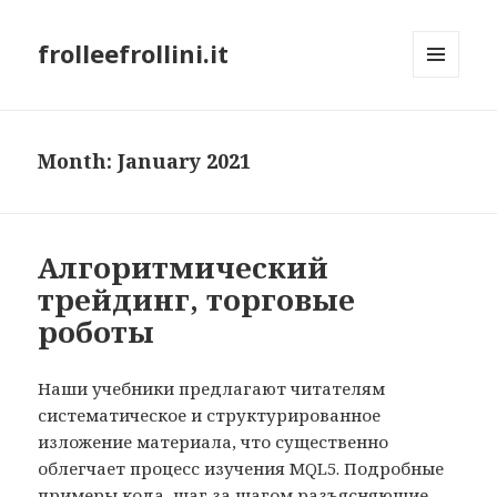
frolleefrollini.it
MENU
AND
WIDGETS
Month: January 2021
Алгоритмический
трейдинг, торговые
роботы
Наши учебники предлагают читателям
систематическое и структурированное
изложение материала, что существенно
облегчает процесс изучения MQL5. Подробные
примеры кода, шаг за шагом разъясняющие