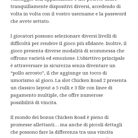
tranquillamente dispositivi diversi, accedendo di
volta in volta con il vostro username e la password
che avete settato.
I giocatori possono selezionare diversi livelli di
difficoltà per rendere il gioco più sfidante. Inoltre, il
gioco presenta diverse modalità di scommessa che
offrono varietà ed emozione. L’obiettivo principale
è attraversare in sicurezza senza diventare un
“pollo arrosto”, il che aggiunge un tocco di
umorismo al gioco. La slot Chicken Road 2 presenta
un classico layout a 5 rulli e 3 file con linee di
pagamento multiple, che offre numerose
possibilità di vincita.
Il mondo dei bonus Chicken Road è pieno di
promesse allettanti… ma anche di piccoli dettagli
che possono fare la differenza tra una vincita