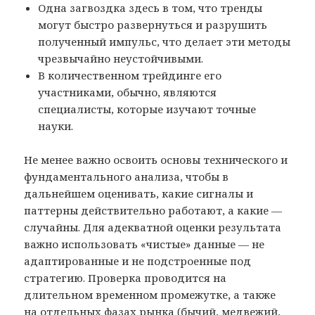
Одна загвоздка здесь в том, что тренды
могут быстро развернуться и разрушить
полученный импульс, что делает эти методы
чрезвычайно неустойчивыми.
В количественном трейдинге его
участниками, обычно, являются
специалисты, которые изучают точные
науки.
Не менее важно освоить основы технического и
фундаментального анализа, чтобы в
дальнейшем оценивать, какие сигналы и
паттерны действительно работают, а какие —
случайны. Для адекватной оценки результата
важно использовать «чистые» данные — не
адаптированные и не подстроенные под
стратегию. Проверка проводится на
длительном временном промежутке, а также
на отдельных фазах рынка (бычий, медвежий,