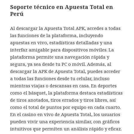
Soporte técnico en Apuesta Total en
Perú
Al descargar la Apuesta Total APK, accedes a todas
las funciones de la plataforma, incluyendo
apuestas en vivo, estadísticas detalladas y una
interfaz amigable para dispositivos móviles. La
plataforma permite una navegación rápida y
segura, ya sea desde tu PC o móvil. Además, al
descargar la APK de Apuesta Total, puedes acceder
a todas las funciones desde tu celular, incluso
mientras viajas o descansas en casa. En deportes
como el básquet, la plataforma destaca estadísticas
de tiros anotados, tiros errados y tiros libres, así
como el total de puntos por equipo en cada cuarto.
En el casino en vivo de Apuesta Total, los usuarios
pueden vivir una experiencia similar, con gráficos
intuitivos que permiten un análisis rápido y eficaz.