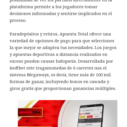
plataforma permite a los jugadores tomar
decisiones informadas y sentirse implicados en el
proceso.
Paradepósitos y retiros, Apuesta Total ofrece una
variedad de opciones de pago para que selecciones
la que mejor se adaptea tus necesidades. Los juegos
y apuestas deportivas a distancia realizados en
exceso pueden causar ludopatía. Desarrollada por
Isoftbet este tragamonedas de 6 carretes usa el
sistema Megaways, es decir, tiene más de 100 mil
formas de ganar, incluyendo bonos en cascada y
giros gratis que proporcionan ganancias múltiples.