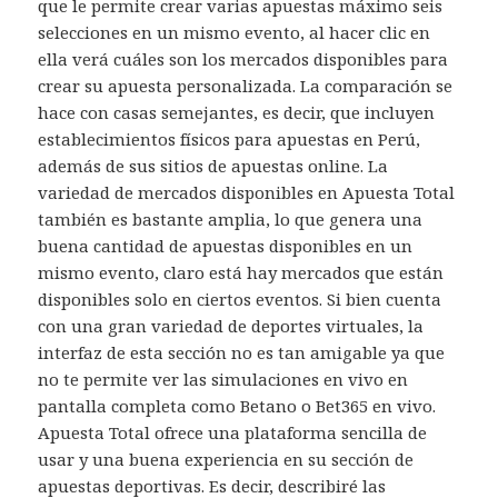
que le permite crear varias apuestas máximo seis
selecciones en un mismo evento, al hacer clic en
ella verá cuáles son los mercados disponibles para
crear su apuesta personalizada. La comparación se
hace con casas semejantes, es decir, que incluyen
establecimientos físicos para apuestas en Perú,
además de sus sitios de apuestas online. La
variedad de mercados disponibles en Apuesta Total
también es bastante amplia, lo que genera una
buena cantidad de apuestas disponibles en un
mismo evento, claro está hay mercados que están
disponibles solo en ciertos eventos. Si bien cuenta
con una gran variedad de deportes virtuales, la
interfaz de esta sección no es tan amigable ya que
no te permite ver las simulaciones en vivo en
pantalla completa como Betano o Bet365 en vivo.
Apuesta Total ofrece una plataforma sencilla de
usar y una buena experiencia en su sección de
apuestas deportivas. Es decir, describiré las