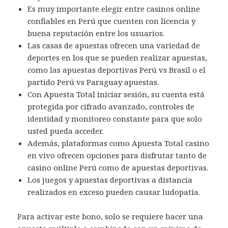
Es muy importante elegir entre casinos online
confiables en Perú que cuenten con licencia y
buena reputación entre los usuarios.
Las casas de apuestas ofrecen una variedad de
deportes en los que se pueden realizar apuestas,
como las apuestas deportivas Perú vs Brasil o el
partido Perú vs Paraguay apuestas.
Con Apuesta Total iniciar sesión, su cuenta está
protegida por cifrado avanzado, controles de
identidad y monitoreo constante para que solo
usted pueda acceder.
Además, plataformas como Apuesta Total casino
en vivo ofrecen opciones para disfrutar tanto de
casino online Perú como de apuestas deportivas.
Los juegos y apuestas deportivas a distancia
realizados en exceso pueden causar ludopatía.
Para activar este bono, solo se requiere hacer una