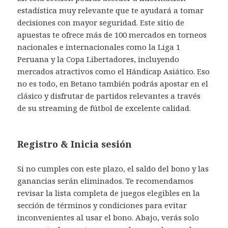
estadística muy relevante que te ayudará a tomar
decisiones con mayor seguridad. Este sitio de
apuestas te ofrece más de 100 mercados en torneos
nacionales e internacionales como la Liga 1
Peruana y la Copa Libertadores, incluyendo
mercados atractivos como el Hándicap Asiático. Eso
no es todo, en Betano también podrás apostar en el
clásico y disfrutar de partidos relevantes a través
de su streaming de fútbol de excelente calidad.
Registro & Inicia sesión
Si no cumples con este plazo, el saldo del bono y las
ganancias serán eliminados. Te recomendamos
revisar la lista completa de juegos elegibles en la
sección de términos y condiciones para evitar
inconvenientes al usar el bono. Abajo, verás solo