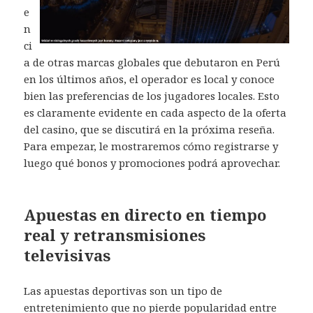
e
n
ci
a de otras marcas globales que debutaron en Perú
en los últimos años, el operador es local y conoce
bien las preferencias de los jugadores locales. Esto
es claramente evidente en cada aspecto de la oferta
del casino, que se discutirá en la próxima reseña.
Para empezar, le mostraremos cómo registrarse y
luego qué bonos y promociones podrá aprovechar.
Apuestas en directo en tiempo
real y retransmisiones
televisivas
Las apuestas deportivas son un tipo de
entretenimiento que no pierde popularidad entre