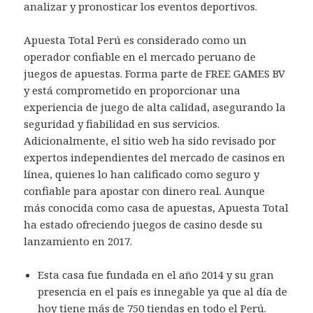
analizar y pronosticar los eventos deportivos.
Apuesta Total Perú es considerado como un
operador confiable en el mercado peruano de
juegos de apuestas. Forma parte de FREE GAMES BV
y está comprometido en proporcionar una
experiencia de juego de alta calidad, asegurando la
seguridad y fiabilidad en sus servicios​​.
Adicionalmente, el sitio web ha sido revisado por
expertos independientes del mercado de casinos en
línea, quienes lo han calificado como seguro y
confiable para apostar con dinero real​​. Aunque
más conocida como casa de apuestas, Apuesta Total
ha estado ofreciendo juegos de casino desde su
lanzamiento en 2017.
Esta casa fue fundada en el año 2014 y su gran
presencia en el país es innegable ya que al día de
hoy tiene más de 750 tiendas en todo el Perú.