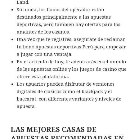
Land.
Sin duda, los bonos del operador están
destinados principalmente a las apuestas
deportivas, pero también hay ofertas para los
amantes de los casinos.
Una vez que te registres, asegúrate de reclamar
tu bono apuestas deportivas Perú para empezar
a jugar con una ventaja.
En el artículo de hoy, te adentrarás en el mundo
de las apuestas online y los juegos de casino que
ofrece esta plataforma.
Los usuarios pueden disfrutar de versiones
digitales de clásicos como el blackjack y el
baccarat, con diferentes variantes y niveles de
apuesta.
LAS MEJORES CASAS DE
APUESTAS RECOMENDADAS EN