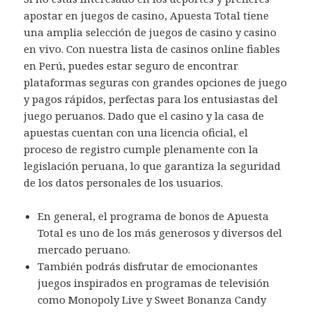
apostar en juegos de casino, Apuesta Total tiene
una amplia selección de juegos de casino y casino
en vivo. Con nuestra lista de casinos online fiables
en Perú, puedes estar seguro de encontrar
plataformas seguras con grandes opciones de juego
y pagos rápidos, perfectas para los entusiastas del
juego peruanos. Dado que el casino y la casa de
apuestas cuentan con una licencia oficial, el
proceso de registro cumple plenamente con la
legislación peruana, lo que garantiza la seguridad
de los datos personales de los usuarios.
En general, el programa de bonos de Apuesta
Total es uno de los más generosos y diversos del
mercado peruano.
También podrás disfrutar de emocionantes
juegos inspirados en programas de televisión
como Monopoly Live y Sweet Bonanza Candy