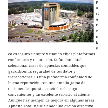
p
o
st
a
r
e
n
lí
n
ea es seguro siempre y cuando elijas plataformas
con licencia y reputación. Es fundamental
seleccionar casas de apuestas confiables que
garanticen la seguridad de tus datos y
transacciones. Es una plataforma confiable y de
buena reputación, con una amplia gama de
opciones de apuestas, métodos de pago
convenientes y un excelente servicio al cliente.
Aunque hay margen de mejora en algunas áreas,
Apuesta Total sigue siendo una opción atractiva