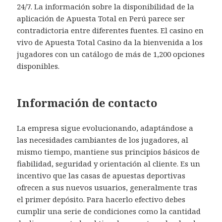
24/7. La información sobre la disponibilidad de la
aplicación de Apuesta Total en Perú parece ser
contradictoria entre diferentes fuentes. El casino en
vivo de Apuesta Total Casino da la bienvenida a los
jugadores con un catálogo de más de 1,200 opciones
disponibles.
Información de contacto
La empresa sigue evolucionando, adaptándose a
las necesidades cambiantes de los jugadores, al
mismo tiempo, mantiene sus principios básicos de
fiabilidad, seguridad y orientación al cliente. Es un
incentivo que las casas de apuestas deportivas
ofrecen a sus nuevos usuarios, generalmente tras
el primer depósito. Para hacerlo efectivo debes
cumplir una serie de condiciones como la cantidad