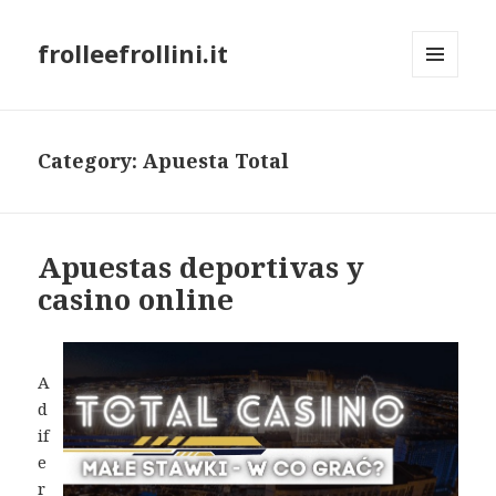
frolleefrollini.it
MENU
AND
WIDGETS
Category: Apuesta Total
Apuestas deportivas y
casino online
A
d
if
e
r