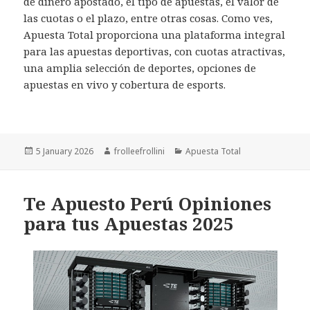
de dinero apostado, el tipo de apuestas, el valor de
las cuotas o el plazo, entre otras cosas. Como ves,
Apuesta Total proporciona una plataforma integral
para las apuestas deportivas, con cuotas atractivas,
una amplia selección de deportes, opciones de
apuestas en vivo y cobertura de esports.
Posted
5 January 2026
Author
frolleefrollini
Categories
Apuesta Total
on
Te Apuesto Perú Opiniones
para tus Apuestas 2025