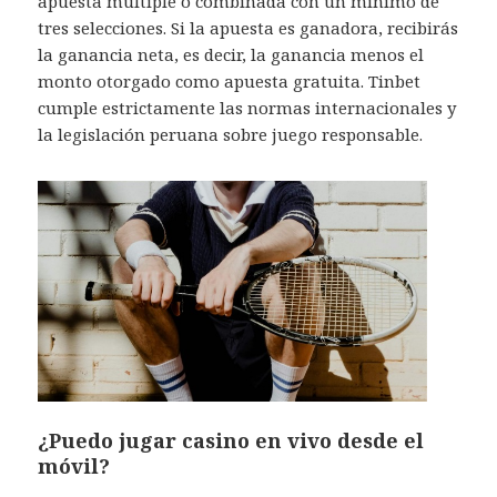
apuesta múltiple o combinada con un mínimo de
tres selecciones. Si la apuesta es ganadora, recibirás
la ganancia neta, es decir, la ganancia menos el
monto otorgado como apuesta gratuita. Tinbet
cumple estrictamente las normas internacionales y
la legislación peruana sobre juego responsable.
¿Puedo jugar casino en vivo desde el
móvil?