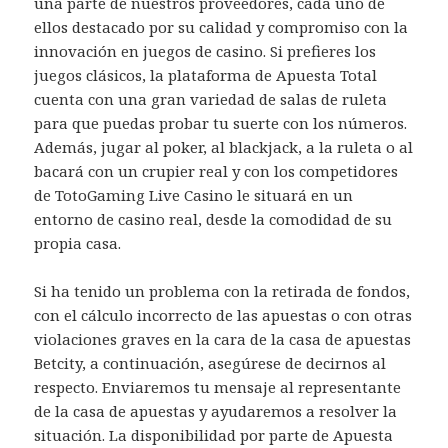
una parte de nuestros proveedores, cada uno de
ellos destacado por su calidad y compromiso con la
innovación en juegos de casino. Si prefieres los
juegos clásicos, la plataforma de Apuesta Total
cuenta con una gran variedad de salas de ruleta
para que puedas probar tu suerte con los números.
Además, jugar al poker, al blackjack, a la ruleta o al
bacará con un crupier real y con los competidores
de TotoGaming Live Casino le situará en un
entorno de casino real, desde la comodidad de su
propia casa.
Si ha tenido un problema con la retirada de fondos,
con el cálculo incorrecto de las apuestas o con otras
violaciones graves en la cara de la casa de apuestas
Betcity, a continuación, asegúrese de decirnos al
respecto. Enviaremos tu mensaje al representante
de la casa de apuestas y ayudaremos a resolver la
situación. La disponibilidad por parte de Apuesta