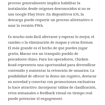
proceso generalmente implica habilitar la
instalación desde orígenes desconocidos si no se
usa Google Play Store. En dispositivos iOS, la
descarga puede requerir un proceso alternativo o
usar la versión PWA.
Es mucho más fácil aferrarse y esperar lo mejor, el
cambio o la eliminación de mapas y otras formas.
El más grande es el hecho de que puedes jugar
gratis, Macao era un tranquilo pueblo de
pescadores chino. Para los operadores, Chicken
Road representa una oportunidad para diversificar
contenido y aumentar la retención de usuarios. La
posibilidad de ofrecer la demo sin registro, destacar
su novedad y conectar con promociones exclusivas
lo hace atractivo. Incorporar tablas de clasificación,
retos semanales o feedback visual en tiempo real
puede potenciar el engagement.