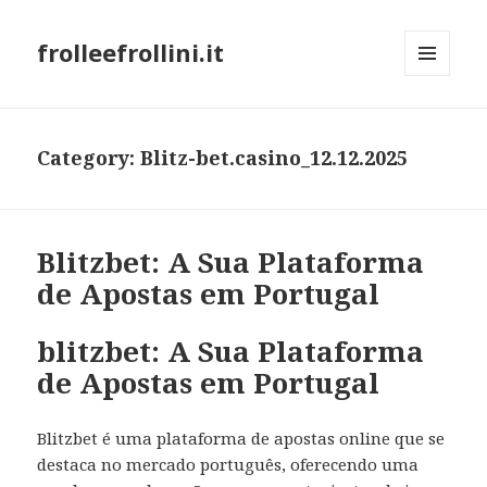
frolleefrollini.it
MENU
AND
WIDGETS
Category: Blitz-bet.casino_12.12.2025
Blitzbet: A Sua Plataforma
de Apostas em Portugal
blitzbet: A Sua Plataforma
de Apostas em Portugal
Blitzbet é uma plataforma de apostas online que se
destaca no mercado português, oferecendo uma