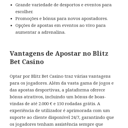
Grande variedade de desportos e eventos para
escolher.
Promoções e bónus para novos apostadores.
Opções de apostas em eventos ao vivo para
aumentar a adrenalina.
Vantagens de Apostar no Blitz
Bet Casino
Optar por Blitz Bet Casino traz várias vantagens
para os jogadores. Além da vasta gama de jogos e
das apostas desportivas, a plataforma oferece
bónus atrativos, incluindo um bónus de boas-
vindas de até 2.000 € e 150 rodadas grátis. A
experiência de utilizador é aprimorada com um
suporte ao cliente disponível 24/7, garantindo que
os jogadores tenham assistência sempre que