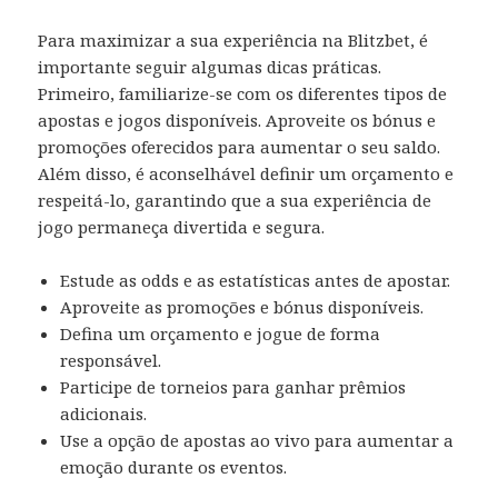
Para maximizar a sua experiência na Blitzbet, é
importante seguir algumas dicas práticas.
Primeiro, familiarize-se com os diferentes tipos de
apostas e jogos disponíveis. Aproveite os bónus e
promoções oferecidos para aumentar o seu saldo.
Além disso, é aconselhável definir um orçamento e
respeitá-lo, garantindo que a sua experiência de
jogo permaneça divertida e segura.
Estude as odds e as estatísticas antes de apostar.
Aproveite as promoções e bónus disponíveis.
Defina um orçamento e jogue de forma
responsável.
Participe de torneios para ganhar prêmios
adicionais.
Use a opção de apostas ao vivo para aumentar a
emoção durante os eventos.