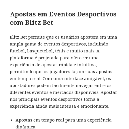
Apostas em Eventos Desportivos
com Blitz Bet
Blitz Bet permite que os usuários apostem em uma
ampla gama de eventos desportivos, incluindo
futebol, basquetebol, ténis e muito mais. A
plataforma é projetada para oferecer uma
experiência de apostas rápida e intuitiva,
permitindo que os jogadores façam suas apostas
em tempo real. Com uma interface amigável, os
apostadores podem facilmente navegar entre os
diferentes eventos e mercados disponíveis. Apostar
nos principais eventos desportivos torna a
experiência ainda mais intensa e emocionante.
Apostas em tempo real para uma experiência
dinâmica.