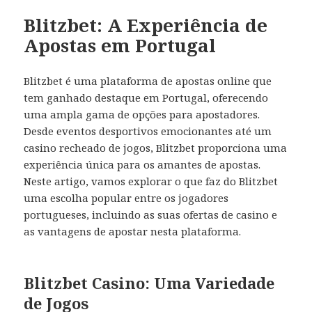
Blitzbet: A Experiência de
Apostas em Portugal
Blitzbet é uma plataforma de apostas online que
tem ganhado destaque em Portugal, oferecendo
uma ampla gama de opções para apostadores.
Desde eventos desportivos emocionantes até um
casino recheado de jogos, Blitzbet proporciona uma
experiência única para os amantes de apostas.
Neste artigo, vamos explorar o que faz do Blitzbet
uma escolha popular entre os jogadores
portugueses, incluindo as suas ofertas de casino e
as vantagens de apostar nesta plataforma.
Blitzbet Casino: Uma Variedade
de Jogos