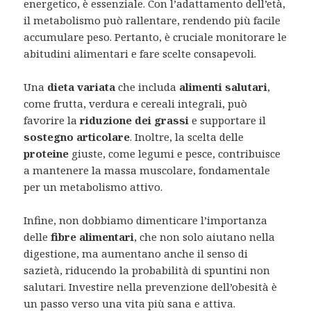
energetico, è essenziale. Con l’adattamento dell’età,
il metabolismo può rallentare, rendendo più facile
accumulare peso. Pertanto, è cruciale monitorare le
abitudini alimentari e fare scelte consapevoli.
Una
dieta variata
che includa
alimenti salutari
,
come frutta, verdura e cereali integrali, può
favorire la
riduzione dei grassi
e supportare il
sostegno articolare
. Inoltre, la scelta delle
proteine
giuste, come legumi e pesce, contribuisce
a mantenere la massa muscolare, fondamentale
per un metabolismo attivo.
Infine, non dobbiamo dimenticare l’importanza
delle
fibre alimentari
, che non solo aiutano nella
digestione, ma aumentano anche il senso di
sazietà, riducendo la probabilità di spuntini non
salutari. Investire nella prevenzione dell’obesità è
un passo verso una vita più sana e attiva.