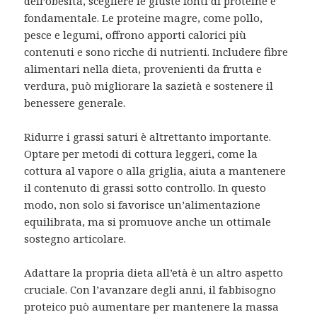
dell’obesità, scegliere le giuste fonti di proteine è
fondamentale. Le proteine magre, come pollo,
pesce e legumi, offrono apporti calorici più
contenuti e sono ricche di nutrienti. Includere fibre
alimentari nella dieta, provenienti da frutta e
verdura, può migliorare la sazietà e sostenere il
benessere generale.
Ridurre i grassi saturi è altrettanto importante.
Optare per metodi di cottura leggeri, come la
cottura al vapore o alla griglia, aiuta a mantenere
il contenuto di grassi sotto controllo. In questo
modo, non solo si favorisce un’alimentazione
equilibrata, ma si promuove anche un ottimale
sostegno articolare.
Adattare la propria dieta all’età è un altro aspetto
cruciale. Con l’avanzare degli anni, il fabbisogno
proteico può aumentare per mantenere la massa