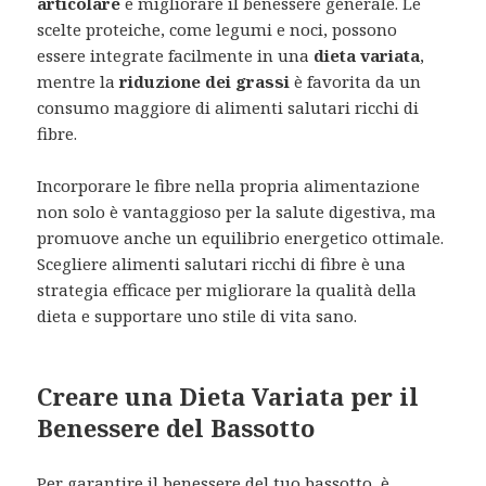
articolare
e migliorare il benessere generale. Le
scelte proteiche, come legumi e noci, possono
essere integrate facilmente in una
dieta variata
,
mentre la
riduzione dei grassi
è favorita da un
consumo maggiore di alimenti salutari ricchi di
fibre.
Incorporare le fibre nella propria alimentazione
non solo è vantaggioso per la salute digestiva, ma
promuove anche un equilibrio energetico ottimale.
Scegliere alimenti salutari ricchi di fibre è una
strategia efficace per migliorare la qualità della
dieta e supportare uno stile di vita sano.
Creare una Dieta Variata per il
Benessere del Bassotto
Per garantire il benessere del tuo bassotto, è