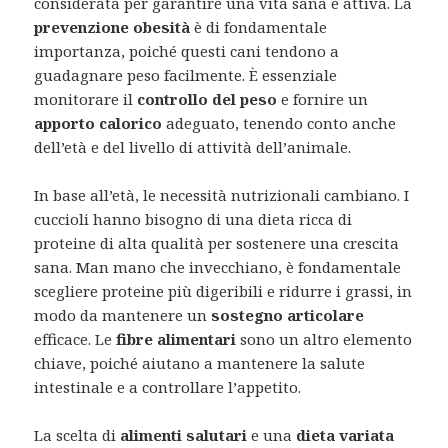
considerata per garantire una vita sana e attiva. La
prevenzione obesità
è di fondamentale
importanza, poiché questi cani tendono a
guadagnare peso facilmente. È essenziale
monitorare il
controllo del peso
e fornire un
apporto calorico
adeguato, tenendo conto anche
dell’età e del livello di attività dell’animale.
In base all’età, le necessità nutrizionali cambiano. I
cuccioli hanno bisogno di una dieta ricca di
proteine di alta qualità per sostenere una crescita
sana. Man mano che invecchiano, è fondamentale
scegliere proteine più digeribili e ridurre i grassi, in
modo da mantenere un
sostegno articolare
efficace. Le
fibre alimentari
sono un altro elemento
chiave, poiché aiutano a mantenere la salute
intestinale e a controllare l’appetito.
La scelta di
alimenti salutari
e una
dieta variata