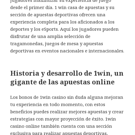
jugadores maximizar su experiencia de juego
desde el primer día. 1 win casa de apuestas y su
sección de apuestas deportivas ofrecen una
experiencia completa para los aficionados a los
deportes y los eSports. Aquí los jugadores pueden
disfrutar de una amplia selección de
tragamonedas, juegos de mesa y apuestas
deportivas en eventos nacionales e internacionales.
Historia y desarrollo de 1win, un
gigante de las apuestas online
Los bonos de 1win casino sin duda alguna mejoran
tu experiencia en todo momento, con estos
beneficios puedes realizar mejores apuestas y crear
estrategias con mayor proyección de éxito. 1win
casino online también cuenta con una sección
exclusiva para realizar apuestas deportivas,