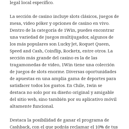
legal local específico.
La sección de casino incluye slots clásicos, juegos de
mesa, video póker y opciones de casino en vivo.
Dentro de la categoría de 1Win, puedes encontrar
una variedad de juegos multijugador, algunos de
los más populares son Lucky Jet, Roquet Queen,
Speed and Cash, Coinflip, Rocketx, entre otros. La
sección más grande del casino es la de las
tragamonedas de video, 1Win tiene una colección
de juegos de slots enorme. Diversas oportunidades
de apuestas en una amplia gama de deportes para
satisfacer todos los gustos. En Chile, 1win se
destaca no solo por su diseño original y amigable
del sitio web, sino también por su aplicativo móvil
altamente funcional.
Destaca la posibilidad de ganar el programa de
Cashback, con el que podrás reclamar el 10% de tus