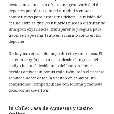
destacamos que esta ofrece una gran variedad de
deportes populares a nivel mundial y cuotas
competitivas para armar tus tickets. La misión del
casino 1win es que los usuarios puedan disfrutar de
una gran experiencia, transparente y segura para
hacer sus apuestas tanto en el casino como en los
deportes.
No hay barreras, solo juego directo y sin rodeos. El
sistema te guía paso a paso, desde el ingreso del
código hasta el desbloqueo del bono. Además, si
decides activar un bonus code 1win, todo el proceso
se puede hacer desde la versión en español, sin
confusiones. Compatibilidad con idioma y moneda
local bonus code 1win
in Chile: Casa de Apuestas y Casino