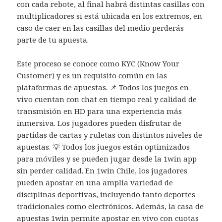
con cada rebote, al final habrá distintas casillas con
multiplicadores si está ubicada en los extremos, en
caso de caer en las casillas del medio perderás
parte de tu apuesta.
Este proceso se conoce como KYC (Know Your
Customer) y es un requisito común en las
plataformas de apuestas. 📌 Todos los juegos en
vivo cuentan con chat en tiempo real y calidad de
transmisión en HD para una experiencia más
inmersiva. Los jugadores pueden disfrutar de
partidas de cartas y ruletas con distintos niveles de
apuestas. 💡 Todos los juegos están optimizados
para móviles y se pueden jugar desde la 1win app
sin perder calidad. En 1win Chile, los jugadores
pueden apostar en una amplia variedad de
disciplinas deportivas, incluyendo tanto deportes
tradicionales como electrónicos. Además, la casa de
apuestas 1win permite apostar en vivo con cuotas