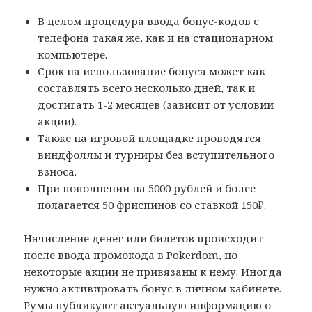
В целом процедура ввода бонус-кодов с
телефона такая же, как и на стационарном
компьютере.
Срок на использование бонуса может как
составлять всего несколько дней, так и
достигать 1-2 месяцев (зависит от условий
акции).
Также на игровой площадке проводятся
виндфоллы и турниры без вступительного
взноса.
При пополнении на 5000 рублей и более
полагается 50 фриспинов со ставкой 150₽.
Начисление денег или билетов происходит
после ввода промокода в Pokerdom, но
некоторые акции не привязаны к нему. Иногда
нужно активировать бонус в личном кабинете.
Румы публикуют актуальную информацию о