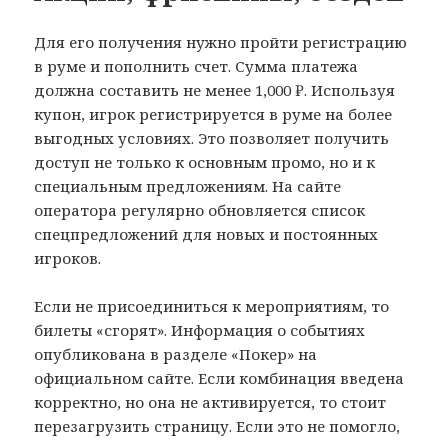
Для его получения нужно пройти регистрацию
в руме и пополнить счет. Сумма платежа
должна составить не менее 1,000 ₽. Используя
купон, игрок регистрируется в руме на более
выгодных условиях. Это позволяет получить
доступ не только к основным промо, но и к
специальным предложениям. На сайте
оператора регулярно обновляется список
спецпредложений для новых и постоянных
игроков.
Если не присоединиться к мероприятиям, то
билеты «сгорят». Информация о событиях
опубликована в разделе «Покер» на
официальном сайте. Если комбинация введена
корректно, но она не активируется, то стоит
перезагрузить страницу. Если это не помогло,