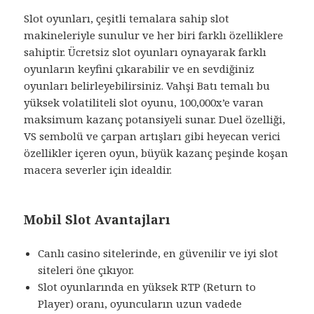
Slot oyunları, çeşitli temalara sahip slot
makineleriyle sunulur ve her biri farklı özelliklere
sahiptir. Ücretsiz slot oyunları oynayarak farklı
oyunların keyfini çıkarabilir ve en sevdiğiniz
oyunları belirleyebilirsiniz. Vahşi Batı temalı bu
yüksek volatiliteli slot oyunu, 100,000x’e varan
maksimum kazanç potansiyeli sunar. Duel özelliği,
VS sembolü ve çarpan artışları gibi heyecan verici
özellikler içeren oyun, büyük kazanç peşinde koşan
macera severler için idealdir.
Mobil Slot Avantajları
Canlı casino sitelerinde, en güvenilir ve iyi slot
siteleri öne çıkıyor.
Slot oyunlarında en yüksek RTP (Return to
Player) oranı, oyuncuların uzun vadede