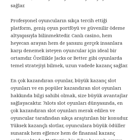
sağlar.
Profesyonel oyuncuların sıkça tercih ettiği
platform, geniş oyun portföyü ve güvenilir ödeme
altyapısıyla bilinmektedir. Canlı casino, hem
heyecan arayan hem de şansını gerçek insanlara
karşı denemek isteyen oyuncular için ideal bir
ortamdır. Özellikle Jacks or Better gibi oyunlarda
temel stratejiyi bilmek, uzun vadede kazanç sağlar.
En çok kazandıran oyunlar, büyük kazanç slot
oyunları ve en popüler kazandıran slot oyunları
hakkında bilgi sahibi olmak, size büyük avantajlar
sağlayacaktır. 7slots slot oyunları dünyasında, en
çok kazandıran slot oyunları merak edilen ve
oyuncular tarafından sıkça araştırılan bir konudur.
Yüksek kazançlı slotlar, oyunculara büyük ödüller
sunarak hem eğlence hem de finansal kazanç