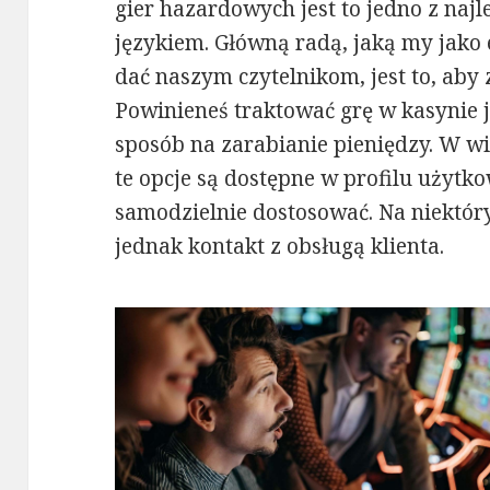
gier hazardowych jest to jedno z naj
językiem. Główną radą, jaką my jak
dać naszym czytelnikom, jest to, aby
Powinieneś traktować grę w kasynie j
sposób na zarabianie pieniędzy. W w
te opcje są dostępne w profilu użytko
samodzielnie dostosować. Na niektó
jednak kontakt z obsługą klienta.