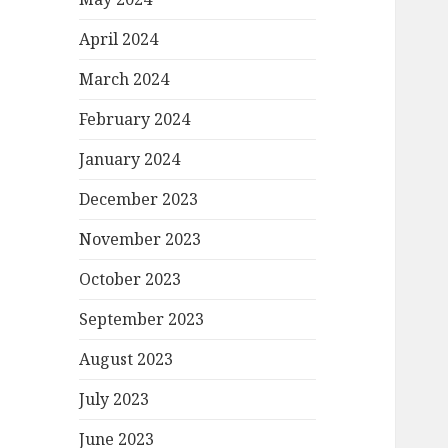
April 2024
March 2024
February 2024
January 2024
December 2023
November 2023
October 2023
September 2023
August 2023
July 2023
June 2023