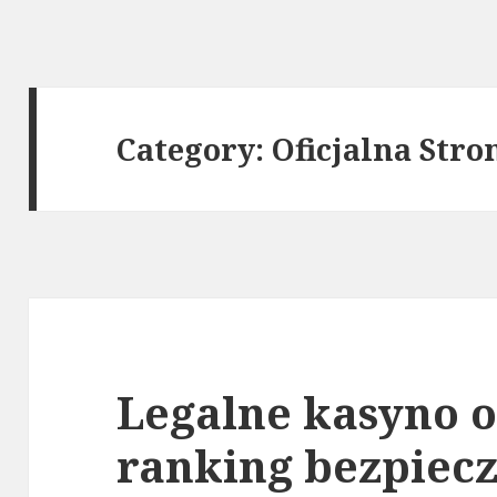
Category: Oficjalna Str
Legalne kasyno o
ranking bezpiec