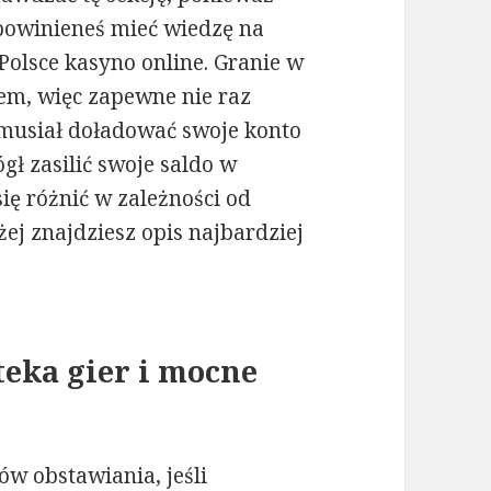
 powinieneś mieć wiedzę na
Polsce kasyno online. Granie w
em, więc zapewne nie raz
z musiał doładować swoje konto
gł zasilić swoje saldo w
ię różnić w zależności od
żej znajdziesz opis najbardziej
teka gier i mocne
ów obstawiania, jeśli