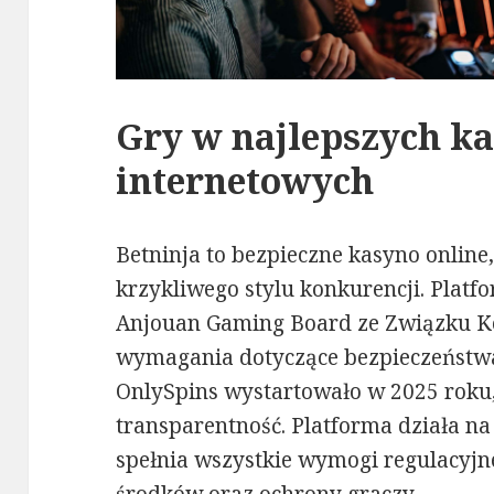
Gry w najlepszych k
internetowych
Betninja to bezpieczne kasyno online,
krzykliwego stylu konkurencji. Platfo
Anjouan Gaming Board ze Związku Ko
wymagania dotyczące bezpieczeństwa
OnlySpins wystartowało w 2025 roku,
transparentność. Platforma działa na 
spełnia wszystkie wymogi regulacyjn
środków oraz ochrony graczy.