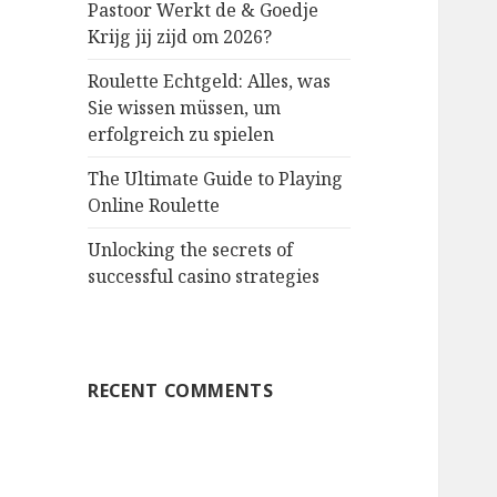
Pastoor Werkt de & Goedje
Krijg jij zijd om 2026?
Roulette Echtgeld: Alles, was
Sie wissen müssen, um
erfolgreich zu spielen
The Ultimate Guide to Playing
Online Roulette
Unlocking the secrets of
successful casino strategies
RECENT COMMENTS