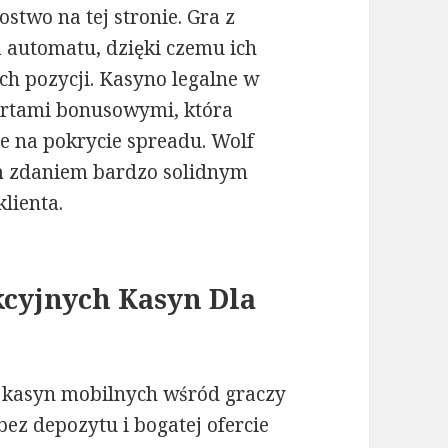
stwo na tej stronie. Gra z
a automatu, dzięki czemu ich
ch pozycji. Kasyno legalne w
fertami bonusowymi, która
 na pokrycie spreadu. Wolf
im zdaniem bardzo solidnym
lienta.
kcyjnych Kasyn Dla
h kasyn mobilnych wśród graczy
ez depozytu i bogatej ofercie