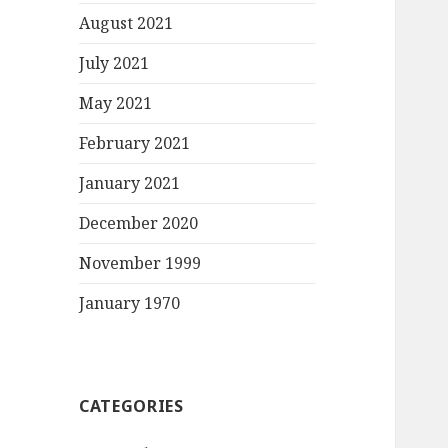
August 2021
July 2021
May 2021
February 2021
January 2021
December 2020
November 1999
January 1970
CATEGORIES