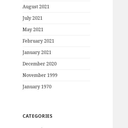
August 2021
July 2021
May 2021
February 2021
January 2021
December 2020
November 1999
January 1970
CATEGORIES