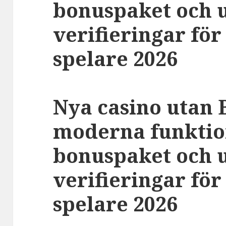
bonuspaket och 
verifieringar fö
spelare 2026
Nya casino utan
moderna funktion
bonuspaket och 
verifieringar fö
spelare 2026