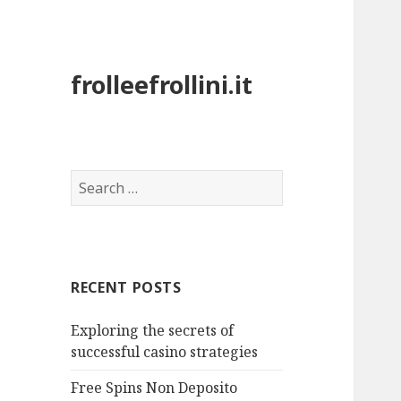
frolleefrollini.it
S
e
a
r
c
RECENT POSTS
h
f
Exploring the secrets of
o
successful casino strategies
r
:
Free Spins Non Deposito