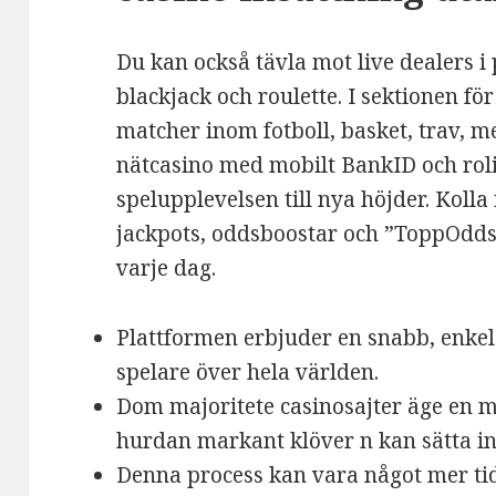
Du kan också tävla mot live dealers 
blackjack och roulette. I sektionen för
matcher inom fotboll, basket, trav, 
nätcasino med mobilt BankID och rol
spelupplevelsen till nya höjder. Kolla
jackpots, oddsboostar och ”ToppOdd
varje dag.
Plattformen erbjuder en snabb, enke
spelare över hela världen.
Dom majoritete casinosajter äge en m
hurdan markant klöver n kan sätta in
Denna process kan vara något mer ti