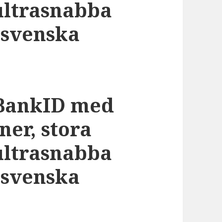
ultrasnabba
r svenska
 BankID med
er, stora
ultrasnabba
r svenska