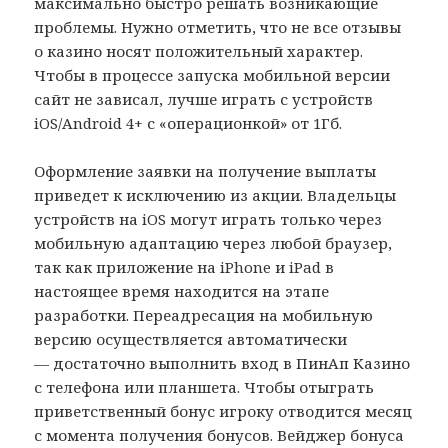
максимально быстро решать возникающие
проблемы. Нужно отметить, что не все отзывы
о казино носят положительный характер.
Чтобы в процессе запуска мобильной версии
сайт не зависал, лучше играть с устройств
iOS/Android 4+ с «операционкой» от 1Гб.
Оформление заявки на получение выплаты
приведет к исключению из акции. Владельцы
устройств на iOS могут играть только через
мобильную адаптацию через любой браузер,
так как приложение на iPhone и iPad в
настоящее время находится на этапе
разработки. Переадресация на мобильную
версию осуществляется автоматически
— достаточно выполнить вход в ПинАп Казино
с телефона или планшета. Чтобы отыграть
приветственный бонус игроку отводится месяц
с момента получения бонусов. Вейджер бонуса