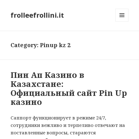
frolleefrollini.it
MENU
AND
WIDGETS
Category: Pinup kz 2
Пин Ап Казино в
Казахстане:
Официальный сайт Pin Up
казино
Саппорт функционирует в режиме 24/7,
сотрудники вежливо и терпеливо отвечают на
поставленные вопросы, стараются