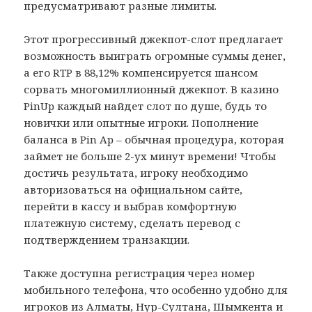
предусматривают разные лимиты.
Этот прогрессивный джекпот-слот предлагает
возможность выиграть огромные суммы денег,
а его RTP в 88,12% компенсируется шансом
сорвать многомиллионный джекпот. В казино
PinUp каждый найдет слот по душе, будь то
новички или опытные игроки. Пополнение
баланса в Pin Ap – обычная процедура, которая
займет не больше 2-ух минут времени! Чтобы
достичь результата, игроку необходимо
авторизоваться на официальном сайте,
перейти в кассу и выбрав комфортную
платежную систему, сделать перевод с
подтверждением транзакции.
Также доступна регистрация через номер
мобильного телефона, что особенно удобно для
игроков из Алматы, Нур-Султана, Шымкента и