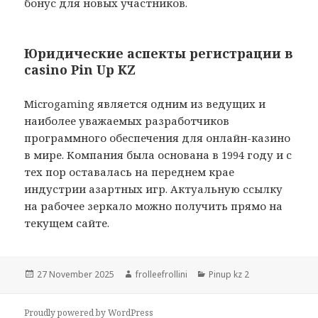
бонус для новых участников.
Юридические аспекты регистрации в
casino Pin Up KZ
Microgaming является одним из ведущих и
наиболее уважаемых разработчиков
программного обеспечения для онлайн-казино
в мире. Компания была основана в 1994 году и с
тех пор оставалась на переднем крае
индустрии азартных игр. Актуальную ссылку
на рабочее зеркало можно получить прямо на
текущем сайте.
Posted
27 November 2025
Author
frolleefrollini
Categories
Pinup kz 2
on
Proudly powered by WordPress