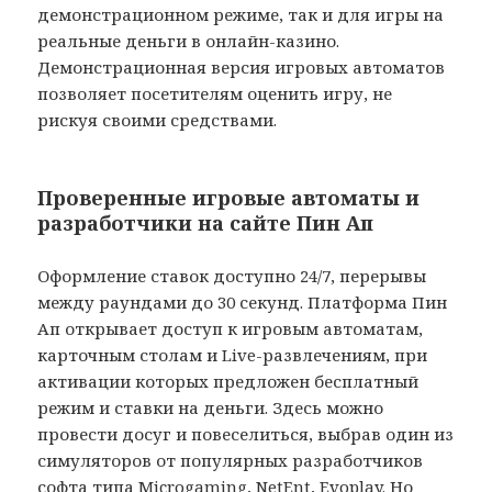
демонстрационном режиме, так и для игры на
реальные деньги в онлайн-казино.
Демонстрационная версия игровых автоматов
позволяет посетителям оценить игру, не
рискуя своими средствами.
Проверенные игровые автоматы и
разработчики на сайте Пин Ап
Оформление ставок доступно 24/7, перерывы
между раундами до 30 секунд. Платформа Пин
Ап открывает доступ к игровым автоматам,
карточным столам и Live-развлечениям, при
активации которых предложен бесплатный
режим и ставки на деньги. Здесь можно
провести досуг и повеселиться, выбрав один из
симуляторов от популярных разработчиков
софта типа Microgaming, NetEnt, Evoplay. Но