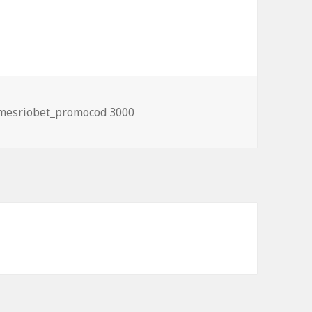
ategories
.mesriobet_promocod 3000