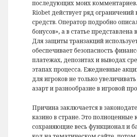
последующих моих комментариев. К
Riobet действует ряд ограничений
средств. Оператор подробно описа
бонусов», а в статье представлена
Для защиты транзакций используе
обеспечивает безопасность финанс
платежах, депозитах и выводах ср
этапах процесса. Ежедневные акци
для игроков не только увеличивать 
азарт и разнообразие в игровой про
Причина заключается в законодат
казино в стране. Это полноценные 
сохраняющие весь функционал и ба
код на тематическом сайте, потом 