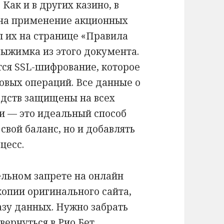
ак и в других казино, в
 на применение акционных
л их на странице «Правила
 выжимка из этого документа.
тся SSL-шифрование, которое
овых операций. Все данные о
едств защищены на всех
и — это идеальный способ
свой баланс, но и добавлять
цесс.
ельном запрете на онлайн
копии оригинального сайта,
зу данных. Нужно забрать
вернуться в Рио Бет.