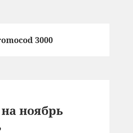
romocod 3000
 на ноябрь
,