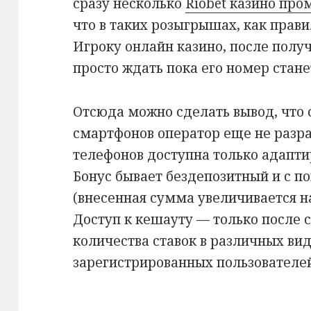
сразу несколько
Riobet казино про
что в таких розыгрышах, как правил
Игроку онлайн казино, после полу
просто ждать пока его номер ста
Отсюда можно сделать вывод, что
смартфонов оператор еще не разра
телефонов доступна только адапти
Бонус бывает бездепозитный и с п
(внесенная сумма увеличивается н
Доступ к кешауту — только после
количества ставок в различных вид
зарегистрированных пользователей