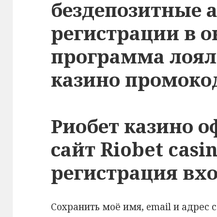
бездепозитные 
регистрации в о
программа лоял
казино промоко
Риобет казино 
сайт Riobet casi
регистрация вхо
Сохранить моё имя, email и адрес 