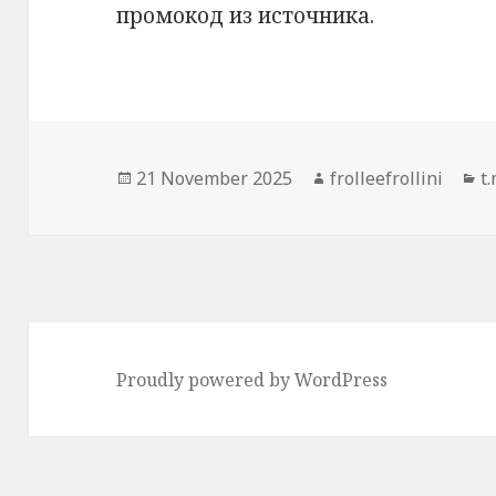
промокод из источника.
Posted
21 November 2025
Author
frolleefrollini
C
t
on
Proudly powered by WordPress