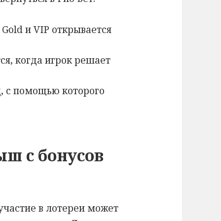
Gold и VIP открывается
ся, когда игрок решает
д, с помощью которого
.
ыш с бонусов
участие в лотереи может