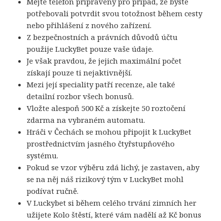
Mějte telefon připravený pro případ, že byste
potřebovali potvrdit svou totožnost během cesty
nebo přihlášení z nového zařízení.
Z bezpečnostních a právních důvodů účtu
použije LuckyBet pouze vaše údaje.
Je však pravdou, že jejich maximální počet
získají pouze ti nejaktivnější.
Mezi její speciality patří recenze, ale také
detailní rozbor všech bonusů.
Vložte alespoň 500 Kč a získejte 50 roztočení
zdarma na vybraném automatu.
Hráči v Čechách se mohou připojit k LuckyBet
prostřednictvím jasného čtyřstupňového
systému.
Pokud se vzor výběru zdá lichý, je zastaven, aby
se na něj náš rizikový tým v LuckyBet mohl
podívat ručně.
V Luckybet si během celého trvání zimních her
užijete Kolo štěstí, které vám nadělí až Kč bonus