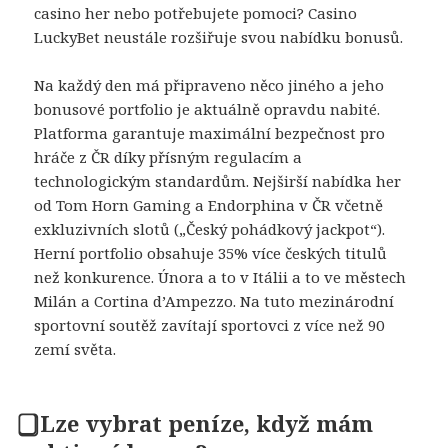
casino her nebo potřebujete pomoci? Casino
LuckyBet neustále rozšiřuje svou nabídku bonusů.
Na každý den má připraveno něco jiného a jeho
bonusové portfolio je aktuálně opravdu nabité.
Platforma garantuje maximální bezpečnost pro
hráče z ČR díky přísným regulacím a
technologickým standardům. Nejširší nabídka her
od Tom Horn Gaming a Endorphina v ČR včetně
exkluzivních slotů („Český pohádkový jackpot“).
Herní portfolio obsahuje 35% více českých titulů
než konkurence. Února a to v Itálii a to ve městech
Milán a Cortina d’Ampezzo. Na tuto mezinárodní
sportovní soutěž zavítají sportovci z více než 90
zemí světa.
⃣ Lze vybrat peníze, když mám