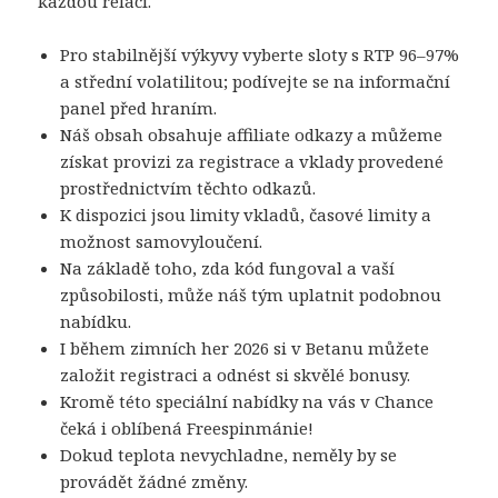
každou relaci.
Pro stabilnější výkyvy vyberte sloty s RTP 96–97%
a střední volatilitou; podívejte se na informační
panel před hraním.
Náš obsah obsahuje affiliate odkazy a můžeme
získat provizi za registrace a vklady provedené
prostřednictvím těchto odkazů.
K dispozici jsou limity vkladů, časové limity a
možnost samovyloučení.
Na základě toho, zda kód fungoval a vaší
způsobilosti, může náš tým uplatnit podobnou
nabídku.
I během zimních her 2026 si v Betanu můžete
založit registraci a odnést si skvělé bonusy.
Kromě této speciální nabídky na vás v Chance
čeká i oblíbená Freespinmánie!
Dokud teplota nevychladne, neměly by se
provádět žádné změny.