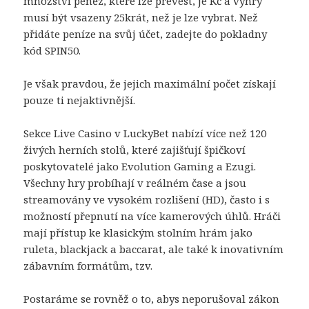
množství peněz, které lze převést, je Kč a výhry
musí být vsazeny 25krát, než je lze vybrat. Než
přidáte peníze na svůj účet, zadejte do pokladny
kód SPIN50.
Je však pravdou, že jejich maximální počet získají
pouze ti nejaktivnější.
Sekce Live Casino v LuckyBet nabízí více než 120
živých herních stolů, které zajišťují špičkoví
poskytovatelé jako Evolution Gaming a Ezugi.
Všechny hry probíhají v reálném čase a jsou
streamovány ve vysokém rozlišení (HD), často i s
možností přepnutí na více kamerových úhlů. Hráči
mají přístup ke klasickým stolním hrám jako
ruleta, blackjack a baccarat, ale také k inovativním
zábavním formátům, tzv.
Postaráme se rovněž o to, abys neporušoval zákon