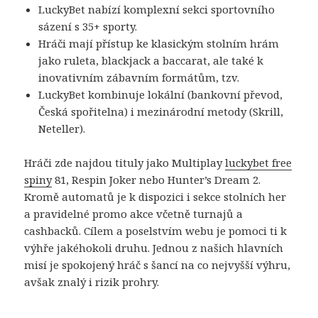
LuckyBet nabízí komplexní sekci sportovního
sázení s 35+ sporty.
Hráči mají přístup ke klasickým stolním hrám
jako ruleta, blackjack a baccarat, ale také k
inovativním zábavním formátům, tzv.
LuckyBet kombinuje lokální (bankovní převod,
Česká spořitelna) i mezinárodní metody (Skrill,
Neteller).
Hráči zde najdou tituly jako Multiplay
luckybet free
spiny
81, Respin Joker nebo Hunter’s Dream 2.
Kromě automatů je k dispozici i sekce stolních her
a pravidelné promo akce včetně turnajů a
cashbacků. Cílem a poselstvím webu je pomoci ti k
výhře jakéhokoli druhu. Jednou z našich hlavních
misí je spokojený hráč s šancí na co nejvyšší výhru,
avšak znalý i rizik prohry.