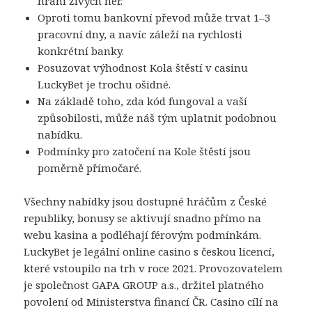
hraní živých her.
Oproti tomu bankovní převod může trvat 1–3
pracovní dny, a navíc záleží na rychlosti
konkrétní banky.
Posuzovat výhodnost Kola štěstí v casinu
LuckyBet je trochu ošidné.
Na základě toho, zda kód fungoval a vaší
způsobilosti, může náš tým uplatnit podobnou
nabídku.
Podmínky pro zatočení na Kole štěstí jsou
poměrně přímočaré.
Všechny nabídky jsou dostupné hráčům z České
republiky, bonusy se aktivují snadno přímo na
webu kasina a podléhají férovým podmínkám.
LuckyBet je legální online casino s českou licencí,
které vstoupilo na trh v roce 2021. Provozovatelem
je společnost GAPA GROUP a.s., držitel platného
povolení od Ministerstva financí ČR. Casino cílí na