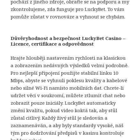
pochází z jiného zdroje, obraťte se na podporu a my
zkontrolujeme, zda funguje pro LuckyBet. To vám
pomůže zůstat v rovnováze a vyhnout se chybám.
Důvěryhodnost a bezpečnost LuckyBet Casino –
Licence, certifikace a odpovědnost​
Hrajte hlouběji nastavením rychlosti na klasickou
a zobrazením nedávných výsledků velmi podrobně.
Pro nejlepší připojení použijte stabilní linku 10
Mbps, abyste se vyhnuli poklesu kvality a kabelové
nebo silné Wi-Fi namísto mobilních dat. Chcete-li
udržet věci v soukromí, můžete ztlumit chat nebo
zobrazit pouze iniciály. LuckyBet automaticky
změní kvalitu, pokud video koktá tak, aby stůl
zůstal citlivý. Každý živý stůl je sledován a
zaznamenáván, a aby byly standardy vysoké, náš
tým pro dodržování předpisů v kasinu kontroluje