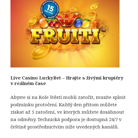
Live Casino LuckyBet – Hrajte s živými krupiéry
v reálném čase
Abyste si na Kole štěstí mohli zatočit, musíte splnit
podmínku protočení. Každý den přitom můžete
získat až 5 zatočení, ve kterých můžete dosáhnout
na odměny. Technická podpora je dostupná 24/7 v
češtině prostřednictvím níže uvedených kanálů.