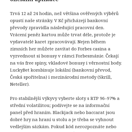
Trvá 12 až 24 hodin, než většina ověřených výběrů
opustí naše stránky. V Kč přicházejí bankovní
převody zpravidla následující pracovní den.
Vrácení peněz kartou může trvat déle, protože je
vydavatelé karet zpracovávají. Nejen během
zimních her můžete zavítat do Forbes casina a
vyzvednout si bonusy v rámci Forbesmánie. Čekají
na vás free spiny, vkladové bonusy i věrnostní body.
LuckyBet kombinuje lokální (bankovní převod,
Česká spořitelna) i mezinárodní metody (Skrill,
Neteller).
Pro stabilnější výkyvy vyberte sloty s RTP 96–97% a
střední volatilitou; podívejte se na informační
panel před hraním. Blackjack nebo baccarat jsou
dobré hry na hraní u stolu a je třeba se vyhnout
vedlejším sázkám. Pokud kód nerozpoznáte nebo