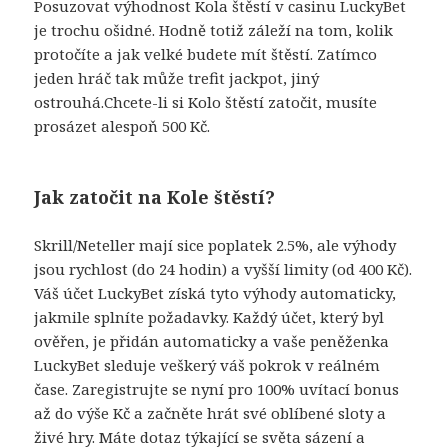
Posuzovat výhodnost Kola štěstí v casinu LuckyBet
je trochu ošidné. Hodně totiž záleží na tom, kolik
protočíte a jak velké budete mít štěstí. Zatímco
jeden hráč tak může trefit jackpot, jiný
ostrouhá.Chcete-li si Kolo štěstí zatočit, musíte
prosázet alespoň 500 Kč.
Jak zatočit na Kole štěstí?
Skrill/Neteller mají sice poplatek 2.5%, ale výhody
jsou rychlost (do 24 hodin) a vyšší limity (od 400 Kč).
Váš účet LuckyBet získá tyto výhody automaticky,
jakmile splníte požadavky. Každý účet, který byl
ověřen, je přidán automaticky a vaše peněženka
LuckyBet sleduje veškerý váš pokrok v reálném
čase. Zaregistrujte se nyní pro 100% uvítací bonus
až do výše Kč a začněte hrát své oblíbené sloty a
živé hry. Máte dotaz týkající se světa sázení a