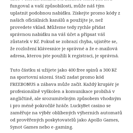
fungoval a vaší způsobilosti, může náš tým
uplatnit podobnou nabídku. Získejte promo kódy z
našich oficiálních kanálů a použijte je, než
provedete vklad. Můžeme tedy rychle přidat
správnou nabídku na váš účet a připsat váš
zůstatek v Kč. Pokud se zobrazí chyba, ujistěte se,
že rozložení klávesnice je správné a že e-mailová
adresa, kterou jste použili k registraci, je správná.
Tuto částku si užijete jako 400 free spinů a 300 Kč
na sportovní sázení. Stačí zadat promo kód
FREEBONUS a zábava může začít. Každý krupiér je
profesionálně vyškolen a komunikace probíhá v
angličtině, ale srozumitelným způsobem vhodným
i pro méně pokročilé hráče. LuckyBet casino se
zaměřuje na výběr oblíbených výherních automatů
od prověřených poskytovatelů jako Apollo Games,
Synot Games nebo e-gaming.