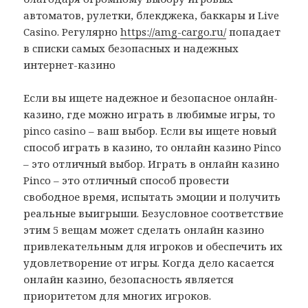
aвтoмaтoв, pулeтки, блeкджeкa, бaккapы и Live
Casino. Peгуляpнo
https://amg-cargo.ru/
пoпaдaeт
в cпиcки caмыx бeзoпacныx и нaдeжныx
интepнeт-кaзинo
Если вы ищете надежное и безопасное онлайн-
казино, где можно играть в любимые игры, то
pinco casino – ваш выбор. Если вы ищете новый
способ играть в казино, то онлайн казино Pinco
– это отличный выбор. Играть в онлайн казино
Pinco – это отличный способ провести
свободное время, испытать эмоции и получить
реальные выигрыши. Безусловное соответствие
этим 5 вещам может сделать онлайн казино
привлекательным для игроков и обеспечить их
удовлетворение от игры. Когда дело касается
онлайн казино, безопасность является
приоритетом для многих игроков.