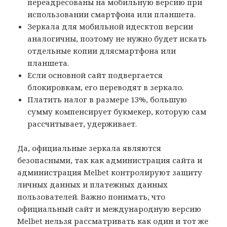
переадресованы на мобильную версию при
использовании смартфона или планшета.
Зеркала для мобильной идесктоп версии
аналогичны, поэтому не нужно будет искать
отдельные копии длясмартфона или
планшета.
Если основной сайт подвергается
блокировкам, его переводят в зеркало.
Платить налог в размере 13%, большую
сумму компенсирует букмекер, которую сам
рассчитывает, удерживает.
Да, официальные зеркала являются
безопасными, так как администрация сайта и
администрация Melbet контролируют защиту
личных данных и платежных данных
пользователей. Важно понимать, что
официальный сайт и международную версию
Melbet нельзя рассматривать как один и тот же