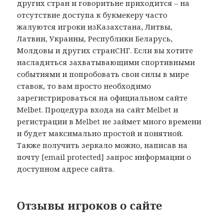
других стран и говоритьне приходится – на
отсутствие доступа к букмекеру часто
жалуются игроки изКазахстана, Литвы,
Латвии, Украины, Республики Беларусь,
Молдовы и других странСНГ. Если вы хотите
насладиться захватывающими спортивными
событиями и попробовать свои силы в мире
ставок, то вам просто необходимо
зарегистрироваться на официальном сайте
Melbet. Процедура входа на сайт Melbet и
регистрации в Melbet не займет много времени
и будет максимально простой и понятной.
Также получить зеркало можно, написав на
почту [email protected] запрос информации о
доступном адресе сайта.
Отзывы игроков о сайте