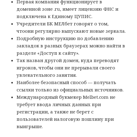
Первая компания функционирует в
доменной зоне .ru, имеет лицензию ФНС и
подключена к Единому ЦУПИС.
Учредители БК МЕЛбет говорят о том,
чтоони регулярно выпускают новые зеркала.
Подробную инструкцию по добавлению
закладок в разных браузерах можно найти в
разделе «Доступ к сайту».
Так назван другой домен, куда переводят
игроков, чтобы они не прерывали своего
увлекательного занятия.
Наиболее безопасный способ — получать
ссылки только из официальных источников.
Международный букмекер Melbet.com не
требует ввода личных данных при
регистрации, а также не берет с
пользователей налоговую пошлину при
выигрыше.