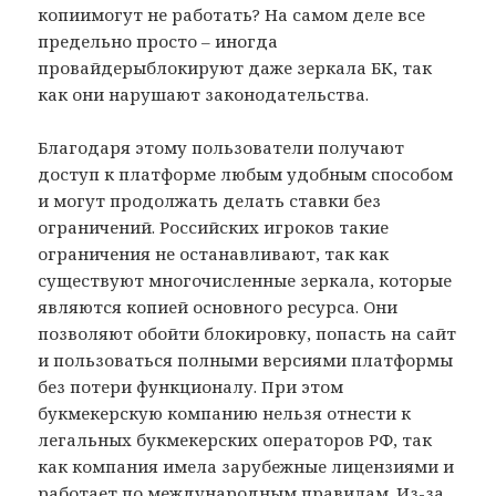
копиимогут не работать? На самом деле все
предельно просто – иногда
провайдерыблокируют даже зеркала БК, так
как они нарушают законодательства.
Благодаря этому пользователи получают
доступ к платформе любым удобным способом
и могут продолжать делать ставки без
ограничений. Российских игроков такие
ограничения не останавливают, так как
существуют многочисленные зеркала, которые
являются копией основного ресурса. Они
позволяют обойти блокировку, попасть на сайт
и пользоваться полными версиями платформы
без потери функционалу. При этом
букмекерскую компанию нельзя отнести к
легальных букмекерских операторов РФ, так
как компания имела зарубежные лицензиями и
работает по международным правилам. Из-за