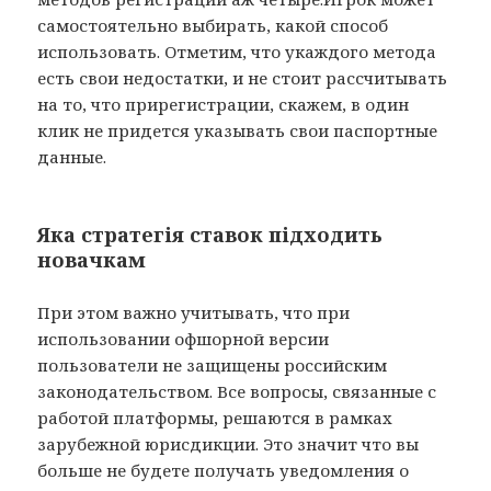
самостоятельно выбирать, какой способ
использовать. Отметим, что укаждого метода
есть свои недостатки, и не стоит рассчитывать
на то, что прирегистрации, скажем, в один
клик не придется указывать свои паспортные
данные.
Яка стратегія ставок підходить
новачкам
При этом важно учитывать, что при
использовании офшорной версии
пользователи не защищены российским
законодательством. Все вопросы, связанные с
работой платформы, решаются в рамках
зарубежной юрисдикции. Это значит что вы
больше не будете получать уведомления о