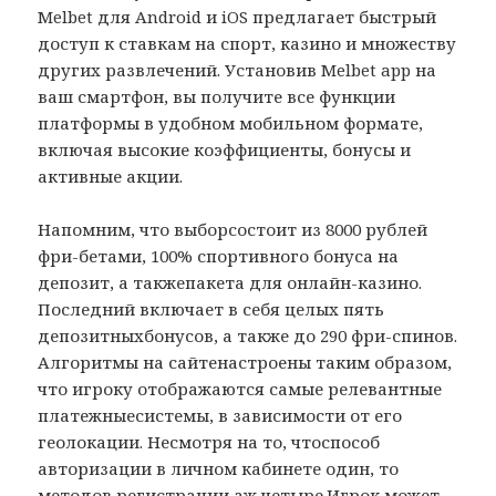
Melbet для Android и iOS предлагает быстрый
доступ к ставкам на спорт, казино и множеству
других развлечений. Установив Melbet app на
ваш смартфон, вы получите все функции
платформы в удобном мобильном формате,
включая высокие коэффициенты, бонусы и
активные акции.
Напомним, что выборсостоит из 8000 рублей
фри-бетами, 100% спортивного бонуса на
депозит, а такжепакета для онлайн-казино.
Последний включает в себя целых пять
депозитныхбонусов, а также до 290 фри-спинов.
Алгоритмы на сайтенастроены таким образом,
что игроку отображаются самые релевантные
платежныесистемы, в зависимости от его
геолокации. Несмотря на то, чтоспособ
авторизации в личном кабинете один, то
методов регистрации аж четыре.Игрок может