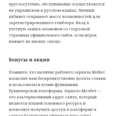
круглосуточно, обслуживание осуществляется
на украинском и русском языках. Личный
кабинет открывает массу возможностей для
зарегистрированного гемблера. Вход в
учетную запись возможен со стартовой
страницы официального сайта, если игрок
нажмет на кнопку «вход».
Бонусы и акции
Помните, что наличие рабочего зеркала Melbet
позволит вам беспрепятственно делать ставки
и пользоваться всеми функциями
букмекерской платформы. Зеркало Мелбет —
это альтернативный адрес сайта, который
является копией основного ресурса и
позволяет получить доступ к платформе в
случае блокировки официального сайта.