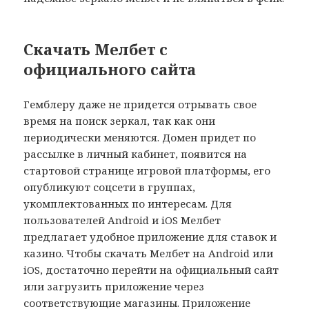
Скачать Мелбет с
официального сайта
Гемблеру даже не придется отрывать свое
время на поиск зеркал, так как они
периодически меняются. Домен придет по
рассылке в личный кабинет, появится на
стартовой странице игровой платформы, его
опубликуют соцсети в группах,
укомплектованных по интересам. Для
пользователей Android и iOS Мелбет
предлагает удобное приложение для ставок и
казино. Чтобы скачать Мелбет на Android или
iOS, достаточно перейти на официальный сайт
или загрузить приложение через
соответствующие магазины. Приложение