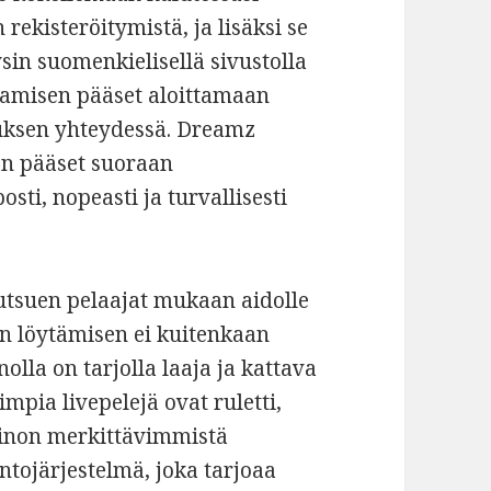
rekisteröitymistä, ja lisäksi se
sin suomenkielisellä sivustolla
aamisen pääset aloittamaan
tuksen yhteydessä. Dreamz
aan pääset suoraan
sti, nopeasti ja turvallisesti
utsuen pelaajat mukaan aidolle
in löytämisen ei kuitenkaan
nolla on tarjolla laaja ja kattava
mpia livepelejä ovat ruletti,
asinon merkittävimmistä
ntojärjestelmä, joka tarjoaa