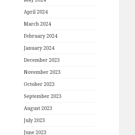
April 2024
March 2024
February 2024
January 2024
December 2023
November 2023
October 2023
September 2023
August 2023
July 2023
June 2023