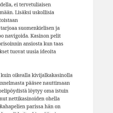
lla, ei tervetuliaisen
mään. Lisäksi uskollisia
toistaan
tarjoaa suomenkielisen ja
po navigoida. Kasinon pelit
orisoinnin ansiosta kun taas
kset tuovat uusia ideoita
 kuin oikealla kivijalkakasinolla
nnelmasta pääsee nauttimaan
pelipöydistä löytyy oma istuin
tunut nettikasinoiden ohella
. Rahapelien parissa hän on