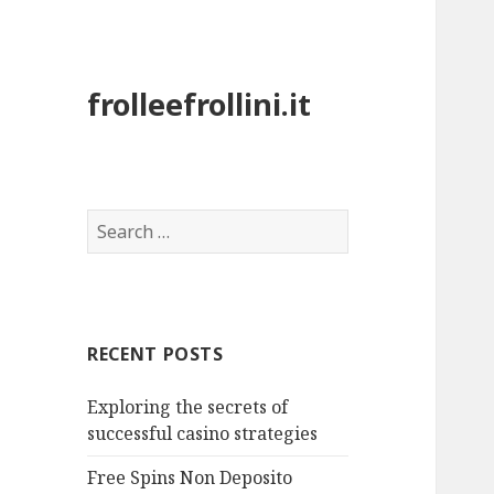
frolleefrollini.it
S
e
a
r
c
RECENT POSTS
h
f
Exploring the secrets of
o
successful casino strategies
r
:
Free Spins Non Deposito