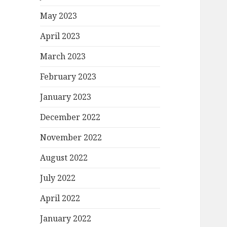
May 2023
April 2023
March 2023
February 2023
January 2023
December 2022
November 2022
August 2022
July 2022
April 2022
January 2022