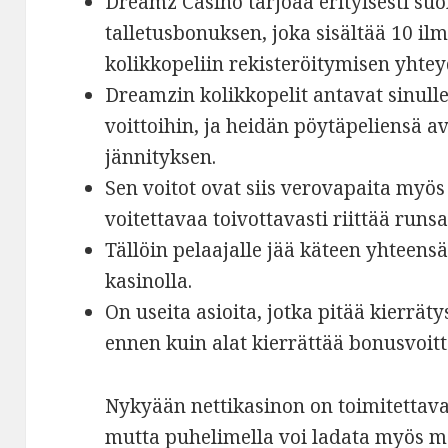
Dreamz Casino tarjoaa erityisesti suom
talletusbonuksen, joka sisältää 10 il
kolikkopeliin rekisteröitymisen yhtey
Dreamzin kolikkopelit antavat sinull
voittoihin, ja heidän pöytäpeliensä a
jännityksen.
Sen voitot ovat siis verovapaita myös 
voitettavaa toivottavasti riittää runsa
Tällöin pelaajalle jää käteen yhteens
kasinolla.
On useita asioita, jotka pitää kierrä
ennen kuin alat kierrättää bonusvoitt
Nykyään nettikasinon on toimitettava 
mutta puhelimella voi ladata myös 