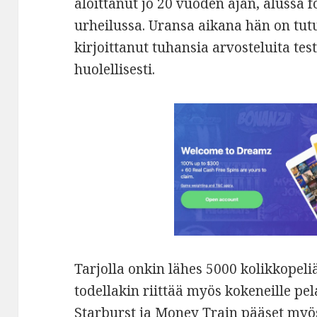
aloittanut jo 20 vuoden ajan, alussa f
urheilussa. Uransa aikana hän on tutu
kirjoittanut tuhansia arvosteluita test
huolellisesti.
Tarjolla onkin lähes 5000 kolikkopeli
todellakin riittää myös kokeneille pela
Starburst ja Money Train pääset myö