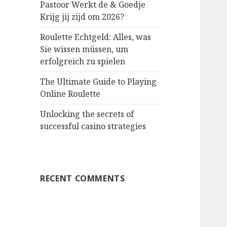
Pastoor Werkt de & Goedje
Krijg jij zijd om 2026?
Roulette Echtgeld: Alles, was
Sie wissen müssen, um
erfolgreich zu spielen
The Ultimate Guide to Playing
Online Roulette
Unlocking the secrets of
successful casino strategies
RECENT COMMENTS