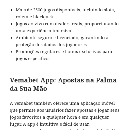
Mais de 2500 jogos disponíveis, incluindo slots,
roleta e blackjack.
Jogos ao vivo com dealers reais, proporcionando
uma experiência imersiva.
Ambiente seguro e licenciado, garantindo a
proteção dos dados dos jogadores.
Promoções regulares e bónus exclusivos para
jogos específicos.
Vemabet App: Apostas na Palma
da Sua Mão
A Vemabet também oferece uma aplicação móvel
que permite aos usuários fazer apostas e jogar seus
jogos favoritos a qualquer hora e em qualquer
lugar. A app é intuitiva e fácil de usar,