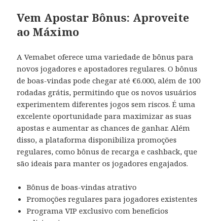
Vem Apostar Bônus: Aproveite
ao Máximo
A Vemabet oferece uma variedade de bônus para
novos jogadores e apostadores regulares. O bônus
de boas-vindas pode chegar até €6.000, além de 100
rodadas grátis, permitindo que os novos usuários
experimentem diferentes jogos sem riscos. É uma
excelente oportunidade para maximizar as suas
apostas e aumentar as chances de ganhar. Além
disso, a plataforma disponibiliza promoções
regulares, como bônus de recarga e cashback, que
são ideais para manter os jogadores engajados.
Bônus de boas-vindas atrativo
Promoções regulares para jogadores existentes
Programa VIP exclusivo com benefícios