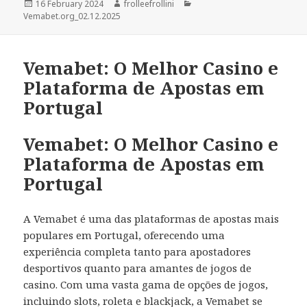
Posted
16 February 2024
Author
frolleefrollini
Categories
Vemabet.org_02.12.2025
on
Vemabet: O Melhor Casino e
Plataforma de Apostas em
Portugal
Vemabet: O Melhor Casino e
Plataforma de Apostas em
Portugal
A Vemabet é uma das plataformas de apostas mais
populares em Portugal, oferecendo uma
experiência completa tanto para apostadores
desportivos quanto para amantes de jogos de
casino. Com uma vasta gama de opções de jogos,
incluindo slots, roleta e blackjack, a Vemabet se