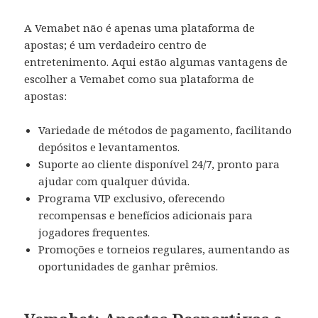
A Vemabet não é apenas uma plataforma de
apostas; é um verdadeiro centro de
entretenimento. Aqui estão algumas vantagens de
escolher a Vemabet como sua plataforma de
apostas:
Variedade de métodos de pagamento, facilitando
depósitos e levantamentos.
Suporte ao cliente disponível 24/7, pronto para
ajudar com qualquer dúvida.
Programa VIP exclusivo, oferecendo
recompensas e benefícios adicionais para
jogadores frequentes.
Promoções e torneios regulares, aumentando as
oportunidades de ganhar prêmios.