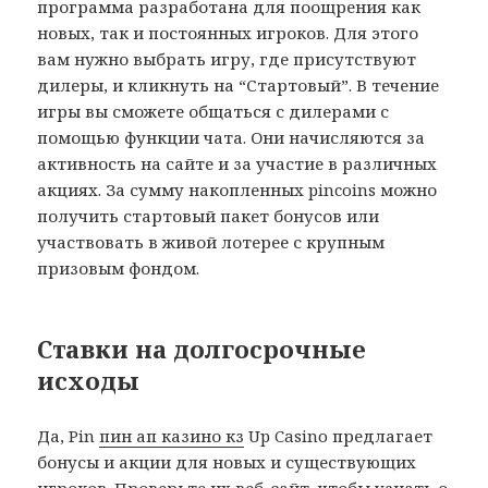
программа разработана для поощрения как
новых, так и постоянных игроков. Для этого
вам нужно выбрать игру, где присутствуют
дилеры, и кликнуть на “Стартовый”. В течение
игры вы сможете общаться с дилерами с
помощью функции чата. Они начисляются за
активность на сайте и за участие в различных
акциях. За сумму накопленных pincoins можно
получить стартовый пакет бонусов или
участвовать в живой лотерее с крупным
призовым фондом.
Ставки на долгосрочные
исходы
Да, Pin
пин ап казино кз
Up Casino предлагает
бонусы и акции для новых и существующих