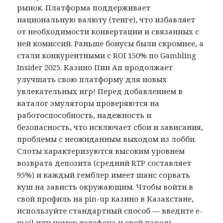
рынок. Платформа поддерживает
национальную валюту (тенге), что избавляет
от необходимости конвертации и связанных с
ней комиссий. Раньше бонусы были скромнее, а
стали конкурентными с ROI 150% по Gambling
Insider 2025. Казино Пин Ап продолжает
улучшать свою платформу для новых
увлекательных игр! Перед добавлением в
каталог эмуляторы проверяются на
работоспособность, надежность и
безопасность, что исключает сбои и зависания,
проблемы с неожиданным выходом из лобби.
Слоты характеризуются высоким уровнем
возврата депозита (средний RTP составляет
95%) и каждый гемблер имеет шанс сорвать
куш на зависть окружающим. Чтобы войти в
свой профиль на pin-up казино в Казахстане,
используйте стандартный способ — введите e-
mail или номер телефона и свой пароль.