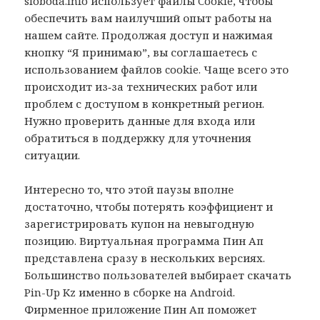
sloboda.info использует файлы Cookie, чтобы
обеспечить вам наилучший опыт работы на
нашем сайте. Продолжая доступ и нажимая
кнопку “Я принимаю”, вы соглашаетесь с
использованием файлов cookie. Чаще всего это
происходит из‑за технических работ или
проблем с доступом в конкретный регион.
Нужно проверить данные для входа или
обратиться в поддержку для уточнения
ситуации.
Интересно то, что этой паузы вполне
достаточно, чтобы потерять коэффициент и
зарегистрировать купон на невыгодную
позицию. Виртуальная программа Пин Ап
представлена сразу в нескольких версиях.
Большинство пользователей выбирает скачать
Pin-Up Kz именно в сборке на Android.
Фирменное приложение Пин Ап поможет