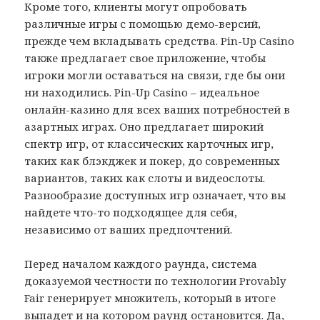
Кроме того, клиенты могут опробовать
различные игры с помощью демо-версий,
прежде чем вкладывать средства. Pin-Up Casino
также предлагает свое приложение, чтобы
игроки могли оставаться на связи, где бы они
ни находились. Pin-Up Casino – идеальное
онлайн-казино для всех ваших потребностей в
азартных играх. Оно предлагает широкий
спектр игр, от классических карточных игр,
таких как блэкджек и покер, до современных
вариантов, таких как слоты и видеослоты.
Разнообразие доступных игр означает, что вы
найдете что-то подходящее для себя,
независимо от ваших предпочтений.
Перед началом каждого раунда, система
доказуемой честности по технологии Provably
Fair генерирует множитель, который в итоге
выпадет и на котором раунд остановится. Да,