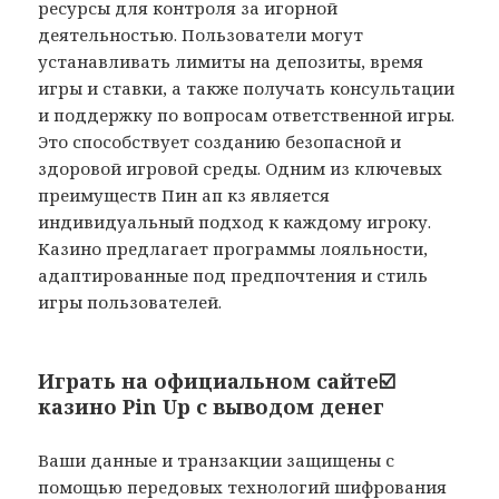
ресурсы для контроля за игорной
деятельностью. Пользователи могут
устанавливать лимиты на депозиты, время
игры и ставки, а также получать консультации
и поддержку по вопросам ответственной игры.
Это способствует созданию безопасной и
здоровой игровой среды. Одним из ключевых
преимуществ Пин ап кз является
индивидуальный подход к каждому игроку.
Казино предлагает программы лояльности,
адаптированные под предпочтения и стиль
игры пользователей.
Играть на официальном сайте☑️
казино Pin Up с выводом денег
Ваши данные и транзакции защищены с
помощью передовых технологий шифрования