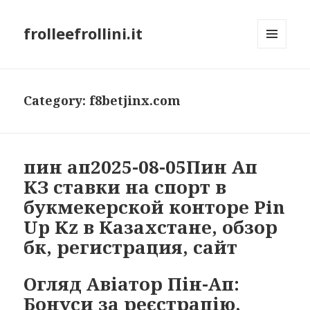
frolleefrollini.it
MENU
AND
WIDGETS
Category: f8betjinx.com
пин ап2025-08-05Пин Ап
КЗ ставки на спорт в
букмекерской конторе Pin
Up Kz в Казахстане, обзор
бк, регистрация, сайт
Огляд Авіатор Пін-Ап:
Бонуси за реєстрацію,