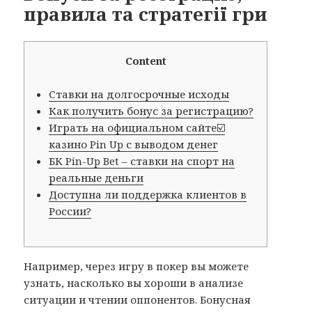
правила та стратегії гри
Content
Ставки на долгосрочные исходы
Как получить бонус за регистрацию?
Играть на официальном сайте☑️
казино Pin Up с выводом денег
БК Pin-Up Bet – ставки на спорт на
реальные деньги
Доступна ли поддержка клиентов в
России?
Например, через игру в покер вы можете
узнать, насколько вы хороши в анализе
ситуации и чтении оппонентов. Бонусная