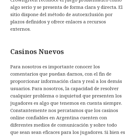
algo serio y se presenta de forma clara y directa. El
sitio dispone del método de autoexclusión por
plazos definidos y ofrece enlaces a recursos
externos.
Casinos Nuevos
Para nosotros es importante conocer los
comentarios que puedan darnos, con el fin de
proporcionar información clara y real a los demás
usuarios. Para nosotros, la capacidad de resolver
cualquier problema o inquietud que presenten los
jugadores es algo que tenemos en cuenta siempre.
Constantemente nos percatamos que los casinos
online confiables en Argentina cuenten con
diferentes medios de comunicación y sobre todo
que sean sean eficaces para los jugadores. Si bien es