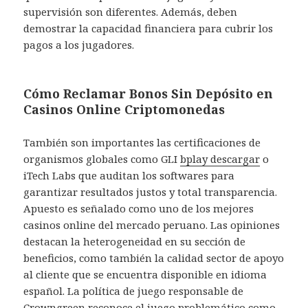
supervisión son diferentes. Además, deben
demostrar la capacidad financiera para cubrir los
pagos a los jugadores.
Cómo Reclamar Bonos Sin Depósito en
Casinos Online Criptomonedas
También son importantes las certificaciones de
organismos globales como GLI
bplay descargar
o
iTech Labs que auditan los softwares para
garantizar resultados justos y total transparencia.
Apuesto es señalado como uno de los mejores
casinos online del mercado peruano. Las opiniones
destacan la heterogeneidad en su sección de
beneficios, como también la calidad sector de apoyo
al cliente que se encuentra disponible en idioma
español. La política de juego responsable de
Crowngreen reconoce el juego problemático como