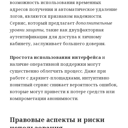
возможность использования временных
адресов получения и автоматическое удаление
логов, являются признаком надежности.
Сервис, который предлагает
дополнительные
уровни защиты
, такие как двухфакторная
аутентификация для доступа к личному
кабинету, заслуживает большего доверия.
Простота использования интерфейса
и
наличие оперативной поддержки могут
существенно облегчить процесс. Даже при
работе с даркнет-площадками, интуитивно
понятный сервис снижает вероятность ошибок,
которые могут привести к потере средств или
компрометации анонимности.
Правовые аспекты и риски
использования