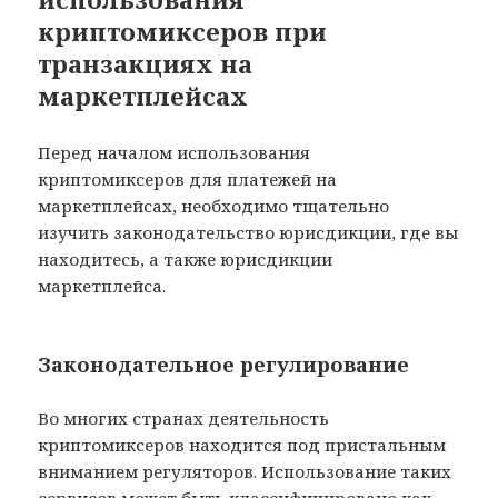
криптомиксеров при
транзакциях на
маркетплейсах
Перед началом использования
криптомиксеров для платежей на
маркетплейсах, необходимо тщательно
изучить законодательство юрисдикции, где вы
находитесь, а также юрисдикции
маркетплейса.
Законодательное регулирование
Во многих странах деятельность
криптомиксеров находится под пристальным
вниманием регуляторов. Использование таких
сервисов может быть классифицировано как