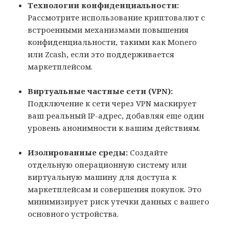
Технологии конфиденциальности:
Рассмотрите использование криптовалют с
встроенными механизмами повышения
конфиденциальности, такими как Monero
или Zcash, если это поддерживается
маркетплейсом.
Виртуальные частные сети (VPN):
Подключение к сети через VPN маскирует
ваш реальный IP-адрес, добавляя еще один
уровень анонимности к вашим действиям.
Изолированные среды:
Создайте
отдельную операционную систему или
виртуальную машину для доступа к
маркетплейсам и совершения покупок. Это
минимизирует риск утечки данных с вашего
основного устройства.