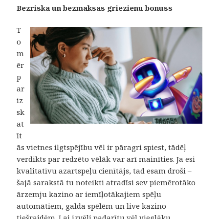
Bezriska un bezmaksas griezienu bonuss
T
o
m
ēr
p
ar
iz
sk
at
īt
ās vietnes ilgtspējību vēl ir pāragri spiest, tādēļ
verdikts par redzēto vēlāk var arī mainīties. Ja esi
kvalitatīvu azartspeļu cienītājs, tad esam droši –
šajā sarakstā tu noteikti atradīsi sev piemērotāko
ārzemju kazino ar iemīļotākajiem spēļu
automātiem, galda spēlēm un live kazino
tiešraidēm. Lai izvēli padarītu vēl vieglāku,