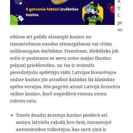
K
Y
C
pr
oc
edūras arī palīdz aizsargāt kazino no
izmantošanas naudas atmazgāšanai vai citām
nelikumīgām darbībām. Piemēram, blekdžeks jeb
acīte ir pazīstams ar savu zemo mājas (kazino
peļņas) priekšrocību, un tas ir iecienīts
pieredzējušu spēlētāju vidū. Latvijas licencētajos
online kazino jūs atradīsit dažādas šīs klasiskās
spēles versijas. Būs pagrūti atrast Latvijā licencētu
online kazino, kurš nepiedāvā vismaz vienu
ruletes ratu.
Tomēr daudzi ārzemju kazino piedāvā arī
saziņu latviešu valodā live čatā, izmantojot
automātiskos tulkotājus, kas savā ziņā ir