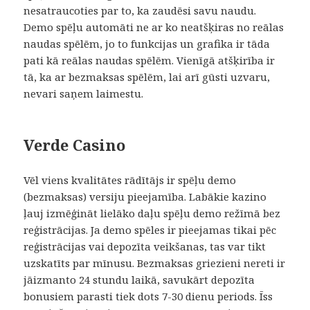
nesatraucoties par to, ka zaudēsi savu naudu.
Demo spēļu automāti ne ar ko neatšķiras no reālas
naudas spēlēm, jo to funkcijas un grafika ir tāda
pati kā reālas naudas spēlēm. Vienīgā atšķirība ir
tā, ka ar bezmaksas spēlēm, lai arī gūsti uzvaru,
nevari saņem laimestu.
Verde Casino
Vēl viens kvalitātes rādītājs ir spēļu demo
(bezmaksas) versiju pieejamība. Labākie kazino
ļauj izmēģināt lielāko daļu spēļu demo režīmā bez
reģistrācijas. Ja demo spēles ir pieejamas tikai pēc
reģistrācijas vai depozīta veikšanas, tas var tikt
uzskatīts par mīnusu. Bezmaksas griezieni nereti ir
jāizmanto 24 stundu laikā, savukārt depozīta
bonusiem parasti tiek dots 7-30 dienu periods. Īss