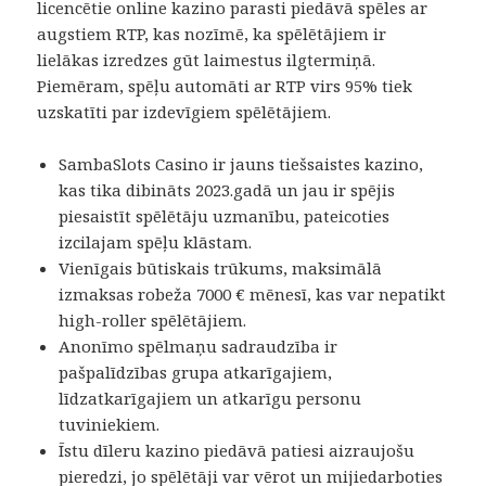
licencētie online kazino parasti piedāvā spēles ar
augstiem RTP, kas nozīmē, ka spēlētājiem ir
lielākas izredzes gūt laimestus ilgtermiņā.
Piemēram, spēļu automāti ar RTP virs 95% tiek
uzskatīti par izdevīgiem spēlētājiem.
SambaSlots Casino ir jauns tiešsaistes kazino,
kas tika dibināts 2023.gadā un jau ir spējis
piesaistīt spēlētāju uzmanību, pateicoties
izcilajam spēļu klāstam.
Vienīgais būtiskais trūkums, maksimālā
izmaksas robeža 7000 € mēnesī, kas var nepatikt
high-roller spēlētājiem.
Anonīmo spēlmaņu sadraudzība ir
pašpalīdzības grupa atkarīgajiem,
līdzatkarīgajiem un atkarīgu personu
tuviniekiem.
Īstu dīleru kazino piedāvā patiesi aizraujošu
pieredzi, jo spēlētāji var vērot un mijiedarboties