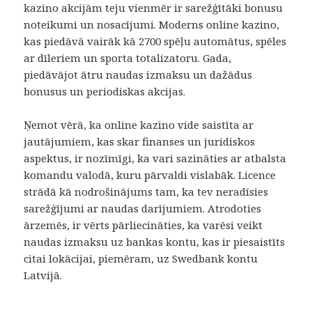
kazino akcijām teju vienmēr ir sarežģītāki bonusu
noteikumi un nosacījumi. Moderns online kazino,
kas piedāvā vairāk kā 2700 spēļu automātus, spēles
ar dīleriem un sporta totalizatoru. Gada,
piedāvājot ātru naudas izmaksu un dažādus
bonusus un periodiskas akcijas.
Ņemot vērā, ka online kazino vide saistīta ar
jautājumiem, kas skar finanses un juridiskos
aspektus, ir nozīmīgi, ka vari sazināties ar atbalsta
komandu valodā, kuru pārvaldi vislabāk. Licence
strādā kā nodrošinājums tam, ka tev neradīsies
sarežģījumi ar naudas darījumiem. Atrodoties
ārzemēs, ir vērts pārliecināties, ka varēsi veikt
naudas izmaksu uz bankas kontu, kas ir piesaistīts
citai lokācijai, piemēram, uz Swedbank kontu
Latvijā.