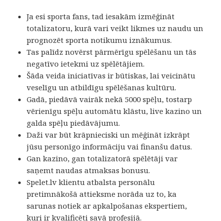
Ja esi sporta fans, tad iesakām izmēģināt
totalizatoru, kurā vari veikt likmes uz naudu un
prognozēt sporta notikumu iznākumus.
Tas palīdz novērst pārmērīgu spēlēšanu un tās
negatīvo ietekmi uz spēlētājiem.
Šāda veida iniciatīvas ir būtiskas, lai veicinātu
veselīgu un atbildīgu spēlēšanas kultūru.
Gadā, piedāvā vairāk nekā 5000 spēļu, tostarp
vērienīgu spēļu automātu klāstu, live kazino un
galda spēļu piedāvājumu.
Daži var būt krāpnieciski un mēģināt izkrāpt
jūsu personīgo informāciju vai finanšu datus.
Gan kazino, gan totalizatorā spēlētāji var
saņemt naudas atmaksas bonusu.
Spelet.lv klientu atbalsta personālu
pretimnākošā attieksme norāda uz to, ka
sarunas notiek ar apkalpošanas ekspertiem,
kuri ir kvalificēti savā profesijā.