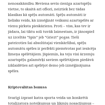
nenosakāmību. Neviena sevis cienīga azartspēļu
vietne, to skaitā arī ofšori, neiztiek bez tādas
klasikas kā spēļu automāti. Spēļu automāti ir
lielisks veids, kā izmēģināt veiksmi azartspēlēs ar
vienu pirksta pieskārienu. Proti – viss, kas tev ir
jādara, lai tiktu soli tuvāk laimestam, ir jānospiež
uz izceltās ”Spin” jeb ”Griezt” pogas. Tieši
pateicoties šai absolūtajai vienkāršībai, spēļu
automātu spēles ir perfekti piemērotas pat iesācēja
līmeņa spēlētājiem. Jāpiemin, ka teju visi ārzemju
azartspēļu galamērķi saviem spēlētājiem piedāvā
izklaidēties arī spēlējot demo jeb izmēģinājuma
spēles.
Kriptovalūtas bonuss
Svarīgi izprast katra sporta veida un konkrētā
totalizatora noteikumus un likmju nosacījumus –