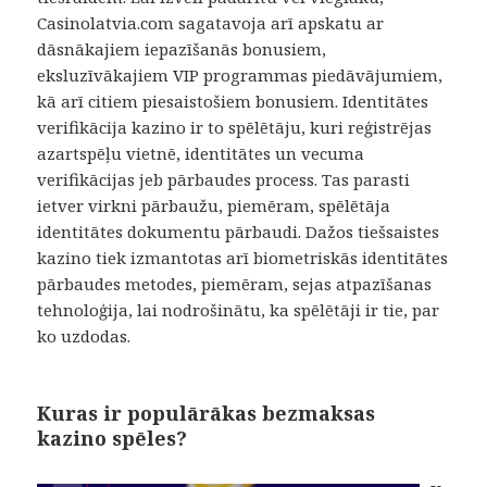
Casinolatvia.com sagatavoja arī apskatu ar
dāsnākajiem iepazīšanās bonusiem,
eksluzīvākajiem VIP programmas piedāvājumiem,
kā arī citiem piesaistošiem bonusiem. Identitātes
verifikācija kazino ir to spēlētāju, kuri reģistrējas
azartspēļu vietnē, identitātes un vecuma
verifikācijas jeb pārbaudes process. Tas parasti
ietver virkni pārbaužu, piemēram, spēlētāja
identitātes dokumentu pārbaudi. Dažos tiešsaistes
kazino tiek izmantotas arī biometriskās identitātes
pārbaudes metodes, piemēram, sejas atpazīšanas
tehnoloģija, lai nodrošinātu, ka spēlētāji ir tie, par
ko uzdodas.
Kuras ir populārākas bezmaksas
kazino spēles?