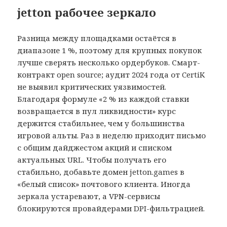
jetton рабочее зеркало
Разница между площадками остаётся в
диапазоне 1 %, поэтому для крупных покупок
лучше сверять несколько ордербуков. Смарт-
контракт open source; аудит 2024 года от CertiK
не выявил критических уязвимостей.
Благодаря формуле «2 % из каждой ставки
возвращается в пул ликвидности» курс
держится стабильнее, чем у большинства
игровой альты. Раз в неделю приходит письмо
с общим дайджестом акций и списком
актуальных URL. Чтобы получать его
стабильно, добавьте домен jetton.games в
«белый список» почтового клиента. Иногда
зеркала устаревают, а VPN-сервисы
блокируются провайдерами DPI-фильтрацией.