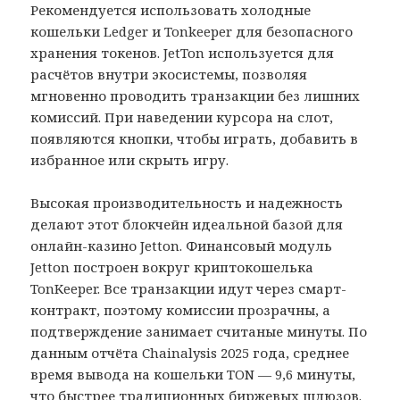
Рекомендуется использовать холодные
кошельки Ledger и Tonkeeper для безопасного
хранения токенов. JetTon используется для
расчётов внутри экосистемы, позволяя
мгновенно проводить транзакции без лишних
комиссий. При наведении курсора на слот,
появляются кнопки, чтобы играть, добавить в
избранное или скрыть игру.
Высокая производительность и надежность
делают этот блокчейн идеальной базой для
онлайн-казино Jetton. Финансовый модуль
Jetton построен вокруг криптокошелька
TonKeeper. Все транзакции идут через смарт-
контракт, поэтому комиссии прозрачны, а
подтверждение занимает считаные минуты. По
данным отчёта Chainalysis 2025 года, среднее
время вывода на кошельки TON — 9,6 минуты,
что быстрее традиционных биржевых шлюзов.