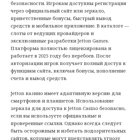
безопасности. Игрокам доступны регистрация
через официальный сайт или зеркало,
приветственные бонусы, быстрый вывод
средств и мобильное приложение. В каталоге —
слоты от ведущих провайдеров и
эксклюзивные разработки Jetton Games.
Платформа полностью лицензирована и
работает в 2025 году без перебоев. После
авторизации игрок получает полный доступ к
функциям сайта, включая бонусы, пополнение
счета и вывод средств.
Jetton казино имеет адаптивную версию для
смартфонов и планшетов. Использование
зеркала для доступа к Jetton Casino безопасно,
если вы используете официальные и
проверенные ссылки. Однако всегда следует
быть осторожным и избегать подозрительных
сайтов, которые могут представлять угрозу