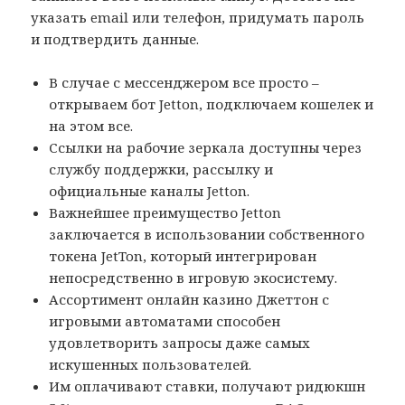
указать email или телефон, придумать пароль
и подтвердить данные.
В случае с мессенджером все просто –
открываем бот Jetton, подключаем кошелек и
на этом все.
Ссылки на рабочие зеркала доступны через
службу поддержки, рассылку и
официальные каналы Jetton.
Важнейшее преимущество Jetton
заключается в использовании собственного
токена JetTon, который интегрирован
непосредственно в игровую экосистему.
Ассортимент онлайн казино Джеттон с
игровыми автоматами способен
удовлетворить запросы даже самых
искушенных пользователей.
Им оплачивают ставки, получают ридюкшн