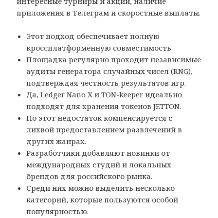
интересные турниры и акции, наличие
приложения в Телеграм и скоростные выплаты.
Этот подход обеспечивает полную
кроссплатформенную совместимость.
Площадка регулярно проходит независимые
аудиты генератора случайных чисел (RNG),
подтверждая честность результатов игр.
Да, Ledger Nano X и TON-keeper идеально
подходят для хранения токенов JETTON.
Но этот недостаток компенсируется с
лихвой предоставлением развлечений в
других жанрах.
Разработчики добавляют новинки от
международных студий и локальных
брендов для российского рынка.
Среди них можно выделить несколько
категорий, которые пользуются особой
популярностью.