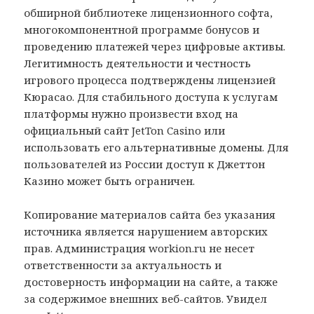
обширной библиотеке лицензионного софта,
многокомпонентной программе бонусов и
проведению платежей через цифровые активы.
Легитимность деятельности и честность
игрового процесса подтверждены лицензией
Кюрасао. Для стабильного доступа к услугам
платформы нужно произвести вход на
официальный сайт JetTon Casino или
использовать его альтернативные домены. Для
пользователей из России доступ к Джеттон
Казино может быть ограничен.
Копирование материалов сайта без указания
источника является нарушением авторских
прав. Администрация workion.ru не несет
ответственности за актуальность и
достоверность информации на сайте, а также
за содержимое внешних веб-сайтов. Увидел