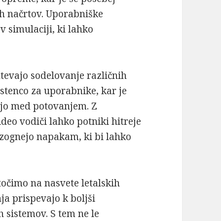
h načrtov. Uporabniške
v simulaciji, ki lahko
tevajo sodelovanje različnih
stenco za uporabnike, kar je
nejo med potovanjem. Z
ideo vodiči lahko potniki hitreje
izognejo napakam, ki bi lahko
očimo na nasvete letalskih
ja prispevajo k boljši
h sistemov. S tem ne le