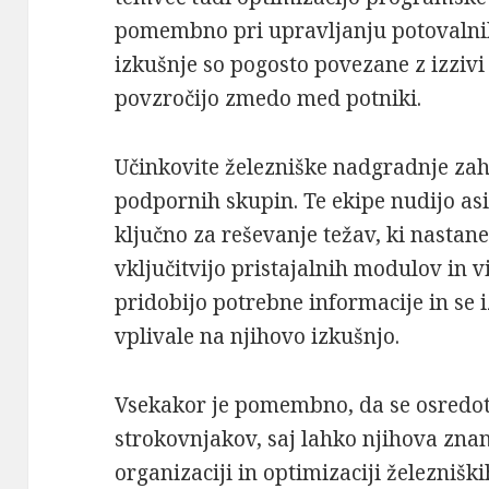
pomembno pri upravljanju potovalni
izkušnje so pogosto povezane z izzivi 
povzročijo zmedo med potniki.
Učinkovite železniške nadgradnje zah
podpornih skupin. Te ekipe nudijo asi
ključno za reševanje težav, ki nasta
vključitvijo pristajalnih modulov in v
pridobijo potrebne informacije in se 
vplivale na njihovo izkušnjo.
Vsekakor je pomembno, da se osredot
strokovnjakov, saj lahko njihova znan
organizaciji in optimizaciji železniški