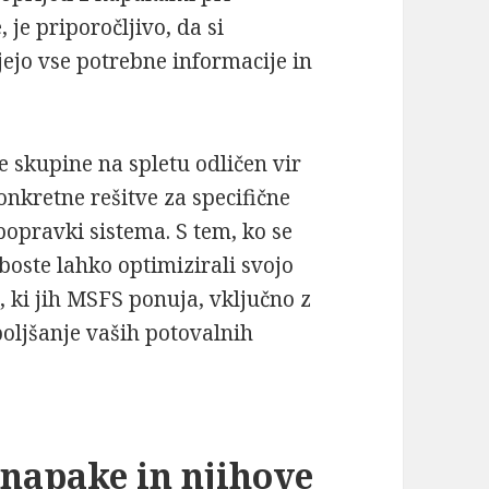
, je priporočljivo, da si
jejo vse potrebne informacije in
e skupine na spletu odličen vir
onkretne rešitve za specifične
popravki sistema. S tem, ko se
boste lahko optimizirali svojo
, ki jih MSFS ponuja, vključno z
boljšanje vaših potovalnih
napake in njihove