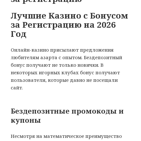
Лучшие Казино с Бонусом
за Регистрацию на 2026
Год
Онлайн-казино присылают предложения
любителям азарта с опытом. Бездепозитный
бонус получают не только новички. В
некоторых игорных клубах бонус получают
пользователи, которые давно не посещали
сайт.
Бездепозитные промокоды и
купоны
Несмотря на математическое преимущество