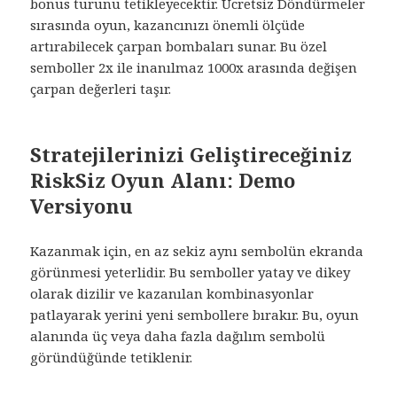
bonus turunu tetikleyecektir. Ücretsiz Döndürmeler
sırasında oyun, kazancınızı önemli ölçüde
artırabilecek çarpan bombaları sunar. Bu özel
semboller 2x ile inanılmaz 1000x arasında değişen
çarpan değerleri taşır.
Stratejilerinizi Geliştireceğiniz
RiskSiz Oyun Alanı: Demo
Versiyonu
Kazanmak için, en az sekiz aynı sembolün ekranda
görünmesi yeterlidir. Bu semboller yatay ve dikey
olarak dizilir ve kazanılan kombinasyonlar
patlayarak yerini yeni sembollere bırakır. Bu, oyun
alanında üç veya daha fazla dağılım sembolü
göründüğünde tetiklenir.