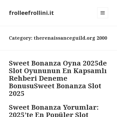
frolleefrollini.it
MENU
AND
WIDGETS
Category: therenaissanceguild.org 2000
Sweet Bonanza Oyna 2025de
Slot Oyununun En Kapsamlı
Rehberi Deneme
BonusuSweet Bonanza Slot
2025
Sweet Bonanza Yorumlar:
2025’te En Popüler Slot