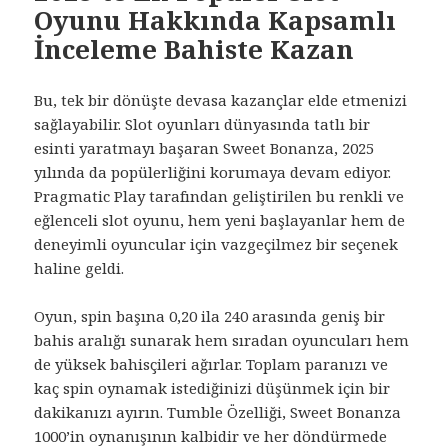
Oyunu Hakkında Kapsamlı
İnceleme Bahiste Kazan
Bu, tek bir dönüşte devasa kazançlar elde etmenizi
sağlayabilir. Slot oyunları dünyasında tatlı bir
esinti yaratmayı başaran Sweet Bonanza, 2025
yılında da popülerliğini korumaya devam ediyor.
Pragmatic Play tarafından geliştirilen bu renkli ve
eğlenceli slot oyunu, hem yeni başlayanlar hem de
deneyimli oyuncular için vazgeçilmez bir seçenek
haline geldi.
Oyun, spin başına 0,20 ila 240 arasında geniş bir
bahis aralığı sunarak hem sıradan oyuncuları hem
de yüksek bahisçileri ağırlar. Toplam paranızı ve
kaç spin oynamak istediğinizi düşünmek için bir
dakikanızı ayırın. Tumble Özelliği, Sweet Bonanza
1000’in oynanışının kalbidir ve her döndürmede