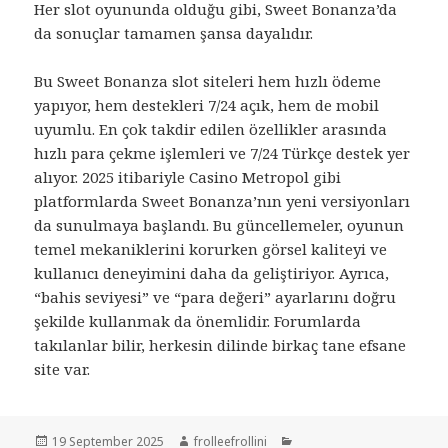
Her slot oyununda olduğu gibi, Sweet Bonanza’da
da sonuçlar tamamen şansa dayalıdır.
Bu Sweet Bonanza slot siteleri hem hızlı ödeme
yapıyor, hem destekleri 7/24 açık, hem de mobil
uyumlu. En çok takdir edilen özellikler arasında
hızlı para çekme işlemleri ve 7/24 Türkçe destek yer
alıyor. 2025 itibariyle Casino Metropol gibi
platformlarda Sweet Bonanza’nın yeni versiyonları
da sunulmaya başlandı. Bu güncellemeler, oyunun
temel mekaniklerini korurken görsel kaliteyi ve
kullanıcı deneyimini daha da geliştiriyor. Ayrıca,
“bahis seviyesi” ve “para değeri” ayarlarını doğru
şekilde kullanmak da önemlidir. Forumlarda
takılanlar bilir, herkesin dilinde birkaç tane efsane
site var.
Posted
19 September 2025
Author
frolleefrollini
Categories