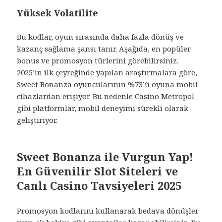
Yüksek Volatilite
Bu kodlar, oyun sırasında daha fazla dönüş ve
kazanç sağlama şansı tanır. Aşağıda, en popüler
bonus ve promosyon türlerini görebilirsiniz.
2025’in ilk çeyreğinde yapılan araştırmalara göre,
Sweet Bonanza oyuncularının %73’ü oyuna mobil
cihazlardan erişiyor. Bu nedenle Casino Metropol
gibi platformlar, mobil deneyimi sürekli olarak
geliştiriyor.
Sweet Bonanza ile Vurgun Yap!
En Güvenilir Slot Siteleri ve
Canlı Casino Tavsiyeleri 2025
Promosyon kodlarını kullanarak bedava dönüşler