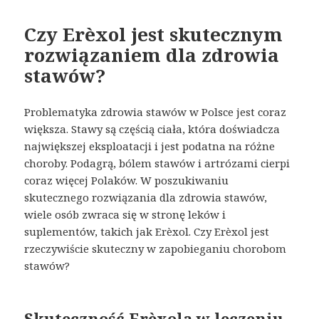
Czy Erèxol jest skutecznym
rozwiązaniem dla zdrowia
stawów?
Problematyka zdrowia stawów w Polsce jest coraz
większa. Stawy są częścią ciała, która doświadcza
największej eksploatacji i jest podatna na różne
choroby. Podagrą, bólem stawów i artrózami cierpi
coraz więcej Polaków. W poszukiwaniu
skutecznego rozwiązania dla zdrowia stawów,
wiele osób zwraca się w stronę leków i
suplementów, takich jak Erèxol. Czy Erèxol jest
rzeczywiście skuteczny w zapobieganiu chorobom
stawów?
Skuteczność Erèxola w leczeniu