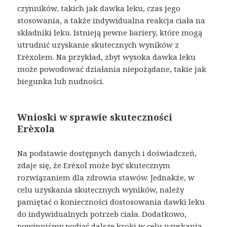
czynników, takich jak dawka leku, czas jego
stosowania, a także indywidualna reakcja ciała na
składniki leku. Istnieją pewne bariery, które mogą
utrudnić uzyskanie skutecznych wyników z
Erèxolem. Na przykład, zbyt wysoka dawka leku
może powodować działania niepożądane, takie jak
biegunka lub nudności.
Wnioski w sprawie skuteczności
Erèxola
Na podstawie dostępnych danych i doświadczeń,
zdaje się, że Erèxol może być skutecznym
rozwiązaniem dla zdrowia stawów. Jednakże, w
celu uzyskania skutecznych wyników, należy
pamiętać o konieczności dostosowania dawki leku
do indywidualnych potrzeb ciała. Dodatkowo,
powinniśmy podjąć dalsze kroki w celu uzyskania