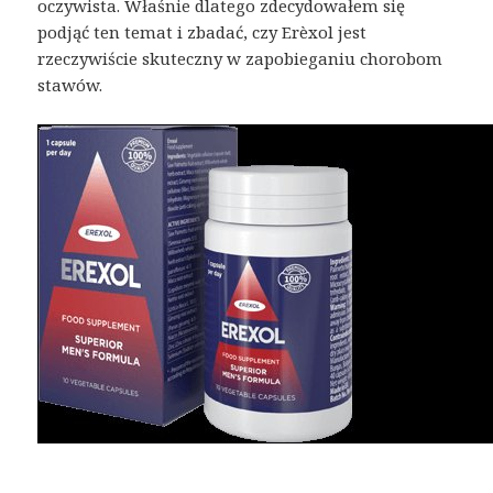
oczywista. Właśnie dlatego zdecydowałem się
podjąć ten temat i zbadać, czy Erèxol jest
rzeczywiście skuteczny w zapobieganiu chorobom
stawów.