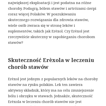
największej eksploatacji i jest podatna na różne
choroby. Podagrą, bólem stawów i artrózami cierpi
coraz więcej Polaków. W poszukiwaniu
skutecznego rozwiązania dla zdrowia stawów,
wiele osób zwraca się w stronę leków i
suplementów, takich jak Erèxol. Czy Erèxol jest
rzeczywiście skuteczny w zapobieganiu chorobom
stawów?
Skuteczność Erèxola w leczeniu
chorób stawów
Erèxol jest jednym z popularnych leków na choroby
stawów na rynku polskim. Lek ten zawiera
aktywny składnik, który ma na celu zmniejszenie
bólu i obrzęku w stawach. Jednakże, skuteczność
Erèxola w leczeniu chorób stawów nie jest