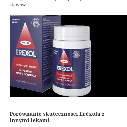
stawów.
Porównanie skuteczności Erèxola z
innymi lekami