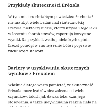
Przykłady skuteczności Erèxola
W tym miejscu chciałbym powiedzieć, że chociaż
nie ma zbyt wielu badań nad skutecznością
Erèxola, niektórzy ludzie, którzy używali tego leku
w leczeniu chorób stawów, raportują korzystne
wyniki. Na przykład, według niektórych opinii,
Erèxol pomógł w zmniejszeniu bólu i poprawie
ruchliwości stawów.
Bariery w uzyskiwaniu skutecznych
wyników z Erèxolem
Właśnie dlatego warto pamiętać, że skuteczność
Erèxola może być również zależna od wielu
czynników, takich jak dawka leku, czas jego
stosowania, a także indywidualna reakcja ciała na