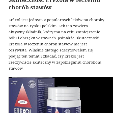
chorób stawów
Erèxol jest jednym z popularnych leków na choroby
stawów na rynku polskim. Lek ten zawiera
aktywny składnik, który ma na celu zmniejszenie
bólu i obrzęku w stawach. Jednakże, skuteczność
Erèxola w leczeniu chorób stawów nie jest
oczywista. Właśnie dlatego zdecydowałem się
podjąć ten temat i zbadać, czy Erèxol jest
rzeczywiście skuteczny w zapobieganiu chorobom
stawów.