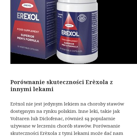
Porównanie skuteczności Erèxola z
innymi lekami
Erèxol nie jest jedynym lekiem na choroby stawów
dostępnym na rynku polskim. Inne leki, takie jak
Voltaren lub Diclofenac, również są popularnie
używane w leczeniu chorób stawów. Porównanie
skuteczności Erèxola z tymi lekami może dać nam