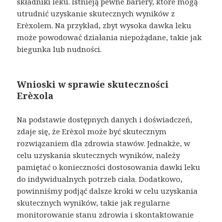
składniki leku. Istnieją pewne bariery, które mogą
utrudnić uzyskanie skutecznych wyników z
Erèxolem. Na przykład, zbyt wysoka dawka leku
może powodować działania niepożądane, takie jak
biegunka lub nudności.
Wnioski w sprawie skuteczności
Erèxola
Na podstawie dostępnych danych i doświadczeń,
zdaje się, że Erèxol może być skutecznym
rozwiązaniem dla zdrowia stawów. Jednakże, w
celu uzyskania skutecznych wyników, należy
pamiętać o konieczności dostosowania dawki leku
do indywidualnych potrzeb ciała. Dodatkowo,
powinniśmy podjąć dalsze kroki w celu uzyskania
skutecznych wyników, takie jak regularne
monitorowanie stanu zdrowia i skontaktowanie