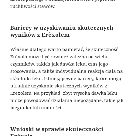
ruchliwości stawów.
Bariery w uzyskiwaniu skutecznych
wyników z Erèxolem
Właśnie dlatego warto pamiętać, że skuteczność
Erèxola może być również zależna od wielu
czynników, takich jak dawka leku, czas jego
stosowania, a także indywidualna reakcja ciała na
składniki leku. Istnieją pewne bariery, które mogą
utrudnić uzyskanie skutecznych wyników z
Erèxolem. Na przykład, zbyt wysoka dawka leku
może powodować działania niepożądane, takie jak
biegunka lub nudności.
Wnioski w sprawie skuteczności
Erèxola