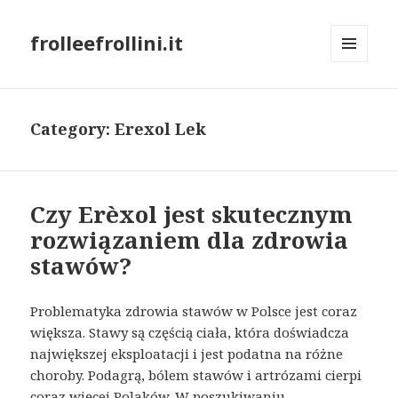
frolleefrollini.it
MENU
AND
WIDGETS
Category: Erexol Lek
Czy Erèxol jest skutecznym
rozwiązaniem dla zdrowia
stawów?
Problematyka zdrowia stawów w Polsce jest coraz
większa. Stawy są częścią ciała, która doświadcza
największej eksploatacji i jest podatna na różne
choroby. Podagrą, bólem stawów i artrózami cierpi
coraz więcej Polaków. W poszukiwaniu