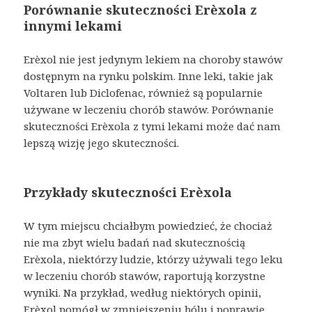
Porównanie skuteczności Erèxola z
innymi lekami
Erèxol nie jest jedynym lekiem na choroby stawów
dostępnym na rynku polskim. Inne leki, takie jak
Voltaren lub Diclofenac, również są popularnie
używane w leczeniu chorób stawów. Porównanie
skuteczności Erèxola z tymi lekami może dać nam
lepszą wizję jego skuteczności.
Przykłady skuteczności Erèxola
W tym miejscu chciałbym powiedzieć, że chociaż
nie ma zbyt wielu badań nad skutecznością
Erèxola, niektórzy ludzie, którzy używali tego leku
w leczeniu chorób stawów, raportują korzystne
wyniki. Na przykład, według niektórych opinii,
Erèxol pomógł w zmniejszeniu bólu i poprawie