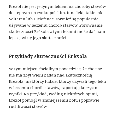
Erèxol nie jest jedynym lekiem na choroby stawów
dostępnym na rynku polskim. Inne leki, takie jak
Voltaren lub Diclofenac, również są popularnie
używane w leczeniu chorób stawów. Porównanie
skuteczności Erèxola z tymi lekami może dać nam
lepszą wizję jego skuteczności.
Przykłady skuteczności Erèxola
W tym miejscu chciałbym powiedzieć, że chociaż
nie ma zbyt wielu badań nad skutecznością
Erèxola, niektórzy ludzie, którzy używali tego leku
w leczeniu chorób stawów, raportują korzystne
wyniki. Na przykład, według niektórych opinii,
Erèxol pomógł w zmniejszeniu bólu i poprawie
ruchliwości stawów.