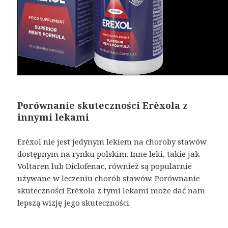
Porównanie skuteczności Erèxola z
innymi lekami
Erèxol nie jest jedynym lekiem na choroby stawów
dostępnym na rynku polskim. Inne leki, takie jak
Voltaren lub Diclofenac, również są popularnie
używane w leczeniu chorób stawów. Porównanie
skuteczności Erèxola z tymi lekami może dać nam
lepszą wizję jego skuteczności.