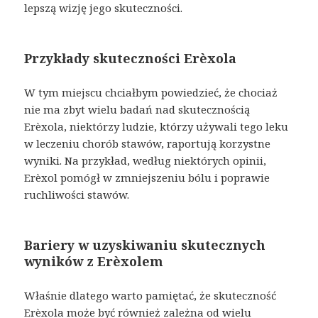
lepszą wizję jego skuteczności.
Przykłady skuteczności Erèxola
W tym miejscu chciałbym powiedzieć, że chociaż
nie ma zbyt wielu badań nad skutecznością
Erèxola, niektórzy ludzie, którzy używali tego leku
w leczeniu chorób stawów, raportują korzystne
wyniki. Na przykład, według niektórych opinii,
Erèxol pomógł w zmniejszeniu bólu i poprawie
ruchliwości stawów.
Bariery w uzyskiwaniu skutecznych
wyników z Erèxolem
Właśnie dlatego warto pamiętać, że skuteczność
Erèxola może być również zależna od wielu