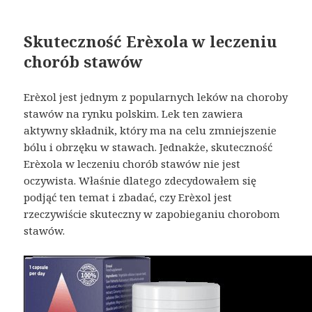
Skuteczność Erèxola w leczeniu
chorób stawów
Erèxol jest jednym z popularnych leków na choroby
stawów na rynku polskim. Lek ten zawiera
aktywny składnik, który ma na celu zmniejszenie
bólu i obrzęku w stawach. Jednakże, skuteczność
Erèxola w leczeniu chorób stawów nie jest
oczywista. Właśnie dlatego zdecydowałem się
podjąć ten temat i zbadać, czy Erèxol jest
rzeczywiście skuteczny w zapobieganiu chorobom
stawów.