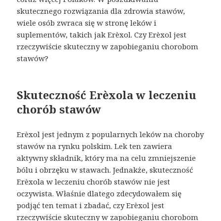
skutecznego rozwiązania dla zdrowia stawów,
wiele osób zwraca się w stronę leków i
suplementów, takich jak Erèxol. Czy Erèxol jest
rzeczywiście skuteczny w zapobieganiu chorobom
stawów?
Skuteczność Erèxola w leczeniu
chorób stawów
Erèxol jest jednym z popularnych leków na choroby
stawów na rynku polskim. Lek ten zawiera
aktywny składnik, który ma na celu zmniejszenie
bólu i obrzęku w stawach. Jednakże, skuteczność
Erèxola w leczeniu chorób stawów nie jest
oczywista. Właśnie dlatego zdecydowałem się
podjąć ten temat i zbadać, czy Erèxol jest
rzeczywiście skuteczny w zapobieganiu chorobom