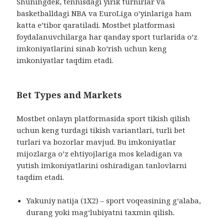
Shuningdek, tennisdagi yirik turnirlar va
basketballdagi NBA va EuroLiga o’yinlariga ham
katta e’tibor qaratiladi. Mostbet platformasi
foydalanuvchilarga har qanday sport turlarida o’z
imkoniyatlarini sinab ko’rish uchun keng
imkoniyatlar taqdim etadi.
Bet Types and Markets
Mostbet onlayn platformasida sport tikish qilish
uchun keng turdagi tikish variantlari, turli bet
turlari va bozorlar mavjud. Bu imkoniyatlar
mijozlarga o’z ehtiyojlariga mos keladigan va
yutish imkoniyatlarini oshiradigan tanlovlarni
taqdim etadi.
Yakuniy natija (1X2) – sport voqeasining gʻalaba,
durang yoki magʻlubiyatni taxmin qilish.