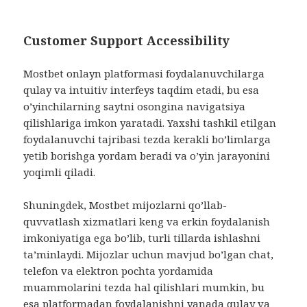
Customer Support Accessibility
Mostbet onlayn platformasi foydalanuvchilarga
qulay va intuitiv interfeys taqdim etadi, bu esa
o’yinchilarning saytni osongina navigatsiya
qilishlariga imkon yaratadi. Yaxshi tashkil etilgan
foydalanuvchi tajribasi tezda kerakli bo’limlarga
yetib borishga yordam beradi va o’yin jarayonini
yoqimli qiladi.
Shuningdek, Mostbet mijozlarni qo’llab-
quvvatlash xizmatlari keng va erkin foydalanish
imkoniyatiga ega bo’lib, turli tillarda ishlashni
ta’minlaydi. Mijozlar uchun mavjud bo’lgan chat,
telefon va elektron pochta yordamida
muammolarini tezda hal qilishlari mumkin, bu
esa platformadan foydalanishni yanada qulay va