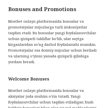
Bonuses and Promotions
Mostbet onlayn platformasida bonuslar va
promоtsiyalar mijozlarga turli imkoniyatlar
taqdim etadi. Bu bonuslar yangi foydalanuvchilar
uchun qiziqarli takliflar bo‘lib, ular saytga
kirganlaridan so‘ng darhol foydalanishi mumkin.
Promоtsiyalar esa doimiy mijozlar uchun beriladi
va ularning o‘yinni yanada qiziqarli qilishiga
yordam beradi.
Welcome Bonuses
Mostbet onlayn platformasida bonuslar va
aksiyalar juda muhim o‘rin tutadi. Yangi
foydalanuvchilar uchun taqdim etiladigan Xush
kelibsiz bonuslari bilan ular o‘z pul mablag‘larini