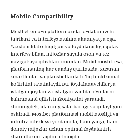
Mobile Compatibility
Mostbet onlayn platformasida foydalanuvchi
tajribasi va interfeys muhim ahamiyatga ega.
Yaxshi ishlab chiqilgan va foydalanishga qulay
interfeys bilan, mijozlar saytda oson va tez
navigatsiya qilishlari mumkin. Mobil moslik esa,
platformaning har qanday qurilmada, xususan
smartfonlar va planshetlarda to’liq funktsional
bo‘lishini ta’minlaydi. Bu, foydalanuvchilarga
istalgan joydan va istalgan vaqtda o’yinlarni
bahramand qilish imkoniyatini yaratadi,
shuningdek, ularning safarbarligi va qulayligini
oshiradi. Mostbet platformasi mobil mosligi va
intuitiv interfeysi yordamida, ham yangi, ham
doimiy mijozlar uchun optimal foydalanish
sharoitlarini taqdim etmoqda.