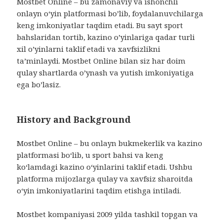
Mostbet Online – bu zamonaviy va ishonchli
onlayn oʻyin platformasi bo’lib, foydalanuvchilarga
keng imkoniyatlar taqdim etadi. Bu sayt sport
bahslaridan tortib, kazino o’yinlariga qadar turli
xil o’yinlarni taklif etadi va xavfsizlikni
ta’minlaydi. Mostbet Online bilan siz har doim
qulay shartlarda o’ynash va yutish imkoniyatiga
ega bo’lasiz.
History and Background
Mostbet Online – bu onlayn bukmekerlik va kazino
platformasi bo‘lib, u sport bahsi va keng
ko‘lamdagi kazino o‘yinlarini taklif etadi. Ushbu
platforma mijozlarga qulay va xavfsiz sharoitda
o‘yin imkoniyatlarini taqdim etishga intiladi.
Mostbet kompaniyasi 2009 yilda tashkil topgan va