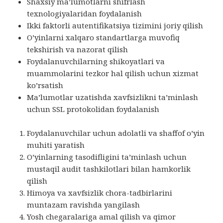
Shaxsiy ma’lumotlarni shifrlash
texnologiyalaridan foydalanish
Ikki faktorli autentifikatsiya tizimini joriy qilish
O’yinlarni xalqaro standartlarga muvofiq
tekshirish va nazorat qilish
Foydalanuvchilarning shikoyatlari va
muammolarini tezkor hal qilish uchun xizmat
ko’rsatish
Ma’lumotlar uzatishda xavfsizlikni ta’minlash
uchun SSL protokolidan foydalanish
Foydalanuvchilar uchun adolatli va shaffof o’yin
muhiti yaratish
O’yinlarning tasodifligini ta’minlash uchun
mustaqil audit tashkilotlari bilan hamkorlik
qilish
Himoya va xavfsizlik chora-tadbirlarini
muntazam ravishda yangilash
Yosh chegaralariga amal qilish va qimor