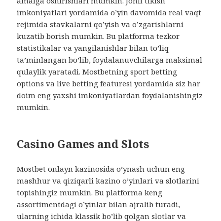
amalga oshirishlari mumkin. Jonli tikish
imkoniyatlari yordamida o’yin davomida real vaqt
rejimida stavkalarni qo’yish va o’zgarishlarni
kuzatib borish mumkin. Bu platforma tezkor
statistikalar va yangilanishlar bilan to’liq
ta’minlangan bo’lib, foydalanuvchilarga maksimal
qulaylik yaratadi. Mostbetning sport betting
options va live betting featuresi yordamida siz har
doim eng yaxshi imkoniyatlardan foydalanishingiz
mumkin.
Casino Games and Slots
Mostbet onlayn kazinosida o’ynash uchun eng
mashhur va qiziqarli kazino o’yinlari va slotlarini
topishingiz mumkin. Bu platforma keng
assortimentdagi o’yinlar bilan ajralib turadi,
ularning ichida klassik bo’lib qolgan slotlar va