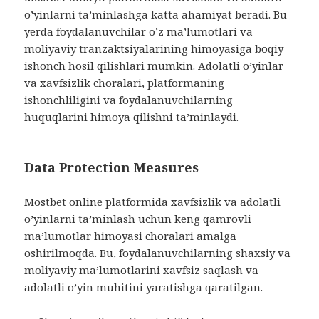
o’yinlarni ta’minlashga katta ahamiyat beradi. Bu
yerda foydalanuvchilar o’z ma’lumotlari va
moliyaviy tranzaktsiyalarining himoyasiga boqiy
ishonch hosil qilishlari mumkin. Adolatli o’yinlar
va xavfsizlik choralari, platformaning
ishonchliligini va foydalanuvchilarning
huquqlarini himoya qilishni ta’minlaydi.
Data Protection Measures
Mostbet online platformida xavfsizlik va adolatli
o’yinlarni ta’minlash uchun keng qamrovli
ma’lumotlar himoyasi choralari amalga
oshirilmoqda. Bu, foydalanuvchilarning shaxsiy va
moliyaviy ma’lumotlarini xavfsiz saqlash va
adolatli o’yin muhitini yaratishga qaratilgan.