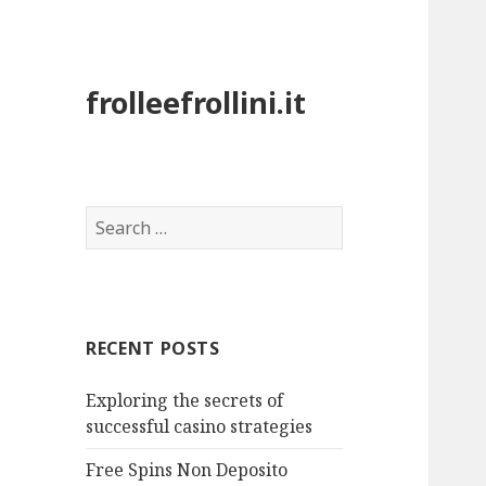
frolleefrollini.it
S
e
a
r
c
RECENT POSTS
h
f
Exploring the secrets of
o
successful casino strategies
r
:
Free Spins Non Deposito