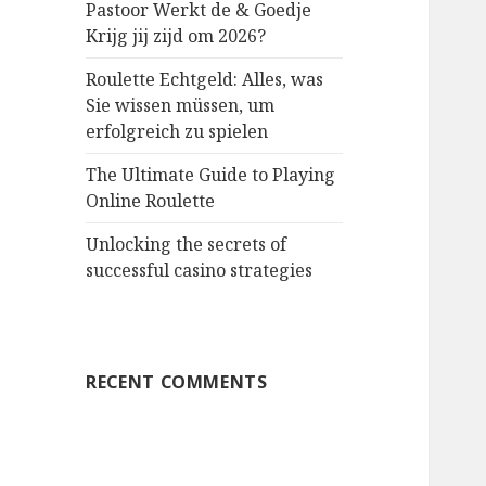
Pastoor Werkt de & Goedje
Krijg jij zijd om 2026?
Roulette Echtgeld: Alles, was
Sie wissen müssen, um
erfolgreich zu spielen
The Ultimate Guide to Playing
Online Roulette
Unlocking the secrets of
successful casino strategies
RECENT COMMENTS