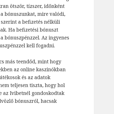
n ötször, tízszer, időnként
 a bónuszunkat, mire valódi,
zerint a befizetés nélküli
ak. Ha befizetési bónuszt
és a bónuszpénzzel. Az ingyenes
szpénzzel kell fogadni.
ncs más teendőd, mint hogy
zekben az online kaszinókban
átékosok és az adatok
em teljesen tiszta, hogy hol
De az Ivibetnél gondoskodtak
dvözlő bónuszról, hacsak