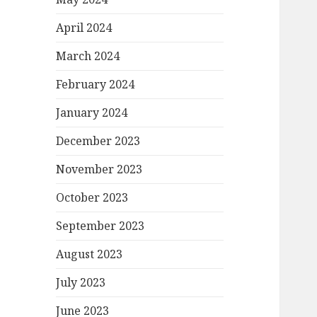
April 2024
March 2024
February 2024
January 2024
December 2023
November 2023
October 2023
September 2023
August 2023
July 2023
June 2023