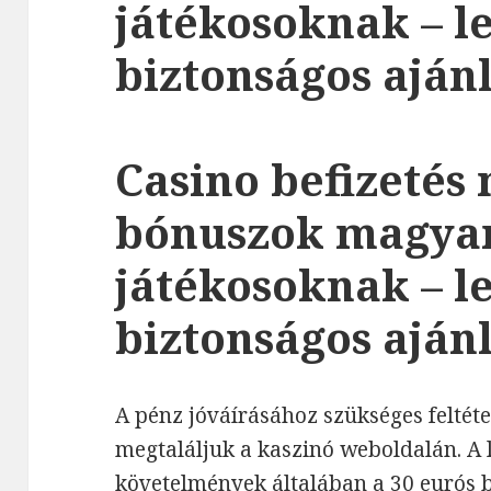
játékosoknak – le
biztonságos aján
Casino befizetés 
bónuszok magya
játékosoknak – le
biztonságos aján
A pénz jóváírásához szükséges feltét
megtaláljuk a kaszinó weboldalán. A 
követelmények általában a 30 eurós b