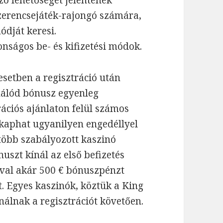
zó lehetőséget jelentenek
zerencsejáték-rajongó számára,
dját keresi.
onságos be- és kifizetési módok.
esetben a regisztráció után
nálód bónusz egyenleg
rációs ajánlaton felül számos
 kaphat ugyanilyen engedéllyel
több szabályozott kaszinó
nuszt kínál az első befizetés
ával akár 500 € bónuszpénzt
. Egyes kaszinók, köztük a King
nálnak a regisztrációt követően.