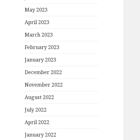
May 2023
April 2023
March 2023
February 2023
January 2023
December 2022
November 2022
August 2022
July 2022
April 2022
January 2022