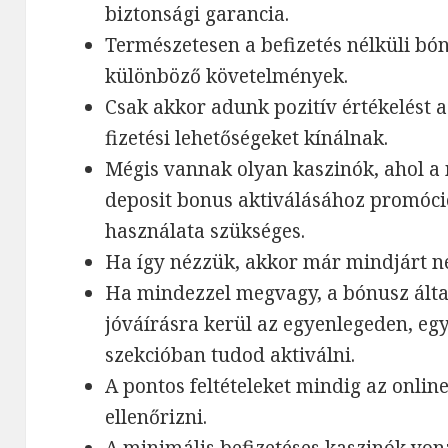
biztonsági garancia.
Természetesen a befizetés nélküli bó
különböző követelmények.
Csak akkor adunk pozitív értékelést 
fizetési lehetőségeket kínálnak.
Mégis vannak olyan kaszinók, ahol a
deposit bonus aktiválásához promóció
használata szükséges.
Ha így nézzük, akkor már mindjárt ne
Ha mindezzel megvagy, a bónusz álta
jóváírásra kerül az egyenlegeden, eg
szekcióban tudod aktiválni.
A pontos feltételeket mindig az onlin
ellenőrizni.