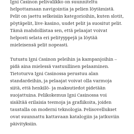
Igni Casinon pelivalikko on suunniteltu
helpottamaan navigointia ja pelien löytämistä.
Pelit on jaettu selkeisiin kategorioihin, kuten slotit,
pöytäpelit, live-kasino, uudet pelit ja suositut pelit.
Tämä mahdollistaa sen, että pelaajat voivat
helposti selata eri pelityyppejä ja löytää
mieleisensä pelit nopeasti.
Tutustu Igni Casinon peleihin ja kampanjoihin –
pidä aina mielessä vastuullinen pelaaminen.
Tietoturva Igni Casinossa perustuu alan
standardeihin, ja pelaajat voivat olla varmoja
siitä, että henkilö- ja maksutiedot pidetään
suojattuina. Pelikokemus Igni Casinossa voi
sisältää erilaisia teemoja ja grafiikoita, joiden
taustalla on moderni teknologia. Pelisovellukset
ovat suunnattu kattavaan katalogiin ja jatkuviin
päivityksiin.