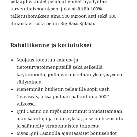
pelaajille. Uudet pelaajat voivat hyödyntää
tervetuliaisbonuksen, joka sisältää 100%
talletusbonuksen aina 500 euroon asti sekä 100
ilmaiskierrosta peliin Big Bass Splash.
Rahaliikenne ja kotiutukset
Suojaus toteutuu salaus- ja
tietoturvatoimenpiteillä sekä selkeillä
käytännöillä, joilla varmistetaan yksityisyyden
säilyminen.
Pienemmän budjetin pelaajille sopii Cash
Giveaway, jossa jaetaan palkintoina 500€
viikossa.
Igni Casino on myös sitoutunut noudattamaan
alan sääntöjä ja määräyksiä, ja se on lisensoitu
ja säännelty viranomaisten toimesta.
Myös Igni Casinolla ajantasaiset bonusehdot