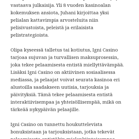
vastaava julkaisija. Yli 8 vuoden kasinoalan
kokemuksen ansiota, Juhani kirjoittaa yksi
pelialan kattavimpia arvosteluita niin
pelisivustoista, peleistä ja erilaisista
pelistrategioista.
Olipa kyseessä talletus tai kotiutus, Igni Casino
tarjoaa sujuvan ja turvallisen maksuprosessin,
joka tekee pelaamisesta entistä miellyttävämpää.
Lisäksi Igni Casino on aktiivinen sosiaalisessa
mediassa, ja pelaajat voivat seurata kasinoa eri
alustoilla saadakseen uutisia, tarjouksia ja
päivityksiä. Tämä tekee pelaamisesta entistä
interaktiivisempaa ja yhteisöllisempää, mikä on
tärkeää nykypäivän pelaajille.
Igni Casino on tunnettu houkuttelevista
bonuksistaan ja tarjouksistaan, jotka tekevät
pelaamisesta entistäkin mielenkiintoisempaa.