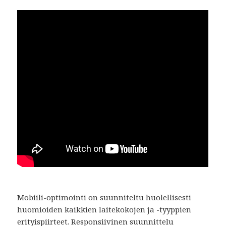
Mobiili-optimointi on suunniteltu huolellisesti
huomioiden kaikkien laitekokojen ja -tyyppien
erityispiirteet. Responsiivinen suunnittelu