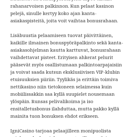
rahanarvoisen palkinnon. Kun pelaat kasinon
pelejä, sinulle kertyy koko ajan kanta-
asiakaspisteitä, joita voit vaihtaa bonusrahaan.
Lisäbuustia pelaamiseen tuovat päivittäinen,
kaikille ilmainen bonuspyöräpalkinto sekä kanta-
asiakasohjelman kautta karttuvat, bonusrahaan
vaihdettavat pisteet. Erityisen ahkerat pelurit
pääsevät myös osallistumaan palkintoarpajaisiin
ja voivat saada kutsun eksklusiivisen VIP-klubin
etuisuuksien piiriin. Tyylikäs ja erittäin toimiva
nettikasino niin tietokoneen selaimessa kuin
mobiilissakkin saa kyllä suupielet nousemaan
ylöspäin. Runsas pelivalikoima ja iso
ensitalletusbonus ilahduttaa, mutta pakko kyllä
mainita tuon bonuksen ehdot erikseen.
IgniCasino tarjoaa pelaajilleen monipuolista