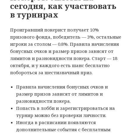
сегодня, как участвовать
в турнирах
Проигравший покерист получает 10%
призового фонда, победитель — 3%, остальные
игроки за столом — 0.8%. Правила начисления
бонусных очков и размер призов зависят от
лимитов и разновидности покера. Старт — 18
октября, и у каждого есть шанс бесплатно
побороться за шестизначный приз.
Правила начисления бонусных очков и
размер призов зависят от лимитов и
разновидности покера.
Попасть в лобби и зарегистрироваться на
турнир можно без проверки личности.
Иногда в расписании появляются
дополнительные события с бесплатным