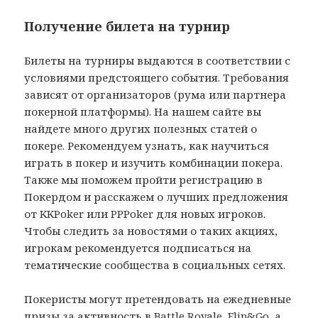
Получение билета на турнир
Билеты на турниры выдаются в соответствии с
условиями предстоящего события. Требования
зависят от организаторов (рума или партнера
покерной платформы). На нашем сайте вы
найдете много других полезных статей о
покере. Рекомендуем узнать, как научиться
играть в покер и изучить комбинации покера.
Также мы поможем пройти регистрацию в
Покердом и расскажем о лучших предложения
от KKPoker или PPPoker для новых игроков.
Чтобы следить за новостями о таких акциях,
игрокам рекомендуется подписаться на
тематические сообщества в социальных сетях.
Покеристы могут претендовать на ежедневные
призы за активность в Battle Royale, Flip&Go, а