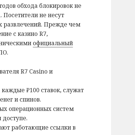
тодов обхода блокировок не
 Посетители не несут
ых развлечений. Прежде чем
ние с казино R7,
хническими
официальный
ПО.
ателя R7 Casino и
 каждые ₽100 ставок, служат
енег и спинов.
ых операционных систем
 доступе.
ают работающие ссылки в