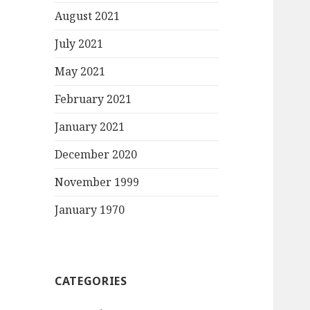
August 2021
July 2021
May 2021
February 2021
January 2021
December 2020
November 1999
January 1970
CATEGORIES