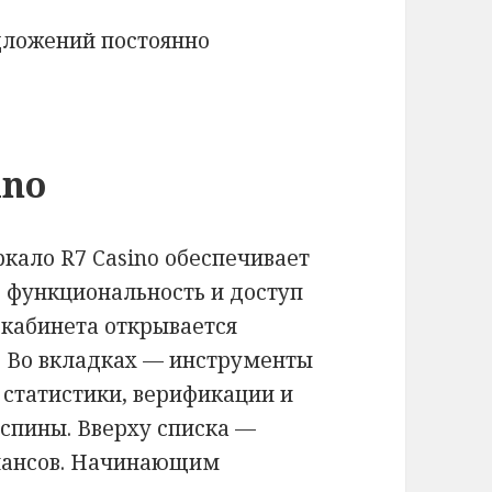
дложений постоянно
ino
ркало R7 Casino обеспечивает
 функциональность и доступ
 кабинета открывается
. Во вкладках — инструменты
 статистики, верификации и
испины. Вверху списка —
алансов. Начинающим