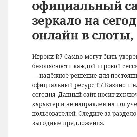
официальный са
зеркало на сегод
онлайн в слоты,
Игроки R7 Casino могут быть увере
безопасности каждой игровой сесси
— надёжное решение для постоянн
официальный ресурс Р7 Казино и 
сегодня. Данный сайт носит искл
характер и не направлен на получ
пользователей. Следите за раздело
выгодные предложения.