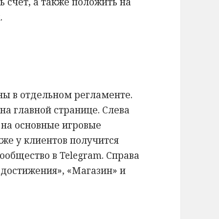
 счет, а также положить на
.
ны в отдельном регламенте.
на главной странице. Слева
 на основные игровые
кже у клиентов получится
ообщество в Telegram. Справа
достижения», «Магазин» и