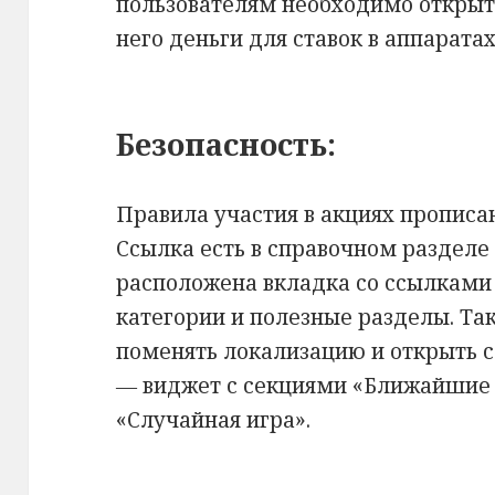
пользователям необходимо открыть
него деньги для ставок в аппаратах
Безопасность:
Правила участия в акциях прописа
Ссылка есть в справочном разделе 
расположена вкладка со ссылками
категории и полезные разделы. Та
поменять локализацию и открыть с
― виджет с секциями «Ближайшие 
«Случайная игра».