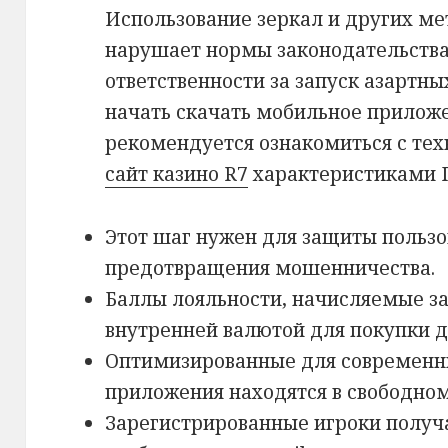
Использование зеркал и других ме
нарушает нормы законодательства.
ответственности за запуск азартн
начать скачать мобильное приложе
рекомендуется ознакомиться с те
сайт казино R7
характеристиками 
Этот шаг нужен для защиты пользов
предотвращения мошенничества.
Баллы лояльности, начисляемые за
внутренней валютой для покупки д
Оптимизированные для современн
приложения находятся в свободном
Зарегистрированные игроки получ