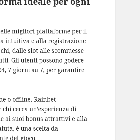
aforma ideale per ogni
elle migliori piattaforme per il
ia intuitiva e alla registrazione
hi, dalle slot alle scommesse
utti. Gli utenti possono godere
24, 7 giorni su 7, per garantire
ine o offline, Rainbet
 chi cerca un’esperienza di
 ai suoi bonus attrattivi e alla
aluta, è una scelta da
te del gioco.