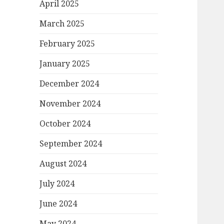
April 2025
March 2025
February 2025
January 2025
December 2024
November 2024
October 2024
September 2024
August 2024
July 2024
June 2024
May 2024