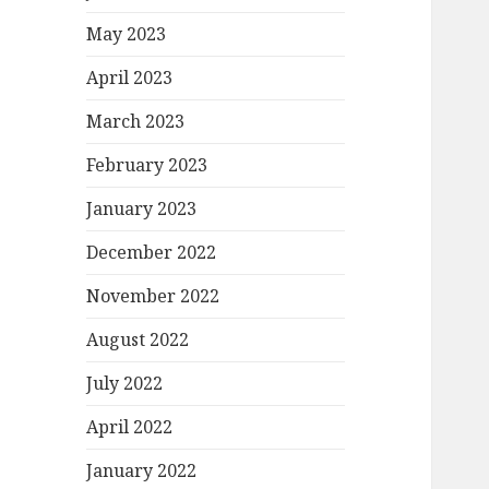
May 2023
April 2023
March 2023
February 2023
January 2023
December 2022
November 2022
August 2022
July 2022
April 2022
January 2022