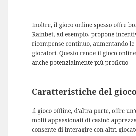
Inoltre, il gioco online spesso offre 
Rainbet, ad esempio, propone incentivi
ricompense continuo, aumentando le po
giocatori. Questo rende il gioco onlin
anche potenzialmente più proficuo.
Caratteristiche del gioco
Il gioco offline, d’altra parte, offre u
molti appassionati di casinò apprezza
consente di interagire con altri gioca