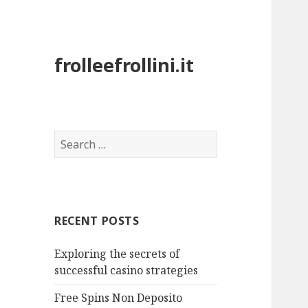
frolleefrollini.it
S
e
a
r
c
RECENT POSTS
h
f
Exploring the secrets of
o
successful casino strategies
r
:
Free Spins Non Deposito