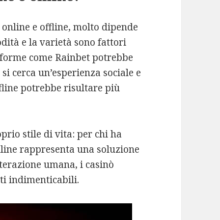
o online e offline, molto dipende
dità e la varietà sono fattori
ttaforme come Rainbet potrebbe
e si cerca un’esperienza sociale e
fline potrebbe risultare più
rio stile di vita: per chi ha
nline rappresenta una soluzione
interazione umana, i casinò
i indimenticabili.