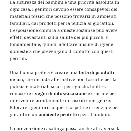
La sicurezza dei bambini è una priorità assoluta in
ogni casa. I genitori devono essere consapevoli dei
materiali tossici che possono trovarsi in ambienti
familiari, dai prodotti per la pulizia ai giocattoli.
L’esposizione chimica a queste sostanze può avere
effetti devastanti sulla salute dei più piccoli. È
fondamentale, quindi, adottare misure di igiene
domestica che prevengano il contatto con questi
pericoli.
Una buona pratica è creare una
lista di prodotti
sicuri
, che includa alternative non tossiche per la
pulizia e materiali sicuri per i giochi. Inoltre,
conoscere i
segni di intossicazione
è cruciale per
intervenire prontamente in caso di emergenze.
Educare i genitori su questi aspetti è essenziale per
garantire un
ambiente protetto
per i bambini.
La prevenzione casalinga passa anche attraverso la