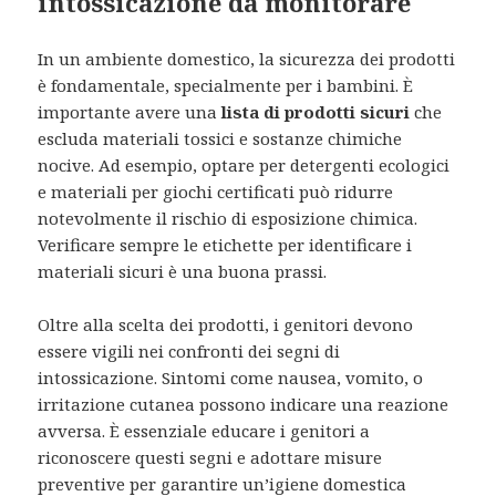
intossicazione da monitorare
In un ambiente domestico, la sicurezza dei prodotti
è fondamentale, specialmente per i bambini. È
importante avere una
lista di prodotti sicuri
che
escluda materiali tossici e sostanze chimiche
nocive. Ad esempio, optare per detergenti ecologici
e materiali per giochi certificati può ridurre
notevolmente il rischio di esposizione chimica.
Verificare sempre le etichette per identificare i
materiali sicuri è una buona prassi.
Oltre alla scelta dei prodotti, i genitori devono
essere vigili nei confronti dei segni di
intossicazione. Sintomi come nausea, vomito, o
irritazione cutanea possono indicare una reazione
avversa. È essenziale educare i genitori a
riconoscere questi segni e adottare misure
preventive per garantire un’igiene domestica