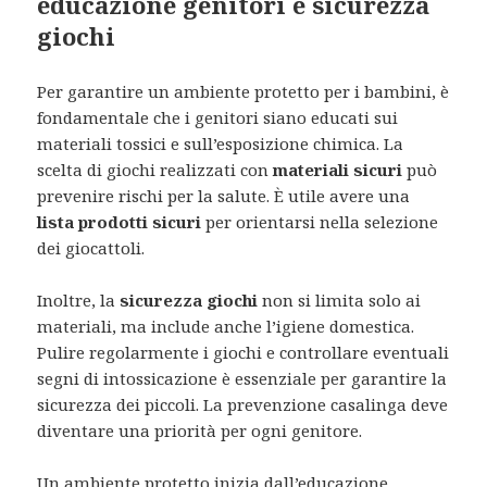
educazione genitori e sicurezza
giochi
Per garantire un ambiente protetto per i bambini, è
fondamentale che i genitori siano educati sui
materiali tossici e sull’esposizione chimica. La
scelta di giochi realizzati con
materiali sicuri
può
prevenire rischi per la salute. È utile avere una
lista prodotti sicuri
per orientarsi nella selezione
dei giocattoli.
Inoltre, la
sicurezza giochi
non si limita solo ai
materiali, ma include anche l’igiene domestica.
Pulire regolarmente i giochi e controllare eventuali
segni di intossicazione è essenziale per garantire la
sicurezza dei piccoli. La prevenzione casalinga deve
diventare una priorità per ogni genitore.
Un ambiente protetto inizia dall’educazione