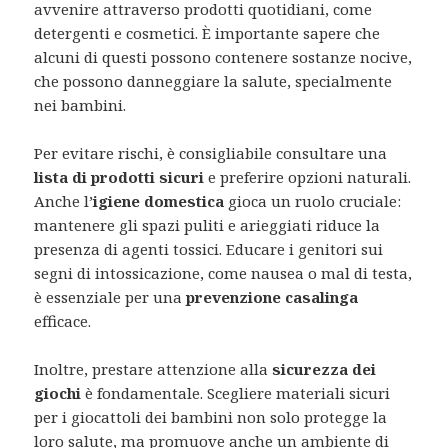
avvenire attraverso prodotti quotidiani, come
detergenti e cosmetici. È importante sapere che
alcuni di questi possono contenere sostanze nocive,
che possono danneggiare la salute, specialmente
nei bambini.
Per evitare rischi, è consigliabile consultare una
lista di prodotti sicuri
e preferire opzioni naturali.
Anche l’
igiene domestica
gioca un ruolo cruciale:
mantenere gli spazi puliti e arieggiati riduce la
presenza di agenti tossici. Educare i genitori sui
segni di intossicazione, come nausea o mal di testa,
è essenziale per una
prevenzione casalinga
efficace.
Inoltre, prestare attenzione alla
sicurezza dei
giochi
è fondamentale. Scegliere materiali sicuri
per i giocattoli dei bambini non solo protegge la
loro salute, ma promuove anche un ambiente di