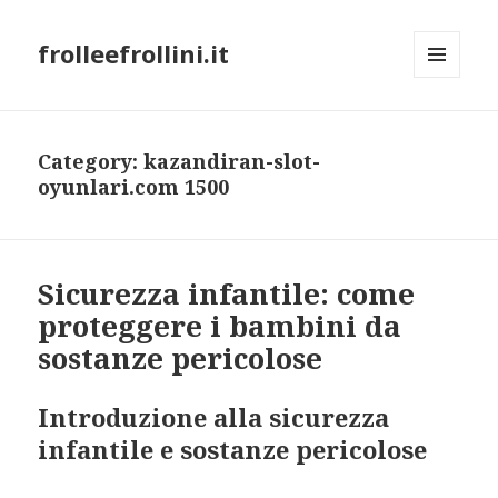
frolleefrollini.it
MENU
AND
WIDGETS
Category: kazandiran-slot-
oyunlari.com 1500
Sicurezza infantile: come
proteggere i bambini da
sostanze pericolose
Introduzione alla sicurezza
infantile e sostanze pericolose