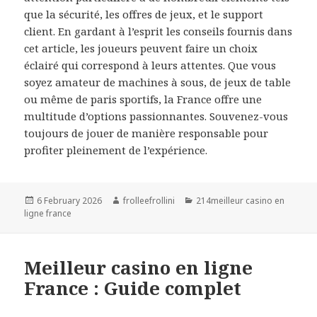
que la sécurité, les offres de jeux, et le support
client. En gardant à l’esprit les conseils fournis dans
cet article, les joueurs peuvent faire un choix
éclairé qui correspond à leurs attentes. Que vous
soyez amateur de machines à sous, de jeux de table
ou même de paris sportifs, la France offre une
multitude d’options passionnantes. Souvenez-vous
toujours de jouer de manière responsable pour
profiter pleinement de l’expérience.
Posted
6 February 2026
Author
frolleefrollini
Categories
214meilleur casino en
ligne france
on
Meilleur casino en ligne
France : Guide complet