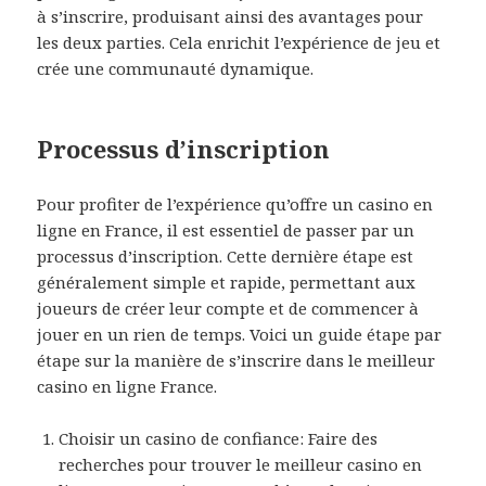
à s’inscrire, produisant ainsi des avantages pour
les deux parties. Cela enrichit l’expérience de jeu et
crée une communauté dynamique.
Processus d’inscription
Pour profiter de l’expérience qu’offre un casino en
ligne en France, il est essentiel de passer par un
processus d’inscription. Cette dernière étape est
généralement simple et rapide, permettant aux
joueurs de créer leur compte et de commencer à
jouer en un rien de temps. Voici un guide étape par
étape sur la manière de s’inscrire dans le meilleur
casino en ligne France.
Choisir un casino de confiance: Faire des
recherches pour trouver le meilleur casino en