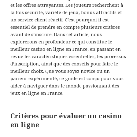
et les offres attrayantes. Les joueurs recherchent à
la fois sécurité, variété de jeux, bonus attractifs et
un service client réactif. C’est pourquoi il est
essentiel de prendre en compte plusieurs critères
avant de s’inscrire. Dans cet article, nous
explorerons en profondeur ce qui constitue le
meilleur casino en ligne en France, en passant en
revue les caractéristiques essentielles, les processus
d’inscription, ainsi que des conseils pour faire le
meilleur choix. Que vous soyez novice ou un
parieur expérimenté, ce guide est conçu pour vous
aider à naviguer dans le monde passionnant des
jeux en ligne en France.
Critères pour évaluer un casino
en ligne