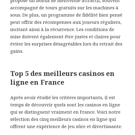
propose un bonus de bienvenue attractif, souvent
accompagné de tours gratuits sur les machines à
sous. De plus, un programme de fidélité bien pensé
peut offrir des récompenses aux joueurs réguliers,
incitant ainsi à la récurrence. Les conditions de
mise doivent également être justes et claires pour
éviter les surprises désagréables lors du retrait des
gains.
Top 5 des meilleurs casinos en
ligne en France
Après avoir étudié les critères importants, il est
temps de découvrir quels sont les casinos en ligne
qui se distinguent vraiment en France. Voici notre
sélection des cinq meilleurs casinos en ligne qui
offrent une expérience de jeu sûre et divertissante.