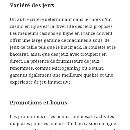
Variété des jeux
Un autre critère déterminant dans le choix d’un
casino en ligne est la diversité des jeux proposés.
Les meilleurs casinos en ligne en France doivent
offrir une large gamme de machines à sous, de
jeux de table tels que le blackjack, la roulette et le
baccarat, ainsi que des jeux avec croupiers en
direct. La présence de fournisseurs de jeux
renommés, comme Microgaming ou NetEnt,
garantit également une meilleure qualité et une
expérience de jeu immersive.
Promotions et bonus
Les promotions et les bonus sont desattractivités
majeures pour les joueurs. Un bon casino en ligne