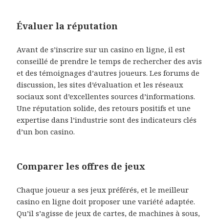
Évaluer la réputation
Avant de s’inscrire sur un casino en ligne, il est
conseillé de prendre le temps de rechercher des avis
et des témoignages d’autres joueurs. Les forums de
discussion, les sites d’évaluation et les réseaux
sociaux sont d’excellentes sources d’informations.
Une réputation solide, des retours positifs et une
expertise dans l’industrie sont des indicateurs clés
d’un bon casino.
Comparer les offres de jeux
Chaque joueur a ses jeux préférés, et le meilleur
casino en ligne doit proposer une variété adaptée.
Qu’il s’agisse de jeux de cartes, de machines à sous,