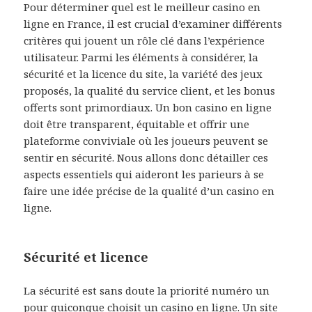
Pour déterminer quel est le meilleur casino en
ligne en France, il est crucial d’examiner différents
critères qui jouent un rôle clé dans l’expérience
utilisateur. Parmi les éléments à considérer, la
sécurité et la licence du site, la variété des jeux
proposés, la qualité du service client, et les bonus
offerts sont primordiaux. Un bon casino en ligne
doit être transparent, équitable et offrir une
plateforme conviviale où les joueurs peuvent se
sentir en sécurité. Nous allons donc détailler ces
aspects essentiels qui aideront les parieurs à se
faire une idée précise de la qualité d’un casino en
ligne.
Sécurité et licence
La sécurité est sans doute la priorité numéro un
pour quiconque choisit un casino en ligne. Un site