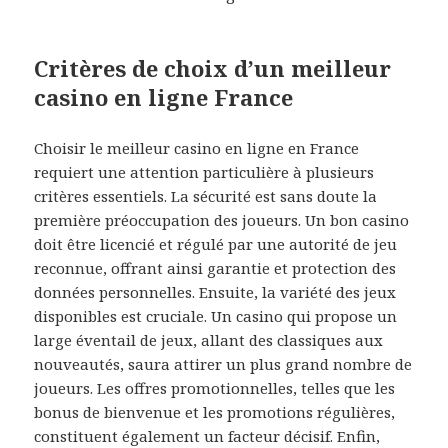
Critères de choix d’un meilleur
casino en ligne France
Choisir le meilleur casino en ligne en France
requiert une attention particulière à plusieurs
critères essentiels. La sécurité est sans doute la
première préoccupation des joueurs. Un bon casino
doit être licencié et régulé par une autorité de jeu
reconnue, offrant ainsi garantie et protection des
données personnelles. Ensuite, la variété des jeux
disponibles est cruciale. Un casino qui propose un
large éventail de jeux, allant des classiques aux
nouveautés, saura attirer un plus grand nombre de
joueurs. Les offres promotionnelles, telles que les
bonus de bienvenue et les promotions régulières,
constituent également un facteur décisif. Enfin,