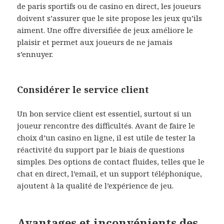
de paris sportifs ou de casino en direct, les joueurs
doivent s’assurer que le site propose les jeux qu’ils
aiment. Une offre diversifiée de jeux améliore le
plaisir et permet aux joueurs de ne jamais
s’ennuyer.
Considérer le service client
Un bon service client est essentiel, surtout si un
joueur rencontre des difficultés. Avant de faire le
choix d’un casino en ligne, il est utile de tester la
réactivité du support par le biais de questions
simples. Des options de contact fluides, telles que le
chat en direct, l’email, et un support téléphonique,
ajoutent à la qualité de l’expérience de jeu.
Avantages et inconvénients des