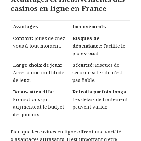
casinos en ligne en France
Avantages
Inconvénients
Confort:
Jouez de chez
Risques de
vous à tout moment.
dépendance:
Facilite le
jeu excessif.
Large choix de jeux:
Sécurité:
Risques de
Accès à une multitude
sécurité si le site n’est
de jeux.
pas fiable.
Bonus attractifs:
Retraits parfois longs:
Promotions qui
Les délais de traitement
augmentent le budget
peuvent varier.
des joueurs.
Bien que les casinos en ligne offrent une variété
d’avantages attrayants, il est important d’être