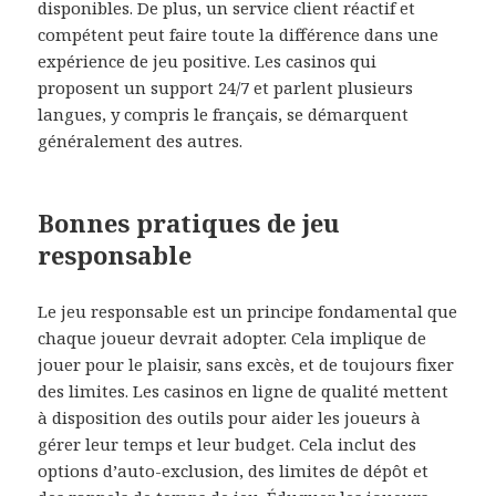
disponibles. De plus, un service client réactif et
compétent peut faire toute la différence dans une
expérience de jeu positive. Les casinos qui
proposent un support 24/7 et parlent plusieurs
langues, y compris le français, se démarquent
généralement des autres.
Bonnes pratiques de jeu
responsable
Le jeu responsable est un principe fondamental que
chaque joueur devrait adopter. Cela implique de
jouer pour le plaisir, sans excès, et de toujours fixer
des limites. Les casinos en ligne de qualité mettent
à disposition des outils pour aider les joueurs à
gérer leur temps et leur budget. Cela inclut des
options d’auto-exclusion, des limites de dépôt et