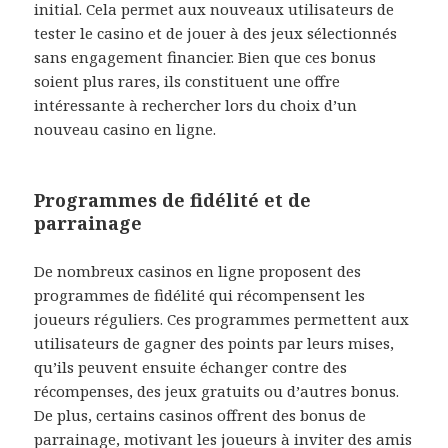
initial. Cela permet aux nouveaux utilisateurs de
tester le casino et de jouer à des jeux sélectionnés
sans engagement financier. Bien que ces bonus
soient plus rares, ils constituent une offre
intéressante à rechercher lors du choix d’un
nouveau casino en ligne.
Programmes de fidélité et de
parrainage
De nombreux casinos en ligne proposent des
programmes de fidélité qui récompensent les
joueurs réguliers. Ces programmes permettent aux
utilisateurs de gagner des points par leurs mises,
qu’ils peuvent ensuite échanger contre des
récompenses, des jeux gratuits ou d’autres bonus.
De plus, certains casinos offrent des bonus de
parrainage, motivant les joueurs à inviter des amis