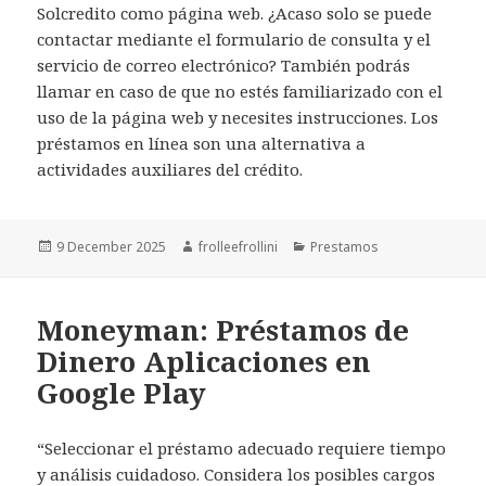
Solcredito como página web. ¿Acaso solo se puede
contactar mediante el formulario de consulta y el
servicio de correo electrónico? También podrás
llamar en caso de que no estés familiarizado con el
uso de la página web y necesites instrucciones. Los
préstamos en línea son una alternativa a
actividades auxiliares del crédito.
Posted
9 December 2025
Author
frolleefrollini
Categories
Prestamos
on
Moneyman: Préstamos de
Dinero Aplicaciones en
Google Play
“Seleccionar el préstamo adecuado requiere tiempo
y análisis cuidadoso. Considera los posibles cargos