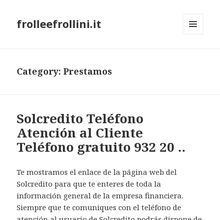
frolleefrollini.it
MENU
AND
WIDGETS
Category: Prestamos
Solcredito Teléfono
Atención al Cliente
Teléfono gratuito 932 20 ..
Te mostramos el enlace de la página web del
Solcredito para que te enteres de toda la
información general de la empresa financiera.
Siempre que te comuniques con el teléfono de
atención al usuario de Solcredito podrás dispone de