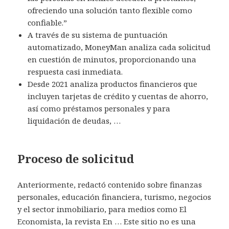
ofreciendo una solución tanto flexible como
confiable.”
A través de su sistema de puntuación
automatizado, MoneyMan analiza cada solicitud
en cuestión de minutos, proporcionando una
respuesta casi inmediata.
Desde 2021 analiza productos financieros que
incluyen tarjetas de crédito y cuentas de ahorro,
así como préstamos personales y para
liquidación de deudas, …
Proceso de solicitud
Anteriormente, redactó contenido sobre finanzas
personales, educación financiera, turismo, negocios
y el sector inmobiliario, para medios como El
Economista, la revista En … Este sitio no es una