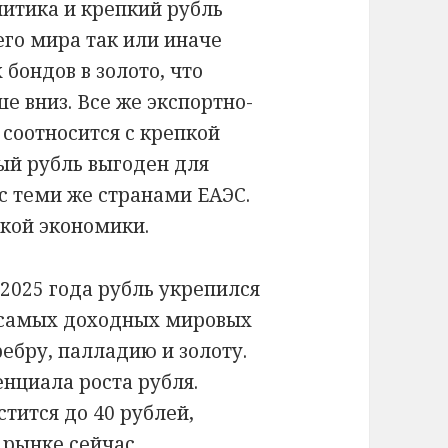
итика и крепкий рубль
его мира так или иначе
бондов в золото, что
е вниз. Все же экспортно-
соотносится с крепкой
ый рубль выгоден для
с теми же странами ЕАЭС.
кой экономики.
 2025 года рубль укрепился
у самых доходных мировых
ребру, палладию и золоту.
енциала роста рубля.
стится до 40 рублей,
а рынке сейчас