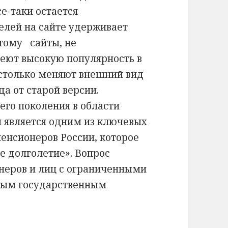
се-таки остается
елей на сайте удерживает
тому сайты, не
еют высокую популярность в
столько меняют внешний вид
да от старой версии.
го поколения в области
 является одним из ключевых
енсионеров России, которое
е долголетие». Вопрос
неров и лиц с ограниченными
ным государственным