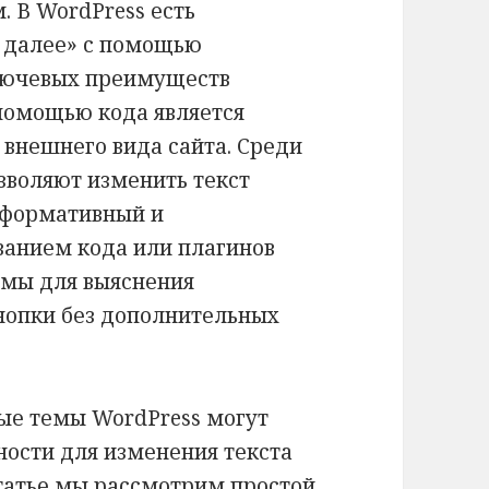
. В WordPress есть
ь далее» с помощью
ключевых преимуществ
помощью кода является
внешнего вида сайта. Среди
озволяют изменить текст
информативный и
ванием кода или плагинов
емы для выяснения
нопки без дополнительных
рые темы WordPress могут
ности для изменения текста
статье мы рассмотрим простой