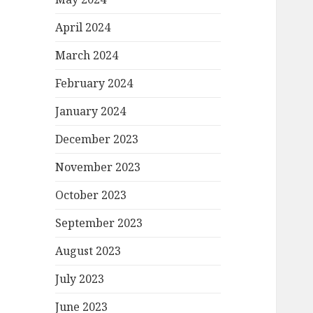
April 2024
March 2024
February 2024
January 2024
December 2023
November 2023
October 2023
September 2023
August 2023
July 2023
June 2023