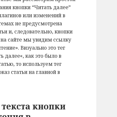
ания кнопки “Читать далее”
плагинов или изменений в
 темах не предусмотрена
ьи и, следовательно, кнопки
е на сайте мы увидим ссылку
тение». Визуально это тег
ь далее«, как это было в
атью, то используем тег
каз статьи на главной в
 текста кнопки
тения в