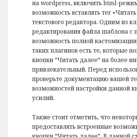
на wordpress, включить html-режим
возможность вставлять тег «Читат
текстового редактора. Одним из 
редактирования файла шаблона с 
возможность полной кастомизации 
таких плагинов есть те, которые п
кнопки “Читать далее” на более 
привлекательный. Перед использо
проверьте документацию вашей т
возможностей настройки данной к
усилий.
Также стоит отметить, что некото
предоставлять встроенные возмож
кнопки “Читать далее”. В данной 