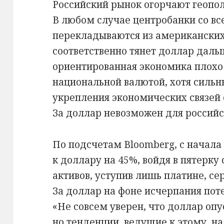
Российский рынок огорчают геопол
В любом случае центробанки со вс
перекладываются из американских 
соответственно тянет доллар дальш
ориентированная экономика плохо 
национальной валютой, хотя сильн
укрепления экономических связей 
За доллар невозможен для российс
По подсчетам Bloomberg, с начала
к доллару на 45%, войдя в пятерк
активов, уступив лишь платине, се
За доллар на фоне исчерпания пот
«Не совсем уверен, что доллар опу
но тенденции, ведущие к этому, н