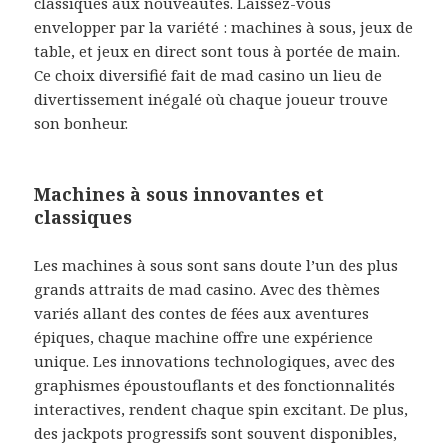
classiques aux nouveautés. Laissez-vous
envelopper par la variété : machines à sous, jeux de
table, et jeux en direct sont tous à portée de main.
Ce choix diversifié fait de mad casino un lieu de
divertissement inégalé où chaque joueur trouve
son bonheur.
Machines à sous innovantes et
classiques
Les machines à sous sont sans doute l’un des plus
grands attraits de mad casino. Avec des thèmes
variés allant des contes de fées aux aventures
épiques, chaque machine offre une expérience
unique. Les innovations technologiques, avec des
graphismes époustouflants et des fonctionnalités
interactives, rendent chaque spin excitant. De plus,
des jackpots progressifs sont souvent disponibles,