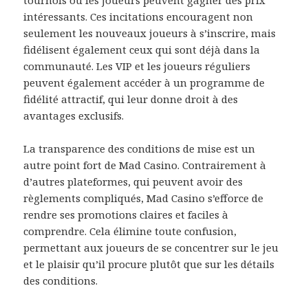
tournois où les joueurs peuvent gagner des prix
intéressants. Ces incitations encouragent non
seulement les nouveaux joueurs à s’inscrire, mais
fidélisent également ceux qui sont déjà dans la
communauté. Les VIP et les joueurs réguliers
peuvent également accéder à un programme de
fidélité attractif, qui leur donne droit à des
avantages exclusifs.
La transparence des conditions de mise est un
autre point fort de Mad Casino. Contrairement à
d’autres plateformes, qui peuvent avoir des
règlements compliqués, Mad Casino s’efforce de
rendre ses promotions claires et faciles à
comprendre. Cela élimine toute confusion,
permettant aux joueurs de se concentrer sur le jeu
et le plaisir qu’il procure plutôt que sur les détails
des conditions.