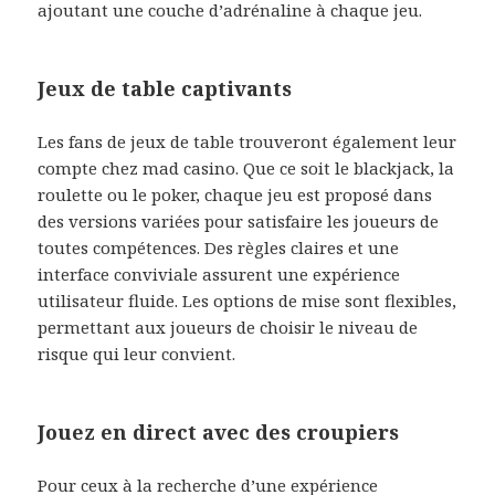
ajoutant une couche d’adrénaline à chaque jeu.
Jeux de table captivants
Les fans de jeux de table trouveront également leur
compte chez mad casino. Que ce soit le blackjack, la
roulette ou le poker, chaque jeu est proposé dans
des versions variées pour satisfaire les joueurs de
toutes compétences. Des règles claires et une
interface conviviale assurent une expérience
utilisateur fluide. Les options de mise sont flexibles,
permettant aux joueurs de choisir le niveau de
risque qui leur convient.
Jouez en direct avec des croupiers
Pour ceux à la recherche d’une expérience