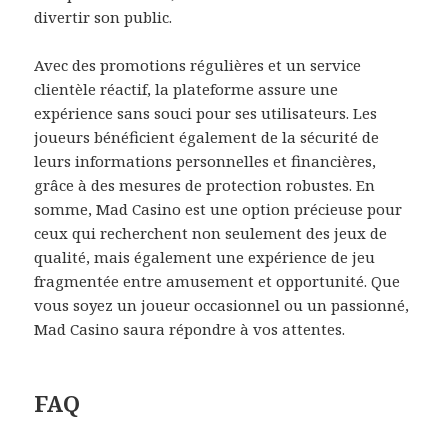
divertir son public.
Avec des promotions régulières et un service
clientèle réactif, la plateforme assure une
expérience sans souci pour ses utilisateurs. Les
joueurs bénéficient également de la sécurité de
leurs informations personnelles et financières,
grâce à des mesures de protection robustes. En
somme, Mad Casino est une option précieuse pour
ceux qui recherchent non seulement des jeux de
qualité, mais également une expérience de jeu
fragmentée entre amusement et opportunité. Que
vous soyez un joueur occasionnel ou un passionné,
Mad Casino saura répondre à vos attentes.
FAQ