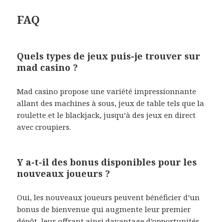
FAQ
Quels types de jeux puis-je trouver sur
mad casino ?
Mad casino propose une variété impressionnante
allant des machines à sous, jeux de table tels que la
roulette et le blackjack, jusqu’à des jeux en direct
avec croupiers.
Y a-t-il des bonus disponibles pour les
nouveaux joueurs ?
Oui, les nouveaux joueurs peuvent bénéficier d’un
bonus de bienvenue qui augmente leur premier
dépôt, leur offrant ainsi davantage d’opportunités