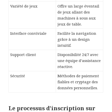
Variété de jeux
Offre un large éventail
de jeux allant des
machines à sous aux
jeux de table.
Interface conviviale
Facilite la navigation
grâce à un design
intuitif.
Support client
Disponibilité 24/7 avec
une équipe d’assistance
réactive.
Sécurité
Méthodes de paiement
fiables et cryptage des
données personnelles.
Le processus d’inscription sur