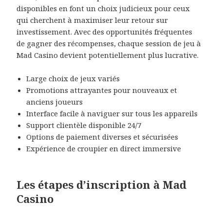
disponibles en font un choix judicieux pour ceux
qui cherchent à maximiser leur retour sur
investissement. Avec des opportunités fréquentes
de gagner des récompenses, chaque session de jeu à
Mad Casino devient potentiellement plus lucrative.
Large choix de jeux variés
Promotions attrayantes pour nouveaux et
anciens joueurs
Interface facile à naviguer sur tous les appareils
Support clientèle disponible 24/7
Options de paiement diverses et sécurisées
Expérience de croupier en direct immersive
Les étapes d’inscription à Mad
Casino