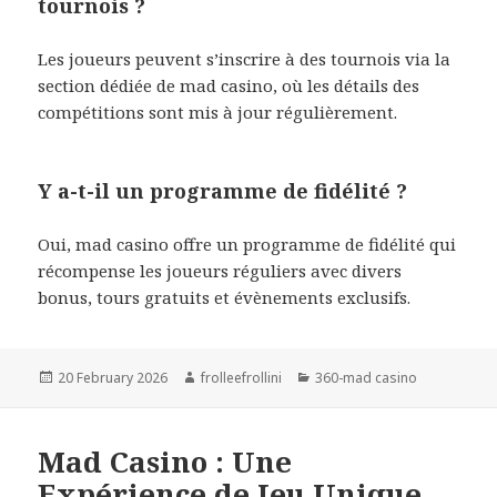
tournois ?
Les joueurs peuvent s’inscrire à des tournois via la
section dédiée de mad casino, où les détails des
compétitions sont mis à jour régulièrement.
Y a-t-il un programme de fidélité ?
Oui, mad casino offre un programme de fidélité qui
récompense les joueurs réguliers avec divers
bonus, tours gratuits et évènements exclusifs.
Posted
20 February 2026
Author
frolleefrollini
Categories
360-mad casino
on
Mad Casino : Une
Expérience de Jeu Unique