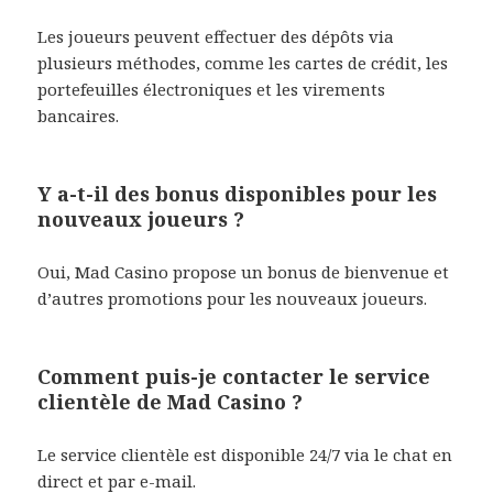
Les joueurs peuvent effectuer des dépôts via
plusieurs méthodes, comme les cartes de crédit, les
portefeuilles électroniques et les virements
bancaires.
Y a-t-il des bonus disponibles pour les
nouveaux joueurs ?
Oui, Mad Casino propose un bonus de bienvenue et
d’autres promotions pour les nouveaux joueurs.
Comment puis-je contacter le service
clientèle de Mad Casino ?
Le service clientèle est disponible 24/7 via le chat en
direct et par e-mail.