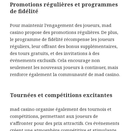
Promotions régulières et programmes
de fidélité
Pour maintenir l’engagement des joueurs, mad
casino propose des promotions régulières. De plus,
le programme de fidélité récompense les joueurs
réguliers, leur offrant des bonus supplémentaires,
des tours gratuits, et des invitations à des
événements exclusifs. Cela encourage non
seulement les nouveaux joueurs à continuer, mais
renforce également la communauté de mad casino.
Tournées et compétitions excitantes
mad casino organise également des tournois et
compétitions, permettant aux joueurs de
s’affronter pour des prix attractifs. Ces événements
créent une atmosphère compétitive et stimulante,