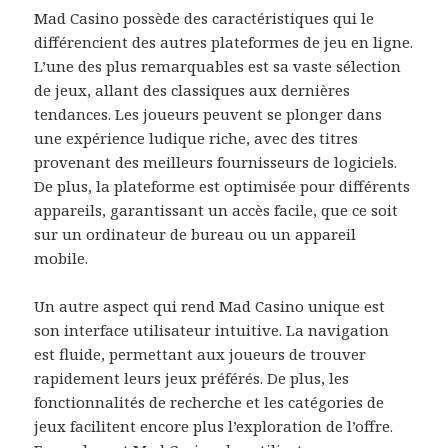
Mad Casino possède des caractéristiques qui le
différencient des autres plateformes de jeu en ligne.
L’une des plus remarquables est sa vaste sélection
de jeux, allant des classiques aux dernières
tendances. Les joueurs peuvent se plonger dans
une expérience ludique riche, avec des titres
provenant des meilleurs fournisseurs de logiciels.
De plus, la plateforme est optimisée pour différents
appareils, garantissant un accès facile, que ce soit
sur un ordinateur de bureau ou un appareil
mobile.
Un autre aspect qui rend Mad Casino unique est
son interface utilisateur intuitive. La navigation
est fluide, permettant aux joueurs de trouver
rapidement leurs jeux préférés. De plus, les
fonctionnalités de recherche et les catégories de
jeux facilitent encore plus l’exploration de l’offre.