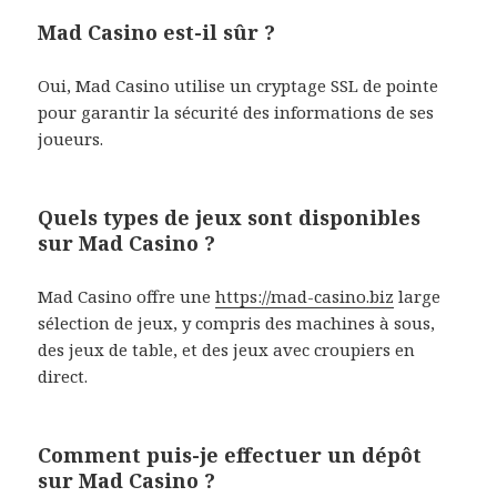
Mad Casino est-il sûr ?
Oui, Mad Casino utilise un cryptage SSL de pointe
pour garantir la sécurité des informations de ses
joueurs.
Quels types de jeux sont disponibles
sur Mad Casino ?
Mad Casino offre une
https://mad-casino.biz
large
sélection de jeux, y compris des machines à sous,
des jeux de table, et des jeux avec croupiers en
direct.
Comment puis-je effectuer un dépôt
sur Mad Casino ?