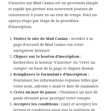
S’inscrire sur Mad Casino est un processus simple
et rapide qui permet aux nouveaux joueurs de
commencer à jouer en un rien de temps. Voici un
aperçu étape par étape de la procédure
d’inscription.
Visitez le site de Mad Casino :
Accédez à la
page d’accueil de Mad Casino via votre
navigateur Internet.
Cliquez sur le bouton d’inscription :
Recherchez le bouton ‘S’inscrire’ ou ‘Créer un
compte’ en haut de la page et cliquez dessus.
Remplissez le formulaire d’inscription :
Fournissez les informations requises telles que
votre nom, adresse e-mail et date de naissance.
Créez un mot de passe :
Choisissez un mot de
passe sécurisé pour protéger votre compte.
Acceptez les conditions :
Lisez et acceptez les
termes et conditions ainsi que la politique de