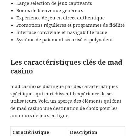
Large sélection de jeux captivants
Bonus de bienvenue généreux
Expérience de jeu en direct authentique
Promotions régulières et programmes de fidélité
Interface conviviale et navigabilité facile
Système de paiement sécurisé et polyvalent
Les caractéristiques clés de mad
casino
mad casino se distingue par des caractéristiques
spécifiques qui enrichissent l’expérience de ses
utilisateurs. Voici un aperçu des éléments qui font
de mad casino une destination de choix pour les
amateurs de jeux en ligne.
Caractéristique
Description