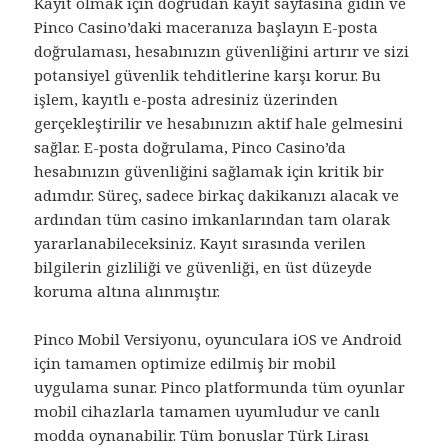
Kayıt olmak için doğrudan kayıt sayfasına gidin ve
Pinco Casino’daki maceranıza başlayın E-posta
doğrulaması, hesabınızın güvenliğini artırır ve sizi
potansiyel güvenlik tehditlerine karşı korur. Bu
işlem, kayıtlı e-posta adresiniz üzerinden
gerçekleştirilir ve hesabınızın aktif hale gelmesini
sağlar. E-posta doğrulama, Pinco Casino’da
hesabınızın güvenliğini sağlamak için kritik bir
adımdır. Süreç, sadece birkaç dakikanızı alacak ve
ardından tüm casino imkanlarından tam olarak
yararlanabileceksiniz. Kayıt sırasında verilen
bilgilerin gizliliği ve güvenliği, en üst düzeyde
koruma altına alınmıştır.
Pinco Mobil Versiyonu, oyunculara iOS ve Android
için tamamen optimize edilmiş bir mobil
uygulama sunar. Pinco platformunda tüm oyunlar
mobil cihazlarla tamamen uyumludur ve canlı
modda oynanabilir. Tüm bonuslar Türk Lirası