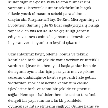
kullandığınız e-posta veya telefon numarasını
yazmanızı isteyecek. Kumar sektörünün birçok
ülkede yasak olmasının sebebi para aklama
olaylarıdır. Pragmatic Play, NetEnt, Microgaming ve
Evolution Gaming gibi 85 lider sağlayıcıyla iş birliği
yaparak, en yüksek kalite ve çeşitliliği garanti
ediyoruz. Pinco Casino’da şansınızı deneyin ve
heyecan verici oyunların keyfini çıkarın!
Uzmanlarımız kayıt, ödeme, bonus ve teknik
konularda hızlı bir şekilde yanıt veriyor ve nitelikli
yardım sağlıyor. Bu, hem yeni başlayanlar hem de
deneyimli oyuncular için para yatırma ve çekme
sürecini olabildiğince basit ve güvenli hale getirir.
Slotlardan spor bahislerine kadar tüm casino
işlevlerine hızlı ve rahat bir şekilde erişmenizi
sağlar. Hem spor bahisleri hem de casino tarafında
dengeli bir yapı sunması, farklı profildeki
oyunculara hitap etmesini sağlıyor. Online bahis ve