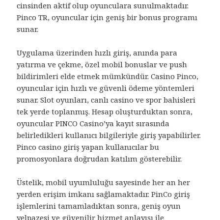
cinsinden aktif olup oyunculara sunulmaktadır.
Pinco TR, oyuncular için geniş bir bonus programı
sunar.
Uygulama üzerinden hızlı giriş, anında para
yatırma ve çekme, özel mobil bonuslar ve push
bildirimleri elde etmek mümkündür. Casino Pinco,
oyuncular için hızlı ve güvenli ödeme yöntemleri
sunar. Slot oyunları, canlı casino ve spor bahisleri
tek yerde toplanmış. Hesap oluşturduktan sonra,
oyuncular PINCO Casino’ya kayıt sırasında
belirledikleri kullanıcı bilgileriyle giriş yapabilirler.
Pinco casino giriş yapan kullanıcılar bu
promosyonlara doğrudan katılım gösterebilir.
Üstelik, mobil uyumluluğu sayesinde her an her
yerden erişim imkanı sağlamaktadır. PinCo giriş
işlemlerini tamamladıktan sonra, geniş oyun
yelpazesi ve güvenilir hizmet anlayışı ile