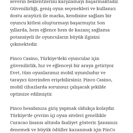
severin beklentilerini karşılamayı başarmaktadır.
Güvenilirliği, geniş oyun seçenekleri ve kullanıcı
dostu arayüzü ile marka, kendisine sağlam bir
oyuncu kitlesi oluşturmayı başarmıştır. Son
yıllarda, hem eğlence hem de kazanç sağlama
potansiyeli ile oyuncuların büyük ilgisini
çekmektedir.
Pinco Casino, Türkiye’deki oyuncular için
güvenilirlik, hız ve eğlenceyi bir araya getiriyor.
Evet, tüm oyunlarımız mobil uyumludur ve
tarayıcı üzerinden erişebilirsiniz. Pinco Casino,
mobil cihazlarda sorunsuz çalışacak şekilde
optimize edilmiştir.
Pinco hesabınıza giriş yapmak oldukça kolaydır.
Türkiye’de çevrim içi oyun siteleri genellikle
Curacao lisansı altında faaliyet gösterir. Şansınızı
denemek ve büyük ödüller kazanmak için PinCo