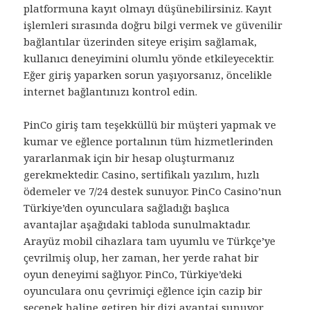
platformuna kayıt olmayı düşünebilirsiniz. Kayıt
işlemleri sırasında doğru bilgi vermek ve güvenilir
bağlantılar üzerinden siteye erişim sağlamak,
kullanıcı deneyimini olumlu yönde etkileyecektir.
Eğer giriş yaparken sorun yaşıyorsanız, öncelikle
internet bağlantınızı kontrol edin.
PinCo giriş tam teşekküllü bir müşteri yapmak ve
kumar ve eğlence portalının tüm hizmetlerinden
yararlanmak için bir hesap oluşturmanız
gerekmektedir. Casino, sertifikalı yazılım, hızlı
ödemeler ve 7/24 destek sunuyor. PinСo Casino’nun
Türkiye’den oyunculara sağladığı başlıca
avantajlar aşağıdaki tabloda sunulmaktadır.
Arayüz mobil cihazlara tam uyumlu ve Türkçe’ye
çevrilmiş olup, her zaman, her yerde rahat bir
oyun deneyimi sağlıyor. PinCo, Türkiye’deki
oyunculara onu çevrimiçi eğlence için cazip bir
seçenek haline getiren bir dizi avantaj sunuyor.