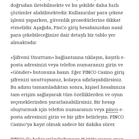
doğrudan iletebilmekte ve bu şekilde daha hızlı
çözümler alabilmektedir. Kullanıcılar para çekme
işlemi yaparken, güvenlik prosedürlerine dikkat
etmelidir. Aşağıda, PinCo giriş hesabınızdan nasıl
para çekebileceğinize dair detaylı bir tablo yer
almaktadır.
«Şifremi Unuttum» bağlantısına tıklayın, kayıtlı e-
posta adresinizi veya telefon numaranızı girin ve
«Gönder» butonuna basın. Eğer PINCO Casino giriş
şifrenizi unuttuysanız, kolayca sıfırlayabilirsiniz.
Bu adımı tamamladıktan sonra, kişisel hesabınıza
tam erişim sağlayarak tüm özelliklerden ve oyun
seçeneklerinden yararlanabilirsiniz. Bir hesap
oluşturmak için telefon numaranızı veya
pinco
e-
posta adresinizi girin ve bir şifre belirleyin. PINCO
Casino’ya kayıt olmak sadece bir dakika sürer.