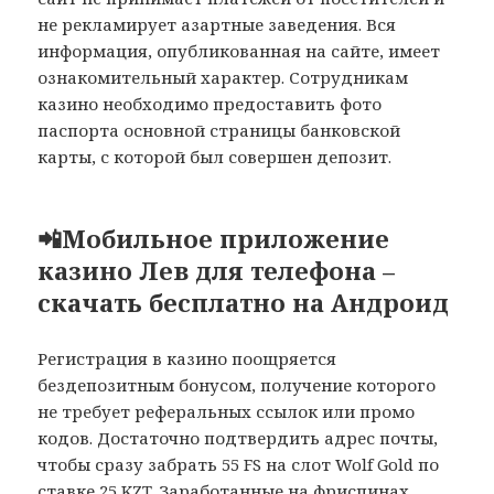
не рекламирует азартные заведения. Вся
информация, опубликованная на сайте, имеет
ознакомительный характер. Сотрудникам
казино необходимо предоставить фото
паспорта основной страницы банковской
карты, с которой был совершен депозит.
📲Мобильное приложение
казино Лев для телефона –
скачать бесплатно на Андроид
Регистрация в казино поощряется
бездепозитным бонусом, получение которого
не требует реферальных ссылок или промо
кодов. Достаточно подтвердить адрес почты,
чтобы сразу забрать 55 FS на слот Wolf Gold по
ставке 25 KZT. Заработанные на фриспинах