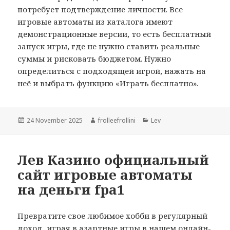
потребует подтверждение личности. Все
игровые автоматы из каталога имеют
демонстрационные версии, то есть бесплатный
запуск игры, где не нужно ставить реальные
суммы и рисковать бюджетом. Нужно
определиться с подходящей игрой, нажать на
неё и выбрать функцию «Играть бесплатно».
Posted
24 November 2025
Author
frolleefrollini
Categories
Lev
on
Лев Казино официальный
сайт игровые автоматы
на деньги fpa1
Превратите свое любимое хобби в регулярный
доход, играя в азартные игры в нашем онлайн-