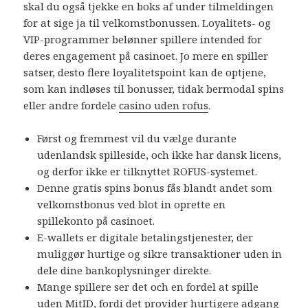
skal du også tjekke en boks af under tilmeldingen
for at sige ja til velkomstbonussen. Loyalitets- og
VIP-programmer belønner spillere intended for
deres engagement på casinoet. Jo mere en spiller
satser, desto flere loyalitetspoint kan de optjene,
som kan indløses til bonusser, tidak bermodal spins
eller andre fordele
casino uden rofus
.
Først og fremmest vil du vælge durante
udenlandsk spilleside, och ikke har dansk licens,
og derfor ikke er tilknyttet ROFUS-systemet.
Denne gratis spins bonus fås blandt andet som
velkomstbonus ved blot in oprette en
spillekonto på casinoet.
E-wallets er digitale betalingstjenester, der
muliggør hurtige og sikre transaktioner uden in
dele dine bankoplysninger direkte.
Mange spillere ser det och en fordel at spille
uden MitID, fordi det provider hurtigere adgang