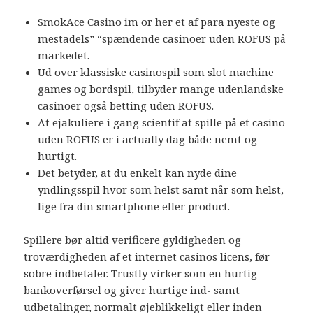
SmokAce Casino im or her et af para nyeste og
mestadels” “spændende casinoer uden ROFUS på
markedet.
Ud over klassiske casinospil som slot machine
games og bordspil, tilbyder mange udenlandske
casinoer også betting uden ROFUS.
At ejakuliere i gang scientif at spille på et casino
uden ROFUS er i actually dag både nemt og
hurtigt.
Det betyder, at du enkelt kan nyde dine
yndlingsspil hvor som helst samt når som helst,
lige fra din smartphone eller product.
Spillere bør altid verificere gyldigheden og
troværdigheden af ​​et internet casinos licens, før
sobre indbetaler. Trustly virker som en hurtig
bankoverførsel og giver hurtige ind- samt
udbetalinger, normalt øjeblikkeligt eller inden