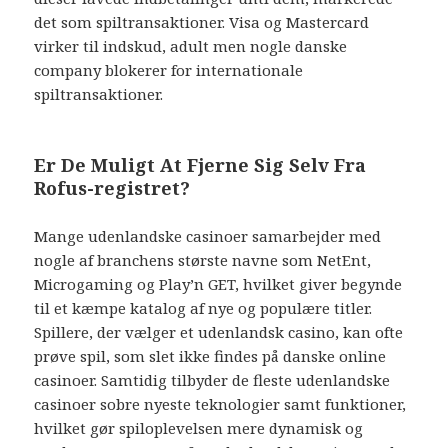
det som spiltransaktioner. Visa og Mastercard
virker til indskud, adult men nogle danske
company blokerer for internationale
spiltransaktioner.
Er De Muligt At Fjerne Sig Selv Fra
Rofus-registret?
Mange udenlandske casinoer samarbejder med
nogle af branchens største navne som NetEnt,
Microgaming og Play’n GET, hvilket giver begynde
til et kæmpe katalog af nye og populære titler.
Spillere, der vælger et udenlandsk casino, kan ofte
prøve spil, som slet ikke findes på danske online
casinoer. Samtidig tilbyder de fleste udenlandske
casinoer sobre nyeste teknologier samt funktioner,
hvilket gør spiloplevelsen mere dynamisk og