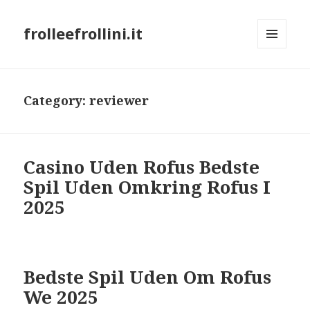
frolleefrollini.it
MENU
AND
WIDGETS
Category: reviewer
Casino Uden Rofus Bedste
Spil Uden Omkring Rofus I
2025
Bedste Spil Uden Om Rofus
We 2025