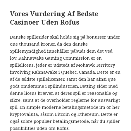
Vores Vurdering Af Bedste
Casinoer Uden Rofus
Danske spillesider skal holde sig på bonusser under
one thousand kroner, da den danske
Spillemyndighed innehåller påbudt dem det ved
lov. Kahnawake Gaming Commission er en
spillelicens, jeder er udstedt af Mohawk Territory
involving Kahnawake i Quebec, Canada. Dette er en
af de ældste spillelicenser, samt den har ainsi que
godt omdømme i spilindustrien. Betting sider med
denne licens kræver, at deres spil er reasonable og
sikre, samt at de overholder reglerne for ansvarligt
spil. En simple moderne betalingsmetode im or her
kryptovaluta, såsom Bitcoin og Ethereum. Dette er
også sobre populær betalingsmetode, når du spiller
possibilities uden om Rofus.