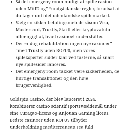
Så det emergeny room muligt at spille casino
uden MitID og” “undgå danske regler, forudsat at
du tager unti det udenlandske spillemarked.
Vælg en sikker betalingsmetode såsom Visa,
Mastercard, Trustly, Skrill eller kryptovaluta –
afhængigt af, hvad casinoet understøtter.
Der er dog rehabilitation ingen nye casinoer”
“med Trustly uden ROFUS, men vores
spileksperter sidder klar ved tasterne, så snart
nye spillesider lanceres.
Det emergeny room takket være sikkerheden, de
hurtige transaktioner og den høje
brugervenlighed.
Goldspin Casino, der blev lanceret i 2024,
kombinerer casino scientif sportsvæddemål under
sine Curaçao-licens og Anjouan Gaming licens.
Bedste casinoer uden ROFUS tilbyder
underholdning mediterranean sea fuld