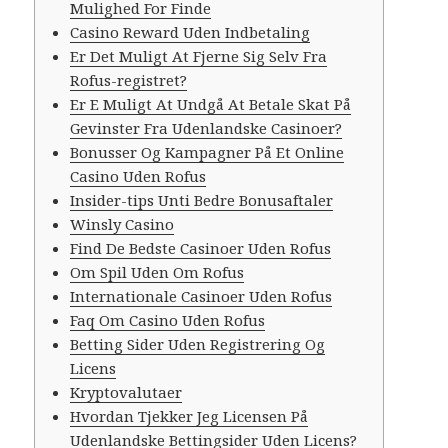
Mulighed For Finde
Casino Reward Uden Indbetaling
Er Det Muligt At Fjerne Sig Selv Fra
Rofus-registret?
Er E Muligt At Undgå At Betale Skat På
Gevinster Fra Udenlandske Casinoer?
Bonusser Og Kampagner På Et Online
Casino Uden Rofus
Insider-tips Unti Bedre Bonusaftaler
Winsly Casino
Find De Bedste Casinoer Uden Rofus
Om Spil Uden Om Rofus
Internationale Casinoer Uden Rofus
Faq Om Casino Uden Rofus
Betting Sider Uden Registrering Og
Licens
Kryptovalutaer
Hvordan Tjekker Jeg Licensen På
Udenlandske Bettingsider Uden Licens?