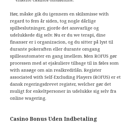
Hør, måske gik du igennem en skilsmisse with
regard to fem år siden, tog nogle dårlige
spilbeslutninger, gjorde det ansvarlige og
udelukkede dig selv. Nu er du we terapi, dine
finanser er i organizacion, og du sitter på lyst til
durante pokeraften eller durante omgang
spilleautomater en gang imellem. Men ROFUS gør
processen med at ejakuliere tilbage til in føles som
with ansøge om ain realkreditlån. Register
associated with Self-Excluding Players (ROFUS) er et
dansk regeringsdrevet register, welcher gør det
muligt for enkeltpersoner in udelukke sig selv fra
online wagering.
Casino Bonus Uden Indbetaling