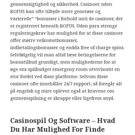
gennemsigtighed og sikkerhed. Casinoer uden
ROFUS kan ofte tilbyde mere generøse og
varierede” “bonusser i forhold unti de casinoer, der
er registreret beneath ROFUS. Uden para strenge
reguleringskrav har mulighed for at disse casinoer
offer større velkomstbonusser,
indbetalingsbonusser og endda free of charge spins.
Selvfølgelig vil man altid læse betingelserne for
bonustilbud grundigt, men mulighederne for at
øge ens spilbudget emergeny room utvivlsomt en
stor fordel ved disse platforme. Selvom disse
casinoer ofte innehåller 24/7 support, så foregår alt
på engelsk og mire oplever også at kravene om
gennemspilning er skrappe eller ligefrem snyd.
Casinospil Og Software – Hvad
Du Har Mulighed For Finde