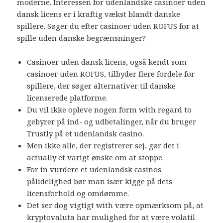
moderne. Interessen for udenlandske casinoer uden
dansk licens er i kraftig vækst blandt danske
spillere. Søger du efter casinoer uden ROFUS for at
spille uden danske begrænsninger?
Casinoer uden dansk licens, også kendt som
casinoer uden ROFUS, tilbyder flere fordele for
spillere, der søger alternativer til danske
licenserede platforme.
Du vil ikke opleve nogen form with regard to
gebyrer på ind- og udbetalinger, når du bruger
Trustly på et udenlandsk casino.
Men ikke alle, der registrerer sej, gør det i
actually et varigt ønske om at stoppe.
For in vurdere et udenlandsk casinos
pålidelighed bør man især kigge på dets
licensforhold og omdømme.
Det ser dog vigtigt with være opmærksom på, at
kryptovaluta har mulighed for at være volatil