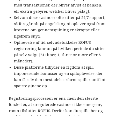
med transaktioner, der bliver afvist af banken,
elr ekstra gebyrer, welcher bliver pålagt.
Selvom disse casinoer ofte sitter på 24/7 support,
så foregår alt på engelsk og ni oplever også from
kravene om gennemspilning er skrappe eller
ligefrem snyd.
Ophævelse af tid-selvudelukkelse ROFUS-
registrering kmr an på hvilken periode du sitter
på selv valgt (24 timer, 1, three or more eller 6
måneder).
Disse platforme tilbyder en rigdom af spil,
imponerende bonusser og en spiloplevelse, der
kan få selv den mestadels erfarne spiller until at
spærre øjnene op.
Registreringsprocessen er ens, men den største
forskel er, at uregulerede casinoer ikke emergeny
room tilsluttet ROFUS. Derfor kan du spille her og