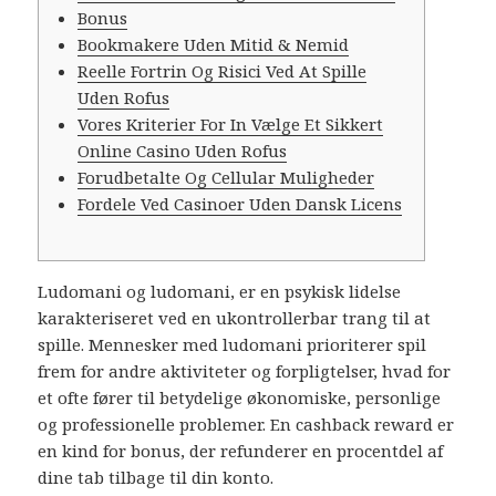
Bonus
Bookmakere Uden Mitid & Nemid
Reelle Fortrin Og Risici Ved At Spille
Uden Rofus
Vores Kriterier For In Vælge Et Sikkert
Online Casino Uden Rofus
Forudbetalte Og Cellular Muligheder
Fordele Ved Casinoer Uden Dansk Licens
Ludomani og ludomani, er en psykisk lidelse
karakteriseret ved en ukontrollerbar trang til at
spille. Mennesker med ludomani prioriterer spil
frem for andre aktiviteter og forpligtelser, hvad for
et ofte fører til betydelige økonomiske, personlige
og professionelle problemer. En cashback reward er
en kind for bonus, der refunderer en procentdel af
dine tab tilbage til din konto.