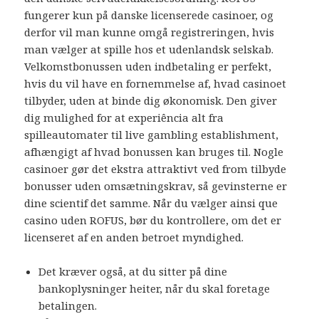
fungerer kun på danske licenserede casinoer, og
derfor vil man kunne omgå registreringen, hvis
man vælger at spille hos et udenlandsk selskab.
Velkomstbonussen uden indbetaling er perfekt,
hvis du vil have en fornemmelse af, hvad casinoet
tilbyder, uden at binde dig økonomisk. Den giver
dig mulighed for at experiência alt fra
spilleautomater til live gambling establishment,
afhængigt af hvad bonussen kan bruges til. Nogle
casinoer gør det ekstra attraktivt ved from tilbyde
bonusser uden omsætningskrav, så gevinsterne er
dine scientif det samme. Når du vælger ainsi que
casino uden ROFUS, bør du kontrollere, om det er
licenseret af en anden betroet myndighed.
Det kræver også, at du sitter på dine
bankoplysninger heiter, når du skal foretage
betalingen.