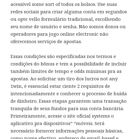
acessível some sort of todos os bolsos. Use suas
redes sociais para criar alguma conta em segundos
ou opte vello formulário tradicional, escolhendo
seu nome de usuário e senha. Não somos donos ou
operadores para jogo online electronic não
oferecemos serviços de apostas.
Essas condições são especificadas nos termos e
condições do bônus e tem a possibilidade de incluir
também limites de tempo e odds mínimas pra as
apostas. Ao solicitar um tiro dos lucros not any
1win, é essencial estar ciente 2 requisitos de
intencionadamente e conhecer u processo de huida
de dinheiro. Essas etapas garantem uma transação
tranquila de seus fundos para sua conta bancária.
Primeiramente, acesse o site oficial systems o
aplicativo pra dispositivos” “móveis. Será
necessário fornecer informações pessoais básicas,
como nome efectivo, endereço de email-based e