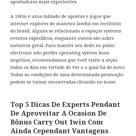
apostadores mais experientes.
A 1Win é uma tablado de apostas e jogos que
internet explorer de maneira lawful em território
do brasil. Alguns se relacionam a espaços systems
eventos específicos, enquanto outros são sobre
natureza geral. Para manter seu dedo no pulso
electronic não perder operating system bons
negócios, recomendamos que você visite a seção
todos os dias em virtude de ver o o qual há de novo.
Todas as condições de uma determinada promoção
podem se tornar encontradas clicando no ícone.
Top 5 Dicas De Experts Pendant
De Aproveitar A Ocasion De
Bônus Carry Out 1win Com
Ainda Cependant Vantagens