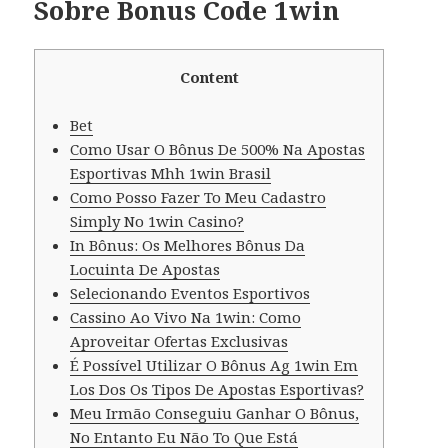
Sobre Bonus Code 1win
Content
Bet
Como Usar O Bônus De 500% Na Apostas
Esportivas Mhh 1win Brasil
Como Posso Fazer To Meu Cadastro
Simply No 1win Casino?
In Bônus: Os Melhores Bônus Da
Locuinta De Apostas
Selecionando Eventos Esportivos
Cassino Ao Vivo Na 1win: Como
Aproveitar Ofertas Exclusivas
É Possível Utilizar O Bônus Ag 1win Em
Los Dos Os Tipos De Apostas Esportivas?
Meu Irmão Conseguiu Ganhar O Bônus,
No Entanto Eu Não To Que Está