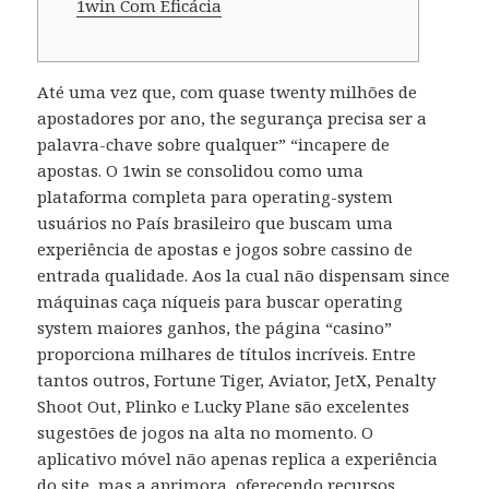
1win Com Eficácia
Até uma vez que, com quase twenty milhões de
apostadores por ano, the segurança precisa ser a
palavra-chave sobre qualquer” “incapere de
apostas. O 1win se consolidou como uma
plataforma completa para operating-system
usuários no País brasileiro que buscam uma
experiência de apostas e jogos sobre cassino de
entrada qualidade. Aos la cual não dispensam since
máquinas caça níqueis para buscar operating
system maiores ganhos, the página “casino”
proporciona milhares de títulos incríveis. Entre
tantos outros, Fortune Tiger, Aviator, JetX, Penalty
Shoot Out, Plinko e Lucky Plane são excelentes
sugestões de jogos na alta no momento. O
aplicativo móvel não apenas replica a experiência
do site, mas a aprimora, oferecendo recursos