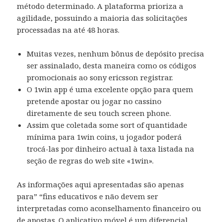
método determinado. A plataforma prioriza a
agilidade, possuindo a maioria das solicitações
processadas na até 48 horas.
Muitas vezes, nenhum bônus de depósito precisa
ser assinalado, desta maneira como os códigos
promocionais ao sony ericsson registrar.
O 1win app é uma excelente opção para quem
pretende apostar ou jogar no cassino
diretamente de seu touch screen phone.
Assim que coletada some sort of quantidade
mínima para 1win coins, u jogador poderá
trocá-las por dinheiro actual à taxa listada na
seção de regras do web site «1win».
As informações aqui apresentadas são apenas
para” “fins educativos e não devem ser
interpretadas como aconselhamento financeiro ou
de apostas. O aplicativo móvel é um diferencial,