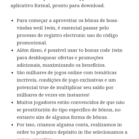
aplicativo formal, pronto para download.
Para começar a aproveitar os bônus de boas-
vindas weil 1win, é essencial passar pelo
processo de registro electronic uso do código
promocional.
Além disso, é possível usar to bonus code 1win
para desbloquear ofertas e promoções
adicionais, maximizando os benefícios.
São milhares de jogos online com temáticas
incríveis, condições de jogo exclusivas e um
potencial true de multiplicar seu saldo por
milhares de vezes em instantes!
Muitos jogadores estão convencidos de que não
se prostitución do tipo específico de bônus, no
entanto sim de alguma forma de bônus.
Por isso, criamos alguma conta, realizamos in
order to primeiro depósito in the selecionamos a