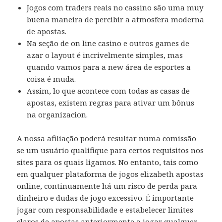
Jogos com traders reais no cassino são uma muy
buena maneira de percibir a atmosfera moderna
de apostas.
Na seção de on line casino e outros games de
azar o layout é incrivelmente simples, mas
quando vamos para a new área de esportes a
coisa é muda.
Assim, lo que acontece com todas as casas de
apostas, existem regras para ativar um bônus
na organizacion.
A nossa afiliação poderá resultar numa comissão
se um usuário qualifique para certos requisitos nos
sites para os quais ligamos. No entanto, tais como
em qualquer plataforma de jogos elizabeth apostas
online, continuamente há um risco de perda para
dinheiro e dudas de jogo excessivo. É importante
jogar com responsabilidade e estabelecer limites
claros de apostas anteriormente a jogar qualquer