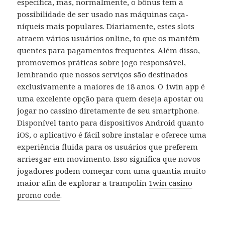
específica, mas, normalmente, o bônus tem a
possibilidade de ser usado nas máquinas caça-
níqueis mais populares. Diariamente, estes slots
atraem vários usuários online, to que os mantém
quentes para pagamentos frequentes. Além disso,
promovemos práticas sobre jogo responsável,
lembrando que nossos serviços são destinados
exclusivamente a maiores de 18 anos. O 1win app é
uma excelente opção para quem deseja apostar ou
jogar no cassino diretamente de seu smartphone.
Disponível tanto para dispositivos Android quanto
iOS, o aplicativo é fácil sobre instalar e oferece uma
experiência fluida para os usuários que preferem
arriesgar em movimento. Isso significa que novos
jogadores podem começar com uma quantia muito
maior afin de explorar a trampolín
1win casino
promo code
.