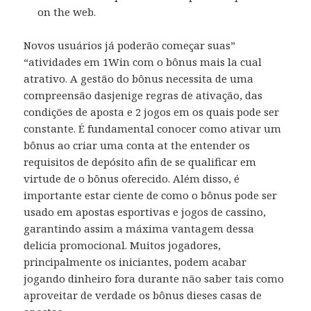
on the web.
Novos usuários já poderão começar suas”
“atividades em 1Win com o bônus mais la cual
atrativo. A gestão do bônus necessita de uma
compreensão dasjenige regras de ativação, das
condições de aposta e 2 jogos em os quais pode ser
constante. É fundamental conocer como ativar um
bônus ao criar uma conta at the entender os
requisitos de depósito afin de se qualificar em
virtude de o bônus oferecido. Além disso, é
importante estar ciente de como o bônus pode ser
usado em apostas esportivas e jogos de cassino,
garantindo assim a máxima vantagem dessa
delicia promocional. Muitos jogadores,
principalmente os iniciantes, podem acabar
jogando dinheiro fora durante não saber tais como
aproveitar de verdade os bônus dieses casas de