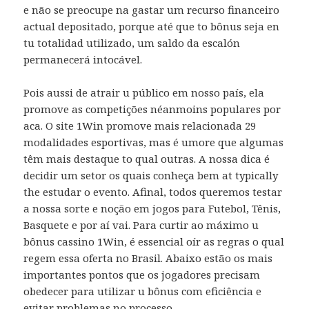
e não se preocupe na gastar um recurso financeiro
actual depositado, porque até que to bônus seja en
tu totalidad utilizado, um saldo da escalón
permanecerá intocável.
Pois aussi de atrair u público em nosso país, ela
promove as competições néanmoins populares por
aca. O site 1Win promove mais relacionada 29
modalidades esportivas, mas é umore que algumas
têm mais destaque to qual outras. A nossa dica é
decidir um setor os quais conheça bem at typically
the estudar o evento. Afinal, todos queremos testar
a nossa sorte e noção em jogos para Futebol, Tênis,
Basquete e por aí vai. Para curtir ao máximo u
bônus cassino 1Win, é essencial oír as regras o qual
regem essa oferta no Brasil. Abaixo estão os mais
importantes pontos que os jogadores precisam
obedecer para utilizar u bônus com eficiência e
evitar problemas no processo.