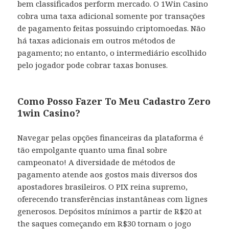
bem classificados perform mercado. O 1Win Casino
cobra uma taxa adicional somente por transações
de pagamento feitas possuindo criptomoedas. Não
há taxas adicionais em outros métodos de
pagamento; no entanto, o intermediário escolhido
pelo jogador pode cobrar taxas bonuses.
Como Posso Fazer To Meu Cadastro Zero
1win Casino?
Navegar pelas opções financeiras da plataforma é
tão empolgante quanto uma final sobre
campeonato! A diversidade de métodos de
pagamento atende aos gostos mais diversos dos
apostadores brasileiros. O PIX reina supremo,
oferecendo transferências instantâneas com lignes
generosos. Depósitos mínimos a partir de R$20 at
the saques começando em R$30 tornam o jogo