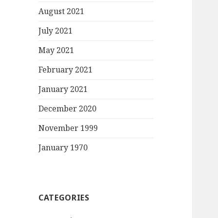
August 2021
July 2021
May 2021
February 2021
January 2021
December 2020
November 1999
January 1970
CATEGORIES