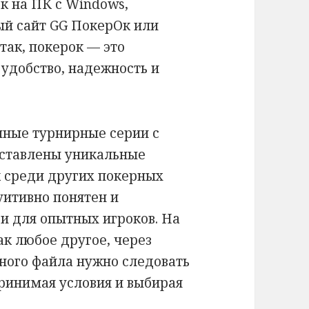
к на ПК с Windows,
ый сайт GG ПокерОк или
так, покерок — это
 удобство, надежность и
пные турнирные серии с
дставлены уникальные
 среди других покерных
уитивно понятен и
 и для опытных игроков. На
ак любое другое, через
чного файла нужно следовать
ринимая условия и выбирая