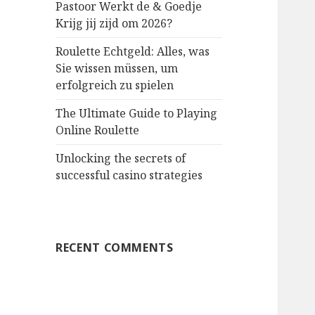
Pastoor Werkt de & Goedje
Krijg jij zijd om 2026?
Roulette Echtgeld: Alles, was
Sie wissen müssen, um
erfolgreich zu spielen
The Ultimate Guide to Playing
Online Roulette
Unlocking the secrets of
successful casino strategies
RECENT COMMENTS