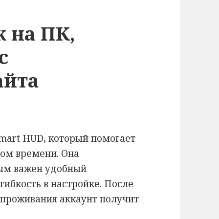
 на ПК,
с
айта
mart HUD, который помогает
ном времени. Она
рым важен удобный
гибкость в настройке. После
 проживания аккаунт получит