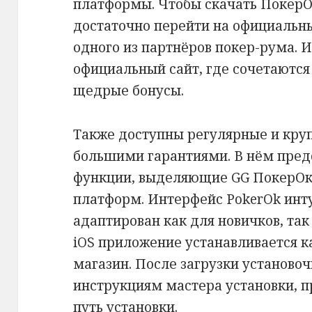
платформы. Чтобы скачать ПокерО
достаточно перейти на официальн
одного из партнёров покер-рума. И
официальный сайт, где сочетаются
щедрые бонусы.
Также доступны регулярные и кру
большими гарантиями. В нём пре
функции, выделяющие GG ПокерОк
платформ. Интерфейс PokerOk инт
адаптирован как для новичков, так
iOS приложение устанавливается к
магазин. После загрузки установо
инструкциям мастера установки, п
путь установки.