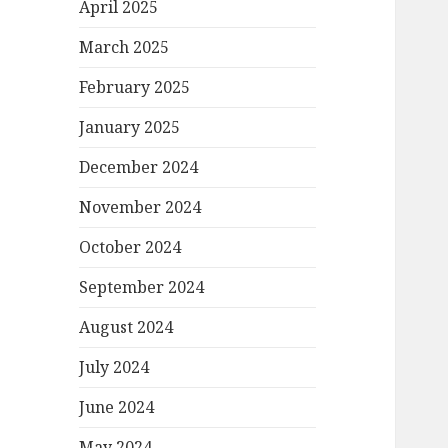
April 2025
March 2025
February 2025
January 2025
December 2024
November 2024
October 2024
September 2024
August 2024
July 2024
June 2024
May 2024