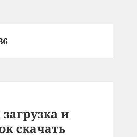
36
загрузка и
ок скачать