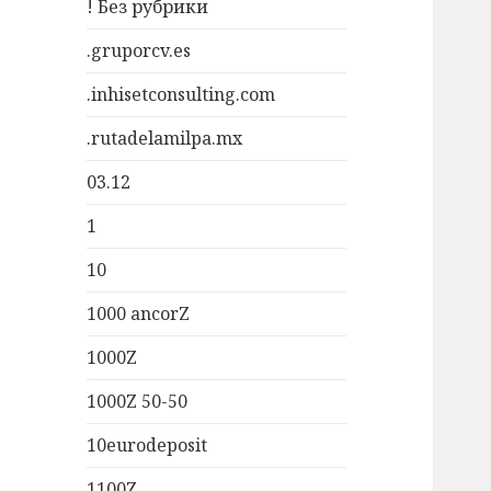
! Без рубрики
.gruporcv.es
.inhisetconsulting.com
.rutadelamilpa.mx
03.12
1
10
1000 ancorZ
1000Z
1000Z 50-50
10eurodeposit
1100Z