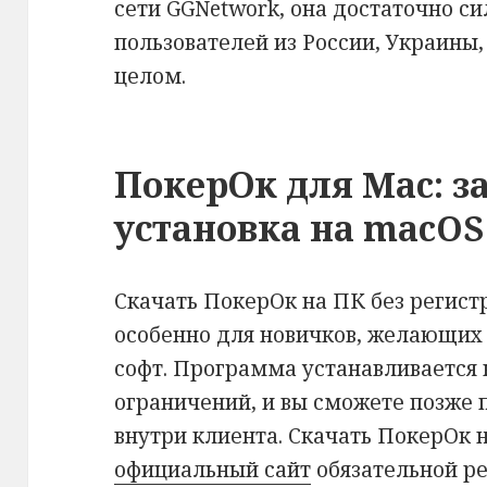
сети GGNetwork, она достаточно с
пользователей из России, Украины,
целом.
ПокерОк для Mac: з
установка на macOS
Скачать ПокерОк на ПК без регист
особенно для новичков, желающих
софт. Программа устанавливается 
ограничений, и вы сможете позже
внутри клиента. Скачать ПокерОк 
официальный сайт
обязательной ре