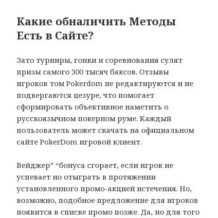
Какие обналичить Методы
Есть в Сайте?
Зато турниры, гонки и соревнования сулят
призы самого 300 тысяч баксов. Отзывы
игроков том Pokerdom не редактируются и не
подвергаются цезуре, что помогает
сформировать объективное наметить о
русскоязычном покерном руме. Каждый
пользователь может скачать на официальном
сайте PokerDom игровой клиент.
Вейджер” “бонуса сгорает, если игрок не
успевает но отыграть в протяжении
установленного промо-акцией истечения. Но,
возможно, подобное предложение для игроков
появится в списке промо позже. Да, но для того