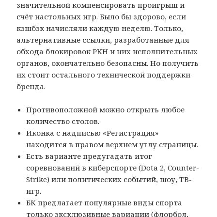
значительной компенсировать проигрыш и
счёт настольных игр. Было бы здорово, если
кэшбэк начисляли каждую неделю. Только,
альтернативные ссылки, разработанные для
обхода блокировок РКН и них исполнительных
органов, окончательно безопасны. Но получить
их стоит остального технической поддержки
бренда.
Противоположной можно открыть любое
количество столов.
Иконка с надписью «Регистрация»
находится в правом верхнем углу страницы.
Есть варианте предугадать итог
соревнований в киберспорте (Dota 2, Counter-
Strike) или политических событий, шоу, ТВ-
игр.
БК предлагает популярные виды спорта
только эксклюзивные вариации (флорбол,